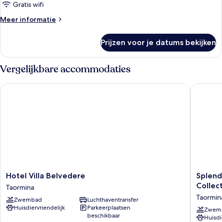
(Trevelyan)
Gratis wifi
laden
Meer
Meer informatie
details
over
Prijzen voor je datums bekijken
Suite
(Trevelyan)
Vergelijkbare accommodaties
Hotel Villa Belvedere
Splendid
Hotel
Splendi
Hotel Villa Belvedere
Splend
Villa
Hotel
Collec
Taormina
Belvedere
Taormin
Taormin
Zwembad
Luchthaventransfer
Taormina
-
Huisdiervriendelijk
Parkeerplaatsen
Handwri
Zwem
beschikbaar
Huisdi
Collecti