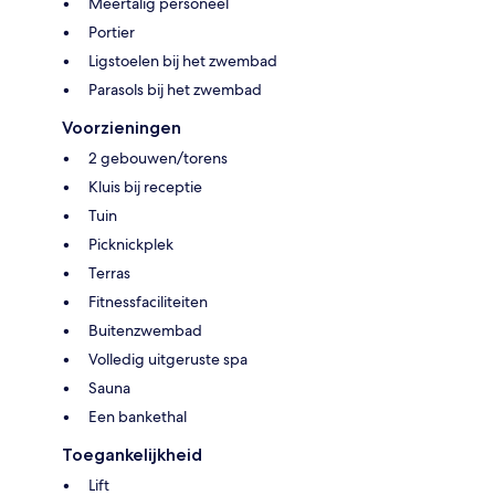
Meertalig personeel
Portier
Ligstoelen bij het zwembad
Parasols bij het zwembad
Voorzieningen
2 gebouwen/torens
Kluis bij receptie
Tuin
Picknickplek
Terras
Fitnessfaciliteiten
Buitenzwembad
Volledig uitgeruste spa
Sauna
Een bankethal
Toegankelijkheid
Lift