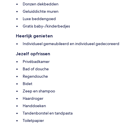
Donzen dekbedden
Geluiddichte muren
Luxe beddengoed
Gratis baby-/kinderbedjes
Heerlijk genieten
Individueel gemeubileerd en individueel gedecoreerd
Jezelf opfrissen
Privébadkamer
Bad of douche
Regendouche
Bidet
Zeep en shampoo
Haardroger
Handdoeken
Tandenborstel en tandpasta
Toiletpapier