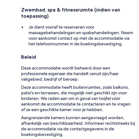
Zwembad, spa & fitnessruimte (indien van
toepassing)
Je dient vooraf te reserveren voor
massagebehandelingen en spabehandelingen. Neem
voor aankomst contact op met de accommodatie via
het telefoonnummer in de boekingsbevestiging.
Beleid
Deze accommodatie wordt beheerd door een
professionele eigenaar die handelt vanuit zijn/haar
vakgebied, bedrijf of beroep.
Deze accommodatie heeft buitenruimtes, zoals balkons,
patio's en terrassen, die mogelijk niet geschikt zijn voor
kinderen. We raden aan om in geval van twijfel vóór
aankomst de accommodatie te contacteren en te vragen
of ze een geschikte kamer voor je hebben.
Aangrenzende kamers kunnen aangevraagd worden,
afhankelijk van beschikbaarheid. Informeer rechtstreeks bij
de accommodatie via de contactgegevens in de
boekingsbevestiging.