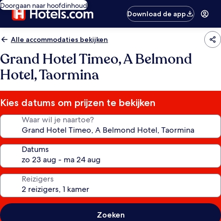
Doorgaan naar hoofdinhoud
Download de app
Alle accommodaties bekijken
Grand Hotel Timeo, A Belmond
Hotel, Taormina
Kies datums om prijzen te bekijken
Waar wil je naartoe?
Datums
Reizigers
Zoeken