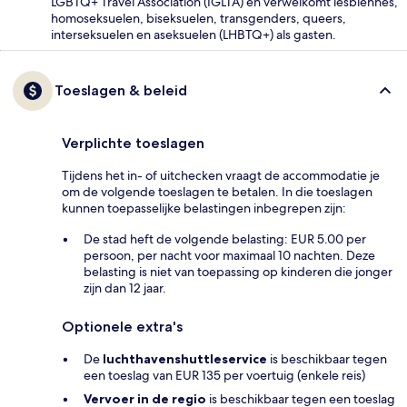
LGBTQ+ Travel Association (IGLTA) en verwelkomt lesbiennes,
homoseksuelen, biseksuelen, transgenders, queers,
interseksuelen en aseksuelen (LHBTQ+) als gasten.
Toeslagen & beleid
Verplichte toeslagen
Tijdens het in- of uitchecken vraagt de accommodatie je
om de volgende toeslagen te betalen. In die toeslagen
kunnen toepasselijke belastingen inbegrepen zijn:
De stad heft de volgende belasting: EUR 5.00 per
persoon, per nacht voor maximaal 10 nachten. Deze
belasting is niet van toepassing op kinderen die jonger
zijn dan 12 jaar.
Optionele extra's
De
luchthavenshuttleservice
is beschikbaar tegen
een toeslag van EUR 135 per voertuig (enkele reis)
Vervoer in de regio
is beschikbaar tegen een toeslag