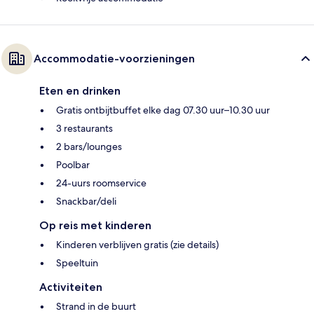
Accommodatie-voorzieningen
Eten en drinken
Gratis ontbijtbuffet elke dag 07.30 uur–10.30 uur
3 restaurants
2 bars/lounges
Poolbar
24-uurs roomservice
Snackbar/deli
Op reis met kinderen
Kinderen verblijven gratis (zie details)
Speeltuin
Activiteiten
Strand in de buurt