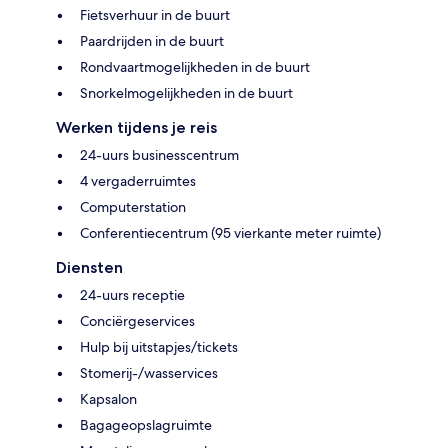
Fietsverhuur in de buurt
Paardrijden in de buurt
Rondvaartmogelijkheden in de buurt
Snorkelmogelijkheden in de buurt
Werken tijdens je reis
24-uurs businesscentrum
4 vergaderruimtes
Computerstation
Conferentiecentrum (95 vierkante meter ruimte)
Diensten
24-uurs receptie
Conciërgeservices
Hulp bij uitstapjes/tickets
Stomerij-/wasservices
Kapsalon
Bagageopslagruimte