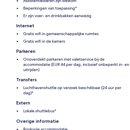
Assistentiedieren zijn welkom
Beperkingen van toepassing*
Er zijn voer- en drinkbakken aanwezig
Internet
Gratis wifi in gemeenschappelijke ruimtes
Gratis wifi in de kamers
Parkeren
Onoverdekt parkeren met valetservice bij de
accommodatie (EUR 44 per dag, inclusief onbeperkt in- en
uitrijden)
Transfers
Luchthavenshuttle op verzoek beschikbaar (24 uur per
dag)*
Extern
Lokale shuttlebus*
Overige informatie
Rookvrije accommodatie