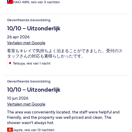
HAO-MIN, reis van 3 nachten
Geverifieerde beoordeling
10/10 – Uitzonderlijk
26 apr 2026
Vertalen met Google
客室もキレイで気持ちよく泊まることができました。受付のス
タッフさんの対応も素晴らしかったです。
Tetsuya, reis van 1 nacht
Geverifieerde beoordeling
10/10 – Uitzonderlijk
10 jun 2026
Vertalen met Google
The area was conveniently located, the staff were helpful and
friendly, and the property was well priced and clean. The
shower wasn't always hot.
Jayde, reis van 13 nachten