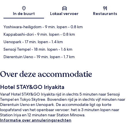
Kaart
In de buurt
Lokaal vervoer
Restaurants
Yoshiwara-heiligdom
- 9 min. lopen
- 0.8 km
Kappabashi-dori
- 9 min. lopen
- 0.8 km
Uenopark
- 17 min. lopen
- 1.4 km
Sensoji Tempel
- 18 min. lopen
- 1.6 km
Dierentuin Ueno
- 19 min. lopen
- 1.7 km
Over deze accommodatie
Hotel STAY&GO Iriyakita
Vanaf Hotel STAY&GO Iriyakita rijd in slechts 5 minuten naar Sensoji
Tempel en Tokyo Skytree. Bovendien rijd je in slechts vijf minuten naar
Dierentuin Ueno en Uenopark. De accommodatie ligt op korte
loopafstand van het openbaar vervoer: het is 3 minuten lopen naar
Station Iriya en 12 minuten naar Station Minowa.
Informatie over annuleringsrechten