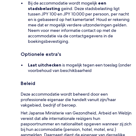
Bij de accommodatie wordt mogelijk
een
stadsbelasting
geïnd. Deze stadsbelasting ligt
tussen JPY 100 en JPY 10.000 per persoon, per nacht
en is gebaseerd op het kamertarief. Houd er rekening
mee dat er mogelijk verdere uitzonderingen gelden.
Neem voor meer informatie contact op met de
accommodatie via de contactgegevens in de
boekingsbevestiging.
Optionele extra's
Laat uitchecken
is mogelijk tegen een toeslag (onder
voorbehoud van beschikbaarheid
Beleid
Deze accommodatie wordt beheerd door een
professionele eigenaar die handelt vanuit zijn/haar
vakgebied, bedrijf of beroep.
Het Japanse Ministerie van Gezondheid, Arbeid en Welzijn
vereist dat alle internationale reizigers hun
paspoortnummer en nationaliteit opgeven wanneer zij zich
bij hun accommodatie (pension, hotel, motel, enz.)
aanmelden. Daarnaast dient de eigenaar van dergelijke