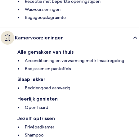
Receptie met beperkte openingstijden
Wasvoorzieningen
Bagageopslagruimte
Kamervoorzieningen
Alle gemakken van thuis
Airconditioning en verwarming met klimaatregeling
Badjassen en pantoffels
Slaap lekker
Beddengoed aanwezig
Heerlijk genieten
Open haard
Jezelf opfrissen
Privébadkamer
Shampoo