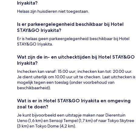
Iriyakita?
Helaas zijn huisdieren niet toegestaan.
Is er parkeergelegenheid beschikbaar bij Hotel
STAY&GO Iriyakita?
Er is helaas geen parkeergelegenheid beschikbaar bij Hotel
STAY&GO Iriyakita.
Wat zijn de in- en uitchecktijden bij Hotel STAY&GO
Iriyakita?
Inchecken kan vanaf: 15.00 uur; inchecken kan tot: 20.00 uur.
Je dient uiterlijk om 10.00 uur uit te checken. Laat uitchecken is
mogelijk tegen een toeslag (onder voorbehoud van
beschikbaarheid).
Wat is er in Hotel STAY&GO Iriyakita en omgeving
zoal te doen?
Je kunt bijvoorbeeld een uitstapje maken naar Dierentuin
Ueno (1,6 km) en Sensoji Tempel (1,7 km) of naar Tokyo Skytree
(3 km) en Tokyo Dome (4,2 km).