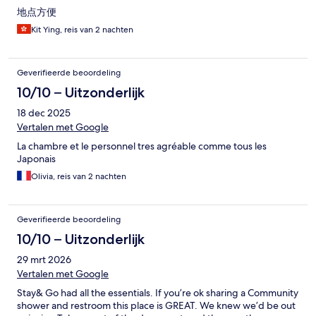
地点方便
Kit Ying, reis van 2 nachten
Geverifieerde beoordeling
10/10 – Uitzonderlijk
18 dec 2025
Vertalen met Google
La chambre et le personnel tres agréable comme tous les
Japonais
Olivia, reis van 2 nachten
Geverifieerde beoordeling
10/10 – Uitzonderlijk
29 mrt 2026
Vertalen met Google
Stay& Go had all the essentials. If you’re ok sharing a Community
shower and restroom this place is GREAT. We knew we’d be out