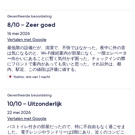
Geverifieerde beoordeling
8/10 – Zeer goed
16 mei 2026
Vertalen met Google
最低限の設備だが、清潔で、不快ではなかった。夜中に外の音
は気になるのと、Wi-Fi接続案内が部屋になく、一階エレベータ
ー向かいにあることに暫く気付かず困った。チェックインの際
にフロントで案内があっても良いと思った。それ以外は、都
内、駅近、この値段は評価に値する。
Yoshio, reis van 1 nacht
Geverifieerde beoordeling
10/10 – Uitzonderlijk
22 mei 2026
Vertalen met Google
バストイレ付きの部屋だったので、特に不自由もなく過ごせま
した。 電子レンジやランドリーは2階にあり、近くのコンビニ