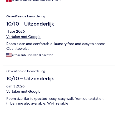
Mille Sofie Røhmer, reis van 1 nacht
Geverifieerde beoordeling
10/10 – Uitzonderlijk
11 apr 2026
Vertalen met Google
Room clean and confortable, laundry free and easy to access.
Clean towels .
si thai anh, reis van 3 nachten
Geverifieerde beoordeling
10/10 – Uitzonderlijk
6 mrt 2026
Vertalen met Google
Room size like i expected, cosy, easy walk from ueno station
(hibari line also available) Wi-fi reliable