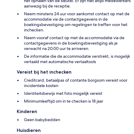
het ophalen van de sleutel. Er zijn niet altijd medewerkers
aanwezig bij de receptie.
Neem minstens 24 uur voor aankomst contact op met de
accommodatie via de contactgegevens in de
boekingsbevestiging om regelingen te treffen voor het
inchecken.
Neem vooraf contact op met de accommodatie via de
contactgegevens in de boekingsbevestiging als je
verwacht na 20.00 uur te arriveren.
De informatie die de accommodatie verstrekt, is mogelijk
vertaald met automatische vertaaltools
Vereist bij het inchecken
Creditcard, betaalpas of contante borgsom vereist voor
incidentele kosten
Identiteitsbewijs met foto mogelijk vereist
Minimumleeftijd om in te checken is 18 jaar
Kinderen
Geen babybedden
Huisdieren