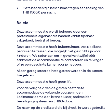
Extra bedden zijn beschikbaar tegen een toeslag van
THB 1500.0 per nacht
Beleid
Deze accommodatie wordt beheerd door een
professionele eigenaar die handelt vanuit zijn/haar
vakgebied, bedrijf of beroep.
Deze accommodatie heeft buitenruimtes, zoals balkons,
patio's en terrassen, die mogelijk niet geschikt zijn voor
kinderen. We raden aan om in geval van twijfel vóór
aankomst de accommodatie te contacteren en te vragen
of ze een geschikte kamer voor je hebben.
Alleen geregistreerde hotelgasten worden in de kamers
toegelaten.
Deze accommodatie heeft geen lift.
Voor de veiligheid van de gasten heeft deze
accommodatie de volgende voorzieningen:
koolmonoxidemelder, brandblusser, rookmelder,
beveiligingssysteem en EHBO-doos.
De naam op de creditcard die bij check-in wordt gebruikt