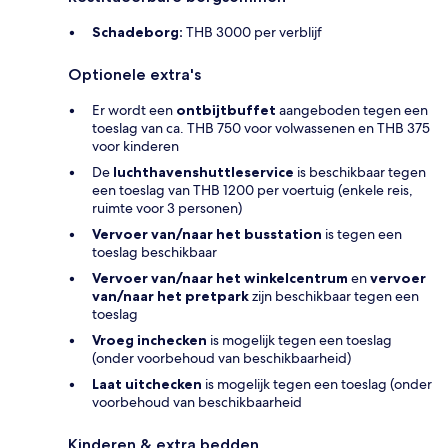
Schadeborg:
THB 3000 per verblijf
Optionele extra's
Er wordt een
ontbijtbuffet
aangeboden tegen een
toeslag van ca. THB 750 voor volwassenen en THB 375
voor kinderen
De
luchthavenshuttleservice
is beschikbaar tegen
een toeslag van THB 1200 per voertuig (enkele reis,
ruimte voor 3 personen)
Vervoer van/naar het busstation
is tegen een
toeslag beschikbaar
Vervoer van/naar het winkelcentrum
en
vervoer
van/naar het pretpark
zijn beschikbaar tegen een
toeslag
Vroeg inchecken
is mogelijk tegen een toeslag
(onder voorbehoud van beschikbaarheid)
Laat uitchecken
is mogelijk tegen een toeslag (onder
voorbehoud van beschikbaarheid
Kinderen & extra bedden