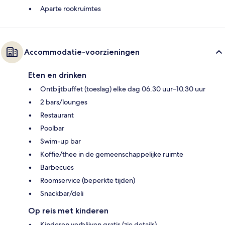
Aparte rookruimtes
Accommodatie-voorzieningen
Eten en drinken
Ontbijtbuffet (toeslag) elke dag 06.30 uur–10.30 uur
2 bars/lounges
Restaurant
Poolbar
Swim-up bar
Koffie/thee in de gemeenschappelijke ruimte
Barbecues
Roomservice (beperkte tijden)
Snackbar/deli
Op reis met kinderen
Kinderen verblijven gratis (zie details)