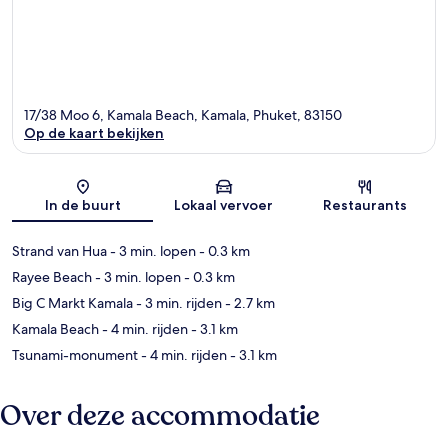
17/38 Moo 6, Kamala Beach, Kamala, Phuket, 83150
Op de kaart bekijken
Kaart
In de buurt
Lokaal vervoer
Restaurants
Strand van Hua
- 3 min. lopen
- 0.3 km
Rayee Beach
- 3 min. lopen
- 0.3 km
Big C Markt Kamala
- 3 min. rijden
- 2.7 km
Kamala Beach
- 4 min. rijden
- 3.1 km
Tsunami-monument
- 4 min. rijden
- 3.1 km
Over deze accommodatie