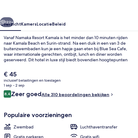
rige
Volgende
122+
Overzicht
Kamers
Locatie
Beleid
Vanaf Namaka Resort Kamala is het minder dan 10 minuten rijden
naar Kamala Beach en Surin-strand. Na een duik in een van 3 de
buitenzwembaden kun je een hapje gaan eten bij Blue Sea Cafe,
waar internationale gerechten, ontbijt, lunch en diner worden
geserveerd. Dit hotel in luxe stijl biedt bovendien hoogtepunten
zoals 2 bars/lounges, een bar aan het zwembad en een
fitnesscentrum.
De
€ 45
huidige
inclusief belastingen en toeslagen
prijs
1 sep - 2 sep
3 buitenzwembaden
is
Beoordelingen
Zeer goed
8,4
Alle 310 beoordelingen bekijken
€ 45
8,4 op 10 –
Populaire voorzieningen
Zwembad
Luchthaventransfer
Gratis parkeren
Gratis wifi