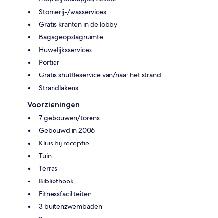
Stomerij-/wasservices
Gratis kranten in de lobby
Bagageopslagruimte
Huwelijksservices
Portier
Gratis shuttleservice van/naar het strand
Strandlakens
Voorzieningen
7 gebouwen/torens
Gebouwd in 2006
Kluis bij receptie
Tuin
Terras
Bibliotheek
Fitnessfaciliteiten
3 buitenzwembaden