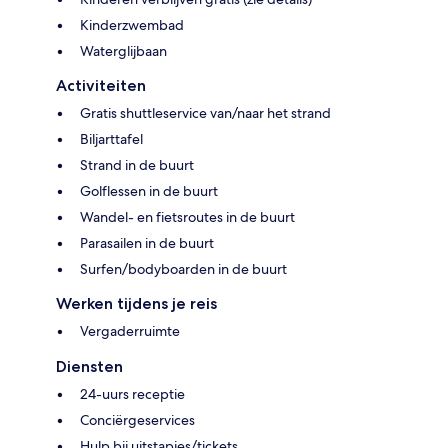
Kinderzwembad
Waterglijbaan
Activiteiten
Gratis shuttleservice van/naar het strand
Biljarttafel
Strand in de buurt
Golflessen in de buurt
Wandel- en fietsroutes in de buurt
Parasailen in de buurt
Surfen/bodyboarden in de buurt
Werken tijdens je reis
Vergaderruimte
Diensten
24-uurs receptie
Conciërgeservices
Hulp bij uitstapjes/tickets