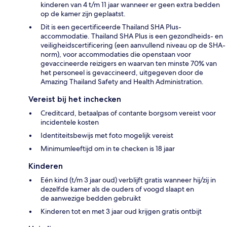
kinderen van 4 t/m 11 jaar wanneer er geen extra bedden
op de kamer zijn geplaatst.
Dit is een gecertificeerde Thailand SHA Plus-
accommodatie. Thailand SHA Plus is een gezondheids- en
veiligheidscertificering (een aanvullend niveau op de SHA-
norm), voor accommodaties die openstaan voor
gevaccineerde reizigers en waarvan ten minste 70% van
het personeel is gevaccineerd, uitgegeven door de
Amazing Thailand Safety and Health Administration.
Vereist bij het inchecken
Creditcard, betaalpas of contante borgsom vereist voor
incidentele kosten
Identiteitsbewijs met foto mogelijk vereist
Minimumleeftijd om in te checken is 18 jaar
Kinderen
Eén kind (t/m 3 jaar oud) verblijft gratis wanneer hij/zij in
dezelfde kamer als de ouders of voogd slaapt en
de aanwezige bedden gebruikt
Kinderen tot en met 3 jaar oud krijgen gratis ontbijt