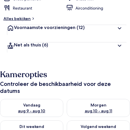
Restaurant
Airconditioning
Alles bekijken
Voornaamste voorzieningen
(12)
Net als thuis
(6)
Kameropties
Controleer de beschikbaarheid voor deze
datums
De beschikbaarheid controleren voor vanavond aug 9 - aug 1
De beschikbaarheid controler
Vandaag
Morgen
aug 9 - aug 10
aug 10 - aug 11
De beschikbaarheid controleren voor dit weekend aug 14 - au
De beschikbaarheid controler
Dit weekend
Volgend weekend