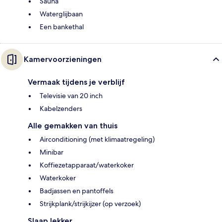
Sauna
Waterglijbaan
Een bankethal
Kamervoorzieningen
Vermaak tijdens je verblijf
Televisie van 20 inch
Kabelzenders
Alle gemakken van thuis
Airconditioning (met klimaatregeling)
Minibar
Koffiezetapparaat/waterkoker
Waterkoker
Badjassen en pantoffels
Strijkplank/strijkijzer (op verzoek)
Slaap lekker