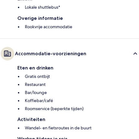
Lokale shuttlebus*
Overige informatie
Rookvrije accommodatie
Accommodatie-voorzieningen
Eten en drinken
Gratis ontbijt
Restaurant
Bar/lounge
Koffiebar/café
Roomservice (beperkte tijden)
Activiteiten
Wandel- en fietsroutes in de buurt
Werken tijdens je reis