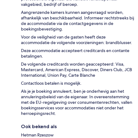
vakgebied, bedrijf of beroep.
Aangrenzende kamers kunnen aangevraagd worden,
afhankelijk van beschikbaarheid. Informeer rechtstreeks bij
de accommodatie via de contactgegevens in de
boekingsbevestiging.
Voor de veiligheid van de gasten heeft deze
accommodatie de volgende voorzieningen: brandblusser.
Deze accommodatie accepteert creditcards en contante
betalingen.
De volgende creditcards worden geaccepteerd: Visa,
Mastercard, American Express, Discover, Diners Club, JCB
International, Union Pay, Carte Blanche
Contactloos betalen is mogelijk.
Als je je boeking annuleert, ben je onderhevig aan het
annuleringsbeleid van de eigenaar. In overeenstemming
met de EU-regelgeving over consumentenrechten, vallen
boekingsservices voor accommodaties niet onder het
herroepingsrecht.
Ook bekend als
Hetman Rzeszow