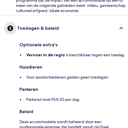
programma dat de impact van een accommodatie op een of
meer van de volgende gebieden meet: milieu, gemeenschap,
cultureel erfgoed, lokale economie.
Toeslagen & beleid
Optionele extra's
Vervoer in de regio
is beschikbaar tegen een toeslag
Huisdieren
Voor assistentiedieren gelden geen toeslagen
Parkeren
Parkeren kost PLN 20 per dag
Beleid
Deze accommodatie wordt beheerd door een
professionele eigenaar die handelt vanuit zijn/haar