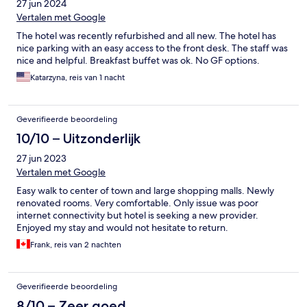
27 jun 2024
Vertalen met Google
The hotel was recently refurbished and all new. The hotel has
nice parking with an easy access to the front desk. The staff was
nice and helpful. Breakfast buffet was ok. No GF options.
Katarzyna, reis van 1 nacht
Geverifieerde beoordeling
10/10 – Uitzonderlijk
27 jun 2023
Vertalen met Google
Easy walk to center of town and large shopping malls. Newly
renovated rooms. Very comfortable. Only issue was poor
internet connectivity but hotel is seeking a new provider.
Enjoyed my stay and would not hesitate to return.
Frank, reis van 2 nachten
Geverifieerde beoordeling
8/10 – Zeer goed