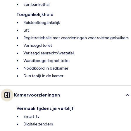
Een bankethal
Toegankelijkheid
Rolstoeltoegankelijk
Lift
Registratiebalie met voorzieningen voor rolstoelgebuikers
Verhoogd toilet
Verlaagd aanrecht/wastafel
Wandbeugel bij het toilet
Noodkoord in badkamer
Dun tapijt in de kamer
Kamervoorzieningen
Vermaak tijdens je verblijf
Smart-tv
Digitale zenders