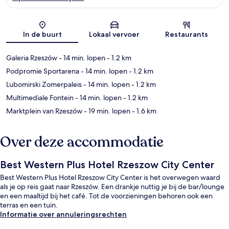
Kaart
In de buurt
Lokaal vervoer
Restaurants
Galeria Rzeszów
- 14 min. lopen
- 1.2 km
Podpromie Sportarena
- 14 min. lopen
- 1.2 km
Lubomirski Zomerpaleis
- 14 min. lopen
- 1.2 km
Multimediale Fontein
- 14 min. lopen
- 1.2 km
Marktplein van Rzeszów
- 19 min. lopen
- 1.6 km
Over deze accommodatie
Best Western Plus Hotel Rzeszow City Center
Best Western Plus Hotel Rzeszow City Center is het overwegen waard
als je op reis gaat naar Rzeszów. Een drankje nuttig je bij de bar/lounge
en een maaltijd bij het café. Tot de voorzieningen behoren ook een
terras en een tuin.
Informatie over annuleringsrechten