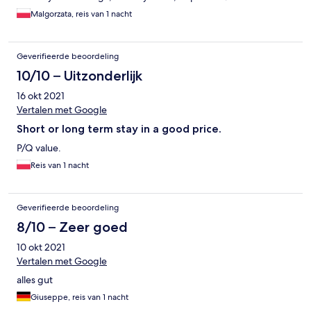
Voyage!
Malgorzata, reis van 1 nacht
Geverifieerde beoordeling
10/10 – Uitzonderlijk
16 okt 2021
Vertalen met Google
Short or long term stay in a good price.
P/Q value.
Reis van 1 nacht
Geverifieerde beoordeling
8/10 – Zeer goed
10 okt 2021
Vertalen met Google
alles gut
Giuseppe, reis van 1 nacht