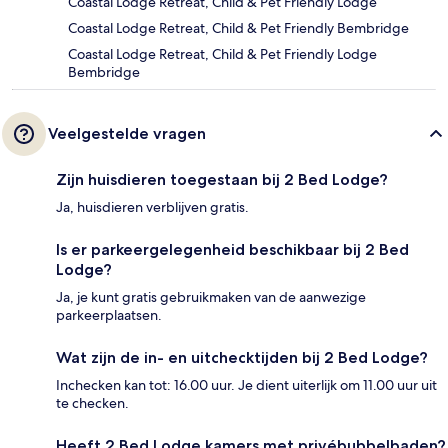
Coastal Lodge Retreat, Child & Pet Friendly Lodge
Coastal Lodge Retreat, Child & Pet Friendly Bembridge
Coastal Lodge Retreat, Child & Pet Friendly Lodge
Bembridge
Veelgestelde vragen
Zijn huisdieren toegestaan bij 2 Bed Lodge?
Ja, huisdieren verblijven gratis.
Is er parkeergelegenheid beschikbaar bij 2 Bed
Lodge?
Ja, je kunt gratis gebruikmaken van de aanwezige
parkeerplaatsen.
Wat zijn de in- en uitchecktijden bij 2 Bed Lodge?
Inchecken kan tot: 16.00 uur. Je dient uiterlijk om 11.00 uur uit
te checken.
Heeft 2 Bed Lodge kamers met privébubbelbaden?