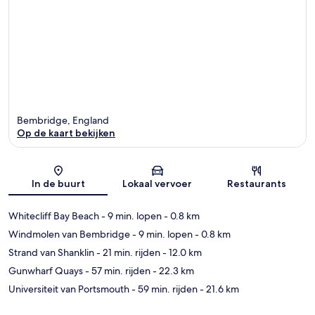
Bembridge, England
Op de kaart bekijken
Kaart
In de buurt
Lokaal vervoer
Restaurants
Whitecliff Bay Beach
- 9 min. lopen
- 0.8 km
Windmolen van Bembridge
- 9 min. lopen
- 0.8 km
Strand van Shanklin
- 21 min. rijden
- 12.0 km
Gunwharf Quays
- 57 min. rijden
- 22.3 km
Universiteit van Portsmouth
- 59 min. rijden
- 21.6 km