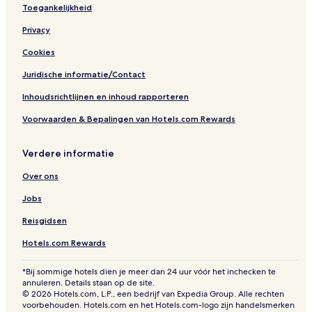
Toegankelijkheid
Privacy
Cookies
Juridische informatie/Contact
Inhoudsrichtlijnen en inhoud rapporteren
Voorwaarden & Bepalingen van Hotels.com Rewards
Verdere informatie
Over ons
Jobs
Reisgidsen
Hotels.com Rewards
*Bij sommige hotels dien je meer dan 24 uur vóór het inchecken te
annuleren. Details staan op de site.
© 2026 Hotels.com, L.P., een bedrijf van Expedia Group. Alle rechten
voorbehouden. Hotels.com en het Hotels.com-logo zijn handelsmerken