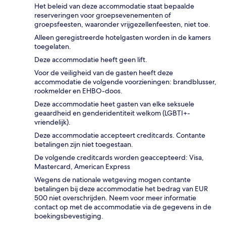
Het beleid van deze accommodatie staat bepaalde
reserveringen voor groepsevenementen of
groepsfeesten, waaronder vrijgezellenfeesten, niet toe.
Alleen geregistreerde hotelgasten worden in de kamers
toegelaten.
Deze accommodatie heeft geen lift.
Voor de veiligheid van de gasten heeft deze
accommodatie de volgende voorzieningen: brandblusser,
rookmelder en EHBO-doos.
Deze accommodatie heet gasten van elke seksuele
geaardheid en genderidentiteit welkom (LGBTI+-
vriendelijk).
Deze accommodatie accepteert creditcards. Contante
betalingen zijn niet toegestaan.
De volgende creditcards worden geaccepteerd: Visa,
Mastercard, American Express
Wegens de nationale wetgeving mogen contante
betalingen bij deze accommodatie het bedrag van EUR
500 niet overschrijden. Neem voor meer informatie
contact op met de accommodatie via de gegevens in de
boekingsbevestiging.