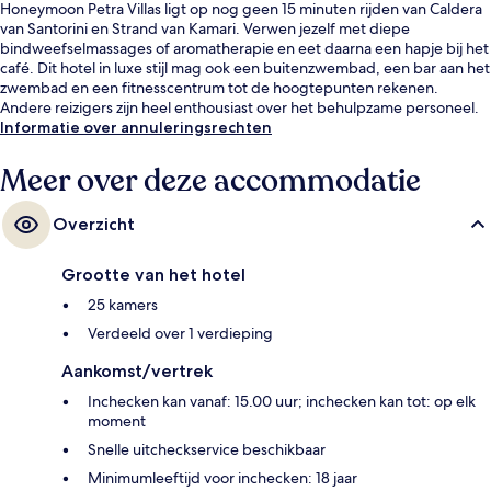
Honeymoon Petra Villas ligt op nog geen 15 minuten rijden van Caldera
van Santorini en Strand van Kamari. Verwen jezelf met diepe
bindweefselmassages of aromatherapie en eet daarna een hapje bij het
café. Dit hotel in luxe stijl mag ook een buitenzwembad, een bar aan het
zwembad en een fitnesscentrum tot de hoogtepunten rekenen.
Andere reizigers zijn heel enthousiast over het behulpzame personeel.
Informatie over annuleringsrechten
Meer over deze accommodatie
Overzicht
Grootte van het hotel
25 kamers
Verdeeld over 1 verdieping
Aankomst/vertrek
Inchecken kan vanaf: 15.00 uur; inchecken kan tot: op elk
moment
Snelle uitcheckservice beschikbaar
Minimumleeftijd voor inchecken: 18 jaar