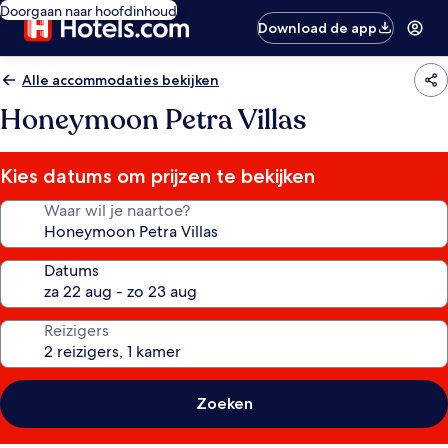
Doorgaan naar hoofdinhoud
Download de app
Alle accommodaties bekijken
Honeymoon Petra Villas
Kies datums om prijzen te bekijken
Waar wil je naartoe?
Datums
Reizigers
Zoeken