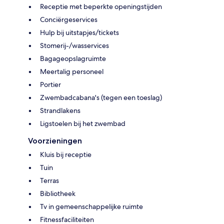
Receptie met beperkte openingstijden
Conciërgeservices
Hulp bij uitstapjes/tickets
Stomerij-/wasservices
Bagageopslagruimte
Meertalig personeel
Portier
Zwembadcabana's (tegen een toeslag)
Strandlakens
Ligstoelen bij het zwembad
Voorzieningen
Kluis bij receptie
Tuin
Terras
Bibliotheek
Tv in gemeenschappelijke ruimte
Fitnessfaciliteiten