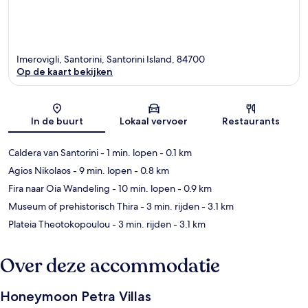
Imerovigli, Santorini, Santorini Island, 84700
Op de kaart bekijken
Kaart
In de buurt
Lokaal vervoer
Restaurants
Caldera van Santorini
- 1 min. lopen
- 0.1 km
Agios Nikolaos
- 9 min. lopen
- 0.8 km
Fira naar Oia Wandeling
- 10 min. lopen
- 0.9 km
Museum of prehistorisch Thira
- 3 min. rijden
- 3.1 km
Plateia Theotokopoulou
- 3 min. rijden
- 3.1 km
Over deze accommodatie
Honeymoon Petra Villas