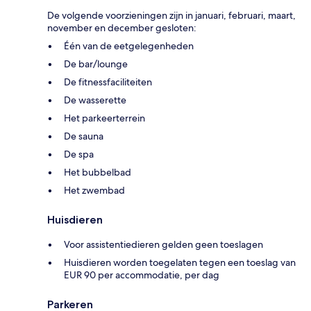
De volgende voorzieningen zijn in januari, februari, maart,
november en december gesloten:
Één van de eetgelegenheden
De bar/lounge
De fitnessfaciliteiten
De wasserette
Het parkeerterrein
De sauna
De spa
Het bubbelbad
Het zwembad
Huisdieren
Voor assistentiedieren gelden geen toeslagen
Huisdieren worden toegelaten tegen een toeslag van
EUR 90 per accommodatie, per dag
Parkeren