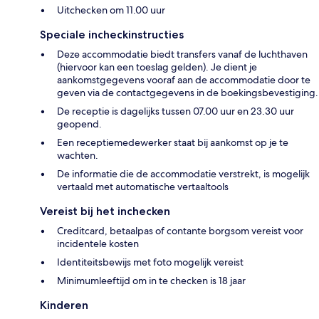
Uitchecken om 11.00 uur
Speciale incheckinstructies
Deze accommodatie biedt transfers vanaf de luchthaven
(hiervoor kan een toeslag gelden). Je dient je
aankomstgegevens vooraf aan de accommodatie door te
geven via de contactgegevens in de boekingsbevestiging.
De receptie is dagelijks tussen 07.00 uur en 23.30 uur
geopend.
Een receptiemedewerker staat bij aankomst op je te
wachten.
De informatie die de accommodatie verstrekt, is mogelijk
vertaald met automatische vertaaltools
Vereist bij het inchecken
Creditcard, betaalpas of contante borgsom vereist voor
incidentele kosten
Identiteitsbewijs met foto mogelijk vereist
Minimumleeftijd om in te checken is 18 jaar
Kinderen