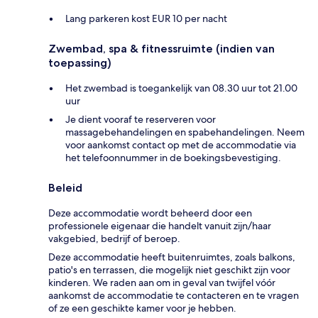
Lang parkeren kost EUR 10 per nacht
Zwembad, spa & fitnessruimte (indien van
toepassing)
Het zwembad is toegankelijk van 08.30 uur tot 21.00
uur
Je dient vooraf te reserveren voor
massagebehandelingen en spabehandelingen. Neem
voor aankomst contact op met de accommodatie via
het telefoonnummer in de boekingsbevestiging.
Beleid
Deze accommodatie wordt beheerd door een
professionele eigenaar die handelt vanuit zijn/haar
vakgebied, bedrijf of beroep.
Deze accommodatie heeft buitenruimtes, zoals balkons,
patio's en terrassen, die mogelijk niet geschikt zijn voor
kinderen. We raden aan om in geval van twijfel vóór
aankomst de accommodatie te contacteren en te vragen
of ze een geschikte kamer voor je hebben.