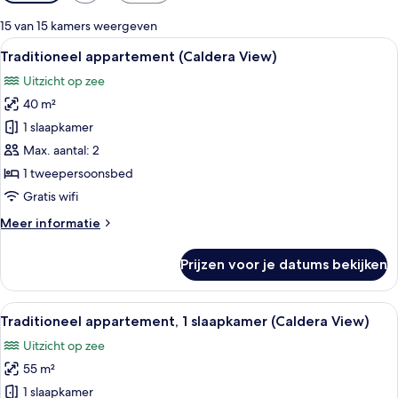
filters
voor
15 van 15 kamers weergeven
kamers
Alle
Een modern, minimalistisch interieur
7
Traditioneel appartement (Caldera View)
foto's
Uitzicht op zee
voor
40 m²
Traditioneel
appartement
1 slaapkamer
(Caldera
Max. aantal: 2
View)
1 tweepersoonsbed
laden
Gratis wifi
Meer
Meer informatie
details
over
Prijzen voor je datums bekijken
Traditioneel
appartement
(Caldera
Alle
Slaapkamer in loftstijl met een stapelb
4
View)
Traditioneel appartement, 1 slaapkamer (Caldera View)
foto's
Uitzicht op zee
voor
55 m²
Traditioneel
appartement,
1 slaapkamer