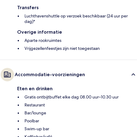
Transfers
Luchthavenshuttle op verzoek beschikbaar (24 uur per
dag)*
Overige informatie
Aparte rookruimtes
Vrijgezellenfeestjes zijn niet toegestaan
Accommodatie-voorzieningen
Eten en drinken
Gratis ontbijtbuffet elke dag 08.00 uur–10.30 uur
Restaurant
Bar/lounge
Poolbar
Swim-up bar
Koffiebar/café