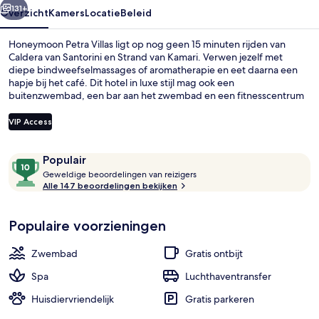
131+
Overzicht
Kamers
Locatie
Beleid
Honeymoon Petra Villas ligt op nog geen 15 minuten rijden van
Caldera van Santorini en Strand van Kamari. Verwen jezelf met
diepe bindweefselmassages of aromatherapie en eet daarna een
hapje bij het café. Dit hotel in luxe stijl mag ook een
buitenzwembad, een bar aan het zwembad en een fitnesscentrum
tot de hoogtepunten rekenen. Andere reizigers zijn heel
enthousiast over het behulpzame personeel.
VIP Access
Beoordelingen
10
Populair
Restaurant
G
van
Geweldige beoordelingen van reizigers
e
Alle 147 beoordelingen bekijken
10,
w
Populair
e
Populaire voorzieningen
l
d
i
Zwembad
Gratis ontbijt
g
e
Spa
Luchthaventransfer
Huisdiervriendelijk
Gratis parkeren
b
e