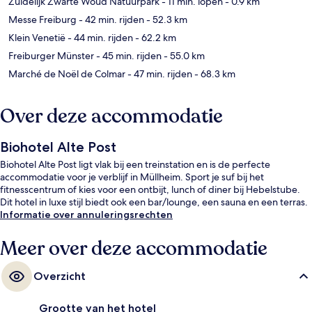
Zuidelijk Zwarte Woud Natuurpark
- 11 min. lopen
- 0.9 km
Messe Freiburg
- 42 min. rijden
- 52.3 km
Klein Venetië
- 44 min. rijden
- 62.2 km
Freiburger Münster
- 45 min. rijden
- 55.0 km
Marché de Noël de Colmar
- 47 min. rijden
- 68.3 km
Over deze accommodatie
Biohotel Alte Post
Biohotel Alte Post ligt vlak bij een treinstation en is de perfecte
accommodatie voor je verblijf in Müllheim. Sport je suf bij het
fitnesscentrum of kies voor een ontbijt, lunch of diner bij Hebelstube.
Dit hotel in luxe stijl biedt ook een bar/lounge, een sauna en een terras.
Informatie over annuleringsrechten
Meer over deze accommodatie
Overzicht
Grootte van het hotel