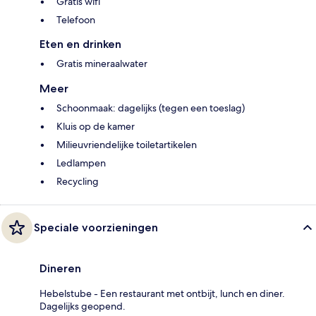
Gratis wifi
Telefoon
Eten en drinken
Gratis mineraalwater
Meer
Schoonmaak: dagelijks (tegen een toeslag)
Kluis op de kamer
Milieuvriendelijke toiletartikelen
Ledlampen
Recycling
Speciale voorzieningen
Dineren
Hebelstube - Een restaurant met ontbijt, lunch en diner.
Dagelijks geopend.