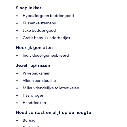
Slaap lekker
Hypoallergeen beddengoed
Kussenkeuzemenu
Luxe beddengoed
Gratis baby-/kinderbedjes
Heerlijk genieten
Individueel gemeubileerd
Jezelf opfrissen
Privébadkamer
Alleen een douche
Milieuvriendelijke toiletartikelen
Haardroger
Handdoeken
Houd contact en blijf op de hoogte
Bureau