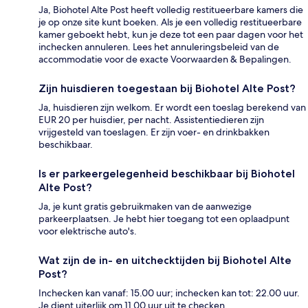
Ja, Biohotel Alte Post heeft volledig restitueerbare kamers die
je op onze site kunt boeken. Als je een volledig restitueerbare
kamer geboekt hebt, kun je deze tot een paar dagen voor het
inchecken annuleren. Lees het annuleringsbeleid van de
accommodatie voor de exacte Voorwaarden & Bepalingen.
Zijn huisdieren toegestaan bij Biohotel Alte Post?
Ja, huisdieren zijn welkom. Er wordt een toeslag berekend van
EUR 20 per huisdier, per nacht. Assistentiedieren zijn
vrijgesteld van toeslagen. Er zijn voer- en drinkbakken
beschikbaar.
Is er parkeergelegenheid beschikbaar bij Biohotel
Alte Post?
Ja, je kunt gratis gebruikmaken van de aanwezige
parkeerplaatsen. Je hebt hier toegang tot een oplaadpunt
voor elektrische auto's.
Wat zijn de in- en uitchecktijden bij Biohotel Alte
Post?
Inchecken kan vanaf: 15.00 uur; inchecken kan tot: 22.00 uur.
Je dient uiterlijk om 11.00 uur uit te checken.