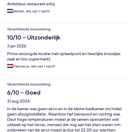
Ambitieus restaurant erbij
Michel, reis van 1 nacht
Geverifieerde beoordeling
10/10 – Uitzonderlijk
3 jan 2026
Prima verzorgde locatie met oplaadpunt en heerlijke broodjes
zaak en bio-supermarkt.
Franciscus, reis van 1 nacht
Geverifieerde beoordeling
6/10 – Goed
31 aug 2024
In de kamer was geen airco en in de kleine badkamer incl toilet
geen afzuiginstallatie. Waardoor het benauwd en vochtig was.
Door hoge temperaturen moest je de ramen openzetten wat
uitkeek op het terras, mensen die nog aan het eten waren ivm
ontbreken van de airco moest je dus tot 22.00 uur wachten.