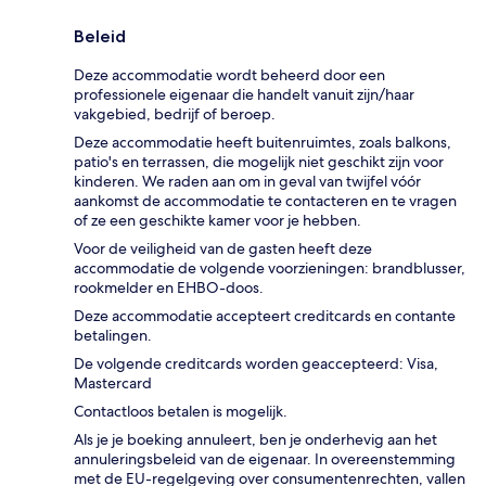
Beleid
Deze accommodatie wordt beheerd door een
professionele eigenaar die handelt vanuit zijn/haar
vakgebied, bedrijf of beroep.
Deze accommodatie heeft buitenruimtes, zoals balkons,
patio's en terrassen, die mogelijk niet geschikt zijn voor
kinderen. We raden aan om in geval van twijfel vóór
aankomst de accommodatie te contacteren en te vragen
of ze een geschikte kamer voor je hebben.
Voor de veiligheid van de gasten heeft deze
accommodatie de volgende voorzieningen: brandblusser,
rookmelder en EHBO-doos.
Deze accommodatie accepteert creditcards en contante
betalingen.
De volgende creditcards worden geaccepteerd: Visa,
Mastercard
Contactloos betalen is mogelijk.
Als je je boeking annuleert, ben je onderhevig aan het
annuleringsbeleid van de eigenaar. In overeenstemming
met de EU-regelgeving over consumentenrechten, vallen