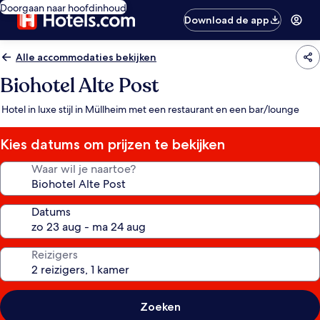
Doorgaan naar hoofdinhoud
Download de app
Alle accommodaties bekijken
Biohotel Alte Post
Hotel in luxe stijl in Müllheim met een restaurant en een bar/lounge
Kies datums om prijzen te bekijken
Waar wil je naartoe?
Datums
Reizigers
Zoeken