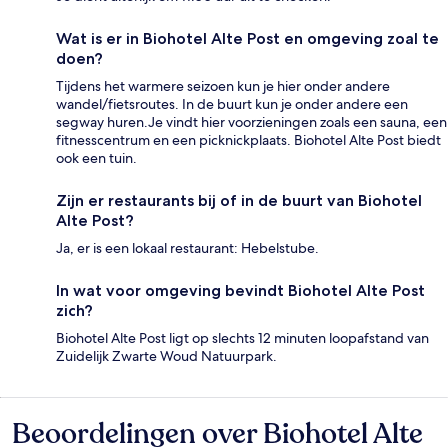
Wat is er in Biohotel Alte Post en omgeving zoal te
doen?
Tijdens het warmere seizoen kun je hier onder andere
wandel/fietsroutes. In de buurt kun je onder andere een
segway huren.Je vindt hier voorzieningen zoals een sauna, een
fitnesscentrum en een picknickplaats. Biohotel Alte Post biedt
ook een tuin.
Zijn er restaurants bij of in de buurt van Biohotel
Alte Post?
Ja, er is een lokaal restaurant: Hebelstube.
In wat voor omgeving bevindt Biohotel Alte Post
zich?
Biohotel Alte Post ligt op slechts 12 minuten loopafstand van
Zuidelijk Zwarte Woud Natuurpark.
Beoordelingen over Biohotel Alte
Beoordelingen