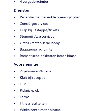
4 vergaderruimtes
Diensten
Receptie met beperkte openingstijden
Conciërgeservices
Hulp bij uitstapjes/tickets
Stomerij-/wasservices
Gratis kranten in de lobby
Bagageopslagruimte
Romantische pakketten beschikbaar
Voorzieningen
2 gebouwen/torens
Kluis bij receptie
Tuin
Picknickplek
Terras
Fitnessfaciliteiten
Winkelcentrum ter plaatse