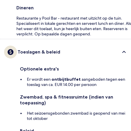
Dineren
Restaurante y Pool Bar - restaurant met uitzicht op de tuin.
Specialiseert in lokale gerechten en serveert lunch en diner. Als
het weer dit toelaat, kun je heerlijk buiten eten. Reserveren is
verplicht. Op bepaalde dagen geopend.
Toeslagen & beleid
Optionele extra's
Er wordt een
ontbijtbuffet
aangeboden tegen een
toeslag van ca. EUR 14.00 per persoon
Zwembad, spa & fitnessruimte (indien van
toepassing)
Het seizoensgebonden zwembad is geopend van mei
tot oktober
Beleid