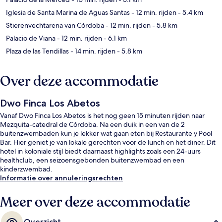
Iglesia de Santa Marina de Aguas Santas
- 12 min. rijden
- 5.4 km
Stierenvechtarena van Córdoba
- 12 min. rijden
- 5.8 km
Palacio de Viana
- 12 min. rijden
- 6.1 km
Plaza de las Tendillas
- 14 min. rijden
- 5.8 km
Over deze accommodatie
Dwo Finca Los Abetos
Vanaf Dwo Finca Los Abetos is het nog geen 15 minuten rijden naar
Mezquita-catedral de Córdoba. Na een duik in een van de 2
buitenzwembaden kun je lekker wat gaan eten bij Restaurante y Pool
Bar. Hier geniet je van lokale gerechten voor de lunch en het diner. Dit
hotel in koloniale stijl biedt daarnaast highlights zoals een 24-uurs
healthclub, een seizoensgebonden buitenzwembad en een
kinderzwembad.
Informatie over annuleringsrechten
Meer over deze accommodatie
Overzicht