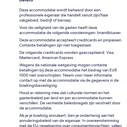
Deze accommodatie wordt beheerd door een
professionele eigenaar die handelt vanuit zijn/haar
vakgebied, bedrijf of beroep.
Voor de veiligheid van de gasten heeft deze
accommodatie de volgende voorzieningen: brandblusser.
Deze accommodatie accepteert creditcards en pinpassen.
Contante betalingen zijn niet toegestaan.
De volgende creditcards worden geaccepteerd: Visa,
Mastercard, American Express
Wegens de nationale wetgeving mogen contante
betalingen bij deze accommodatie het bedrag van EUR
1000 niet overschrijden. Neem voor meer informatie
contact op met de accommodatie via de gegevens in de
boekingsbevestiging.
Houd er rekening mee dat culturele normen en het
gastenbeleid per land en per accommodatie kunnen
verschillen. De vermelde beleidsregels zijn verstrekt door
de accommodatie.
Als je je boeking annuleert, ben je onderhevig aan het
annuleringsbeleid van de eigenaar. In overeenstemming
met de EU-regelgeving over consumentenrechten, vallen