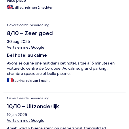
Nice place
cailliau, reis van 2 nachten
Geverifieerde beoordeling
8/10 – Zeer goed
30 aug 2025
Vertalen met Google
Bel hôtel au calme
Avons séjourné une nuit dans cet hôtel, situé à 15 minutes en
voiture du centre de Cordoue. Au calme, grand parking,
chambre spacieuse et belle piscine.
Sabrina, reis van 1 nacht
Geverifieerde beoordeling
10/10 – Uitzonderlijk
19 jan 2025
Vertalen met Google
Amabilidad y buena atención del personal, tranquilidad.