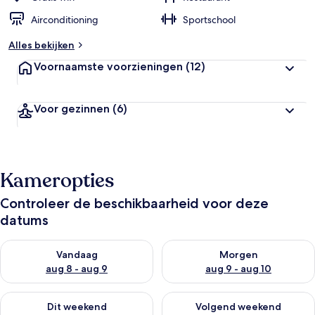
Airconditioning
Sportschool
Alles bekijken
Voornaamste voorzieningen
(12)
Voor gezinnen
(6)
Kameropties
Controleer de beschikbaarheid voor deze
datums
De beschikbaarheid controleren voor vanavond aug 8 - aug 9
De beschikbaarheid controler
Vandaag
Morgen
aug 8 - aug 9
aug 9 - aug 10
De beschikbaarheid controleren voor dit weekend aug 14 - au
De beschikbaarheid controler
Dit weekend
Volgend weekend