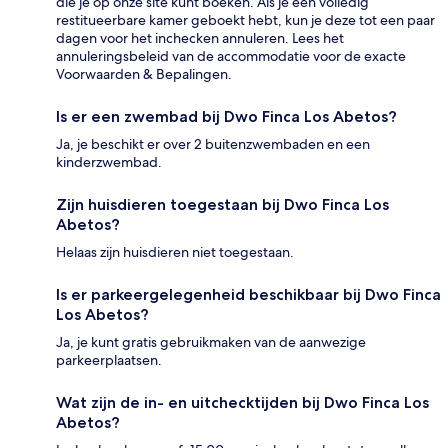
die je op onze site kunt boeken. Als je een volledig
restitueerbare kamer geboekt hebt, kun je deze tot een paar
dagen voor het inchecken annuleren. Lees het
annuleringsbeleid van de accommodatie voor de exacte
Voorwaarden & Bepalingen.
Is er een zwembad bij Dwo Finca Los Abetos?
Ja, je beschikt er over 2 buitenzwembaden en een
kinderzwembad.
Zijn huisdieren toegestaan bij Dwo Finca Los
Abetos?
Helaas zijn huisdieren niet toegestaan.
Is er parkeergelegenheid beschikbaar bij Dwo Finca
Los Abetos?
Ja, je kunt gratis gebruikmaken van de aanwezige
parkeerplaatsen.
Wat zijn de in- en uitchecktijden bij Dwo Finca Los
Abetos?