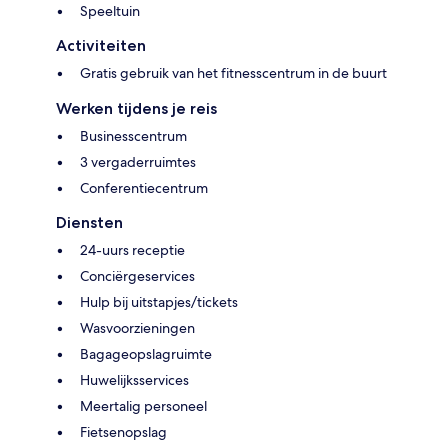
Speeltuin
Activiteiten
Gratis gebruik van het fitnesscentrum in de buurt
Werken tijdens je reis
Businesscentrum
3 vergaderruimtes
Conferentiecentrum
Diensten
24-uurs receptie
Conciërgeservices
Hulp bij uitstapjes/tickets
Wasvoorzieningen
Bagageopslagruimte
Huwelijksservices
Meertalig personeel
Fietsenopslag