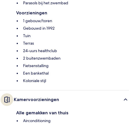
Parasols bij het zwembad
Voorzieningen
1 gebouw/toren
Gebouwd in 1992
Tuin
Terras
24-uurs healthclub
2 buitenzwembaden
Fietsenstalling
Een bankethal
Koloniale stijl
Kamervoorzieningen
Alle gemakken van thuis
Airconditioning