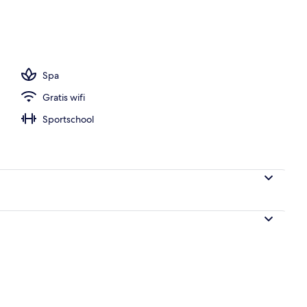
zwembad
Spa
Gratis wifi
Sportschool