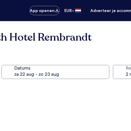
•
App openen
EUR
Adverteer je accom
h Hotel Rembrandt
Datums
Re