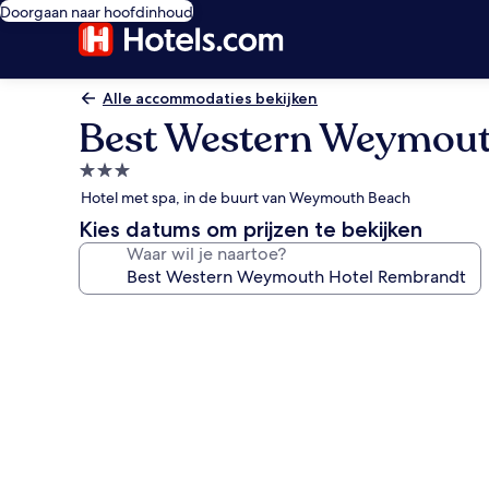
Doorgaan naar hoofdinhoud
Alle accommodaties bekijken
Best Western Weymout
3.0-
sterrenaccommodatie
Hotel met spa, in de buurt van Weymouth Beach
Kies datums om prijzen te bekijken
Waar wil je naartoe?
Fotogalerie
voor
Best
Western
Weymouth
Hotel