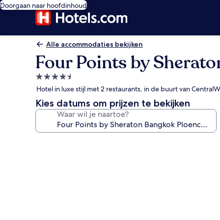
Doorgaan naar hoofdinhoud
Alle accommodaties bekijken
Four Points by Sherat
4.5-
sterrenaccommodatie
Hotel in luxe stijl met 2 restaurants, in de buurt van Central
Kies datums om prijzen te bekijken
Waar wil je naartoe?
Fotogalerie
voor
Four
Points
by
Sheraton