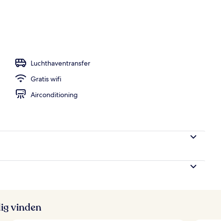
iteit
Luchthaventransfer
Gratis wifi
Airconditioning
ig vinden