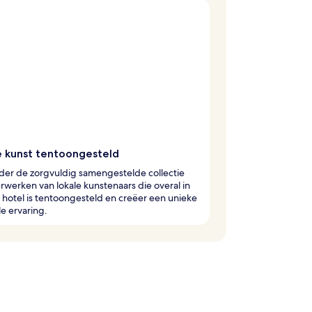
e kunst tentoongesteld
er de zorgvuldig samengestelde collectie
werken van lokale kunstenaars die overal in
e hotel is tentoongesteld en creëer een unieke
le ervaring.