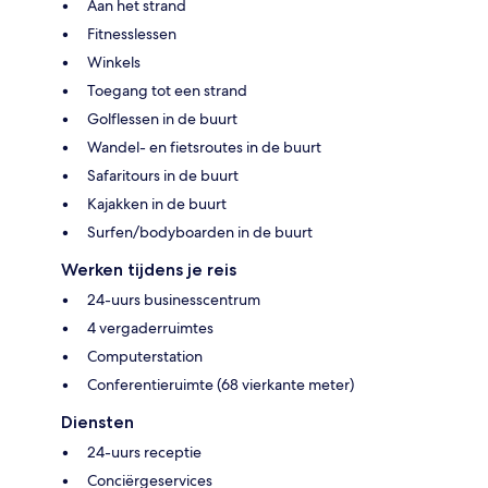
Aan het strand
Fitnesslessen
Winkels
Toegang tot een strand
Golflessen in de buurt
Wandel- en fietsroutes in de buurt
Safaritours in de buurt
Kajakken in de buurt
Surfen/bodyboarden in de buurt
Werken tijdens je reis
24-uurs businesscentrum
4 vergaderruimtes
Computerstation
Conferentieruimte (68 vierkante meter)
Diensten
24-uurs receptie
Conciërgeservices