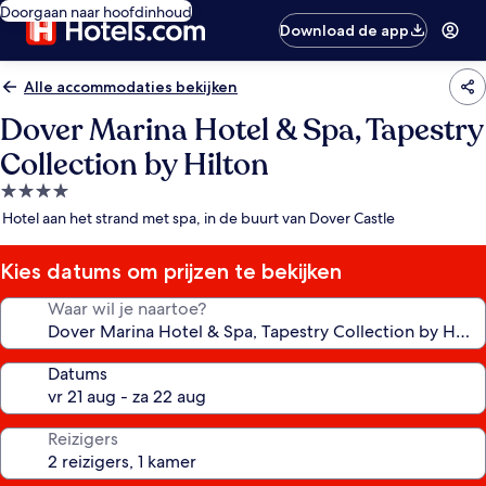
Doorgaan naar hoofdinhoud
Download de app
Alle accommodaties bekijken
Dover Marina Hotel & Spa, Tapestry
Collection by Hilton
4.0-
sterrenaccommodatie
Hotel aan het strand met spa, in de buurt van Dover Castle
Kies datums om prijzen te bekijken
Waar wil je naartoe?
Datums
Reizigers