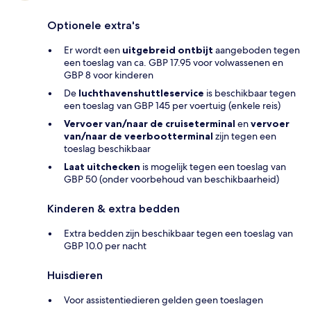
Optionele extra's
Er wordt een
uitgebreid ontbijt
aangeboden tegen
een toeslag van ca. GBP 17.95 voor volwassenen en
GBP 8 voor kinderen
De
luchthavenshuttleservice
is beschikbaar tegen
een toeslag van GBP 145 per voertuig (enkele reis)
Vervoer van/naar de cruiseterminal
en
vervoer
van/naar de veerbootterminal
zijn tegen een
toeslag beschikbaar
Laat uitchecken
is mogelijk tegen een toeslag van
GBP 50 (onder voorbehoud van beschikbaarheid)
Kinderen & extra bedden
Extra bedden zijn beschikbaar tegen een toeslag van
GBP 10.0 per nacht
Huisdieren
Voor assistentiedieren gelden geen toeslagen