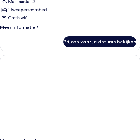
Max. aantal: 2
1 tweepersoonsbed
Gratis wifi
Meer
Meer informatie
details
over
Prijzen voor je datums bekijken
Standard
Double
Room