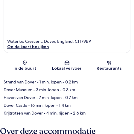
Waterloo Crescent, Dover, England, CT179BP
Op de kaart bekijken
Kaart
In de buurt
Lokaal vervoer
Restaurants
Strand van Dover
- 1 min. lopen
- 0.2 km
Dover Museum
- 3 min. lopen
- 0.3 km
Haven van Dover
- 7 min. lopen
- 0.7 km
Dover Castle
- 16 min. lopen
- 1.4 km
Krijtrotsen van Dover
- 4 min. rijden
- 2.6 km
Over deze accommodatie