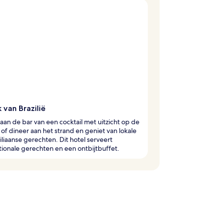
 van Brazilië
aan de bar van een cocktail met uitzicht op de
of dineer aan het strand en geniet van lokale
iliaanse gerechten. Dit hotel serveert
tionale gerechten en een ontbijtbuffet.