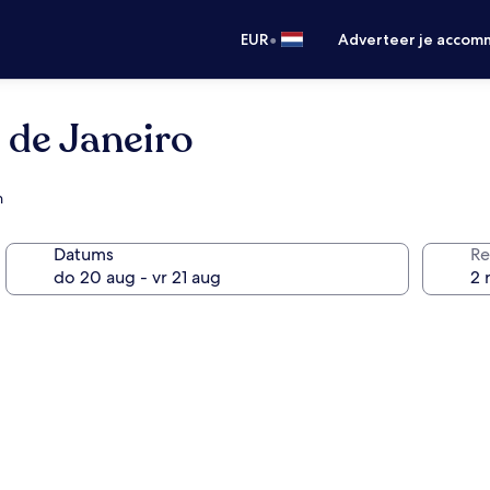
•
EUR
Adverteer je accom
 de Janeiro
h
Datums
Re