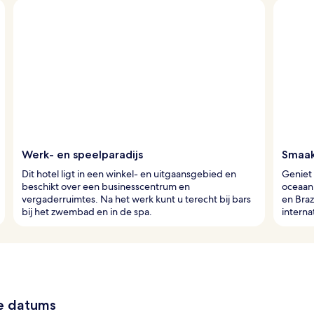
Werk- en speelparadijs
Smaak
Dit hotel ligt in een winkel- en uitgaansgebied en
Geniet 
beschikt over een businesscentrum en
oceaan 
vergaderruimtes. Na het werk kunt u terecht bij bars
en Braz
bij het zwembad en in de spa.
interna
ze datums