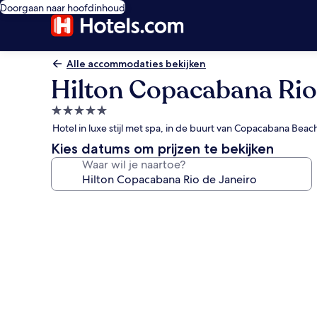
Doorgaan naar hoofdinhoud
Alle accommodaties bekijken
Hilton Copacabana Rio
5.0-
sterrenaccommodatie
Hotel in luxe stijl met spa, in de buurt van Copacabana Beac
Kies datums om prijzen te bekijken
Waar wil je naartoe?
Fotogalerie
voor
Hilton
Copacabana
Rio
de