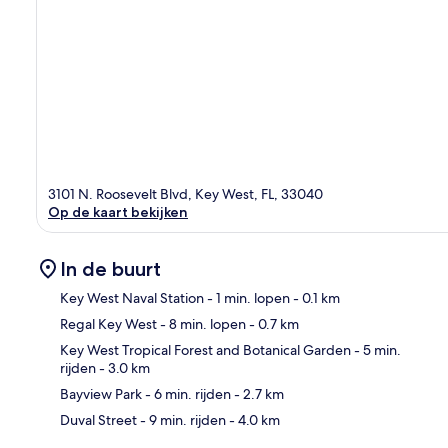
3101 N. Roosevelt Blvd, Key West, FL, 33040
Op de kaart bekijken
In de buurt
Key West Naval Station
- 1 min. lopen
- 0.1 km
Regal Key West
- 8 min. lopen
- 0.7 km
Kaa
Key West Tropical Forest and Botanical Garden
- 5 min.
rijden
- 3.0 km
Bayview Park
- 6 min. rijden
- 2.7 km
Duval Street
- 9 min. rijden
- 4.0 km