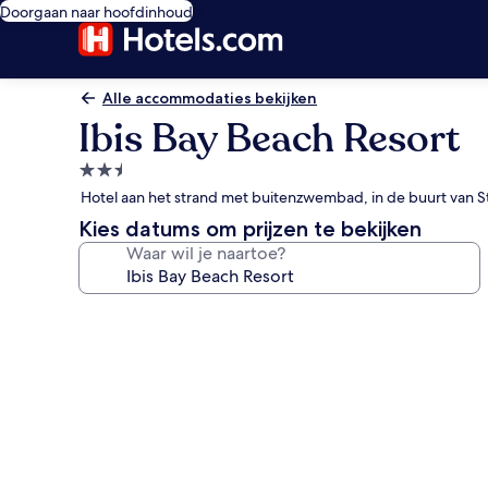
Doorgaan naar hoofdinhoud
Alle accommodaties bekijken
Ibis Bay Beach Resort
2.5-
sterrenaccommodatie
Hotel aan het strand met buitenzwembad, in de buurt van S
Kies datums om prijzen te bekijken
Waar wil je naartoe?
Fotogalerie
voor
Ibis
Bay
Beach
Resort