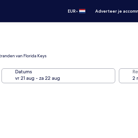
•
EUR
Adverteer je accom
tranden van Florida Keys
Datums
Re