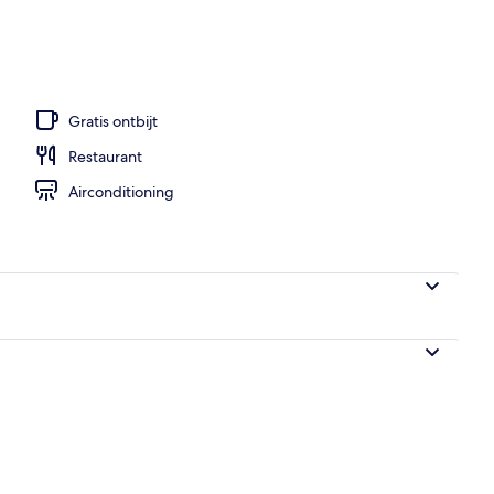
de binnenkant
Gratis ontbijt
Restaurant
Airconditioning