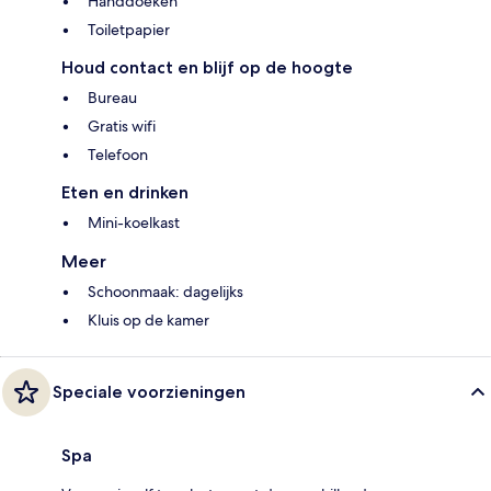
Handdoeken
Toiletpapier
Houd contact en blijf op de hoogte
Bureau
Gratis wifi
Telefoon
Eten en drinken
Mini-koelkast
Meer
Schoonmaak: dagelijks
Kluis op de kamer
Speciale voorzieningen
Spa