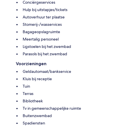
Conciërgeservices
Hulp bij uitstapjes/tickets
Autoverhuur ter plaatse
Stomerij-/wasservices
Bagageopslagruimte
Meertalig personeel
Ligstoelen bij het zwembad
Parasols bij het zwembad
Voorzieningen
Geldautomaat/bankservice
Kluis bij receptie
Tuin
Terras
Bibliotheek
Tv in gemeenschappelijke ruimte
Buitenzwembad
Spadiensten