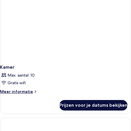
Kamer
Max. aantal: 10
Gratis wifi
Meer
Meer informatie
details
over
Prijzen voor je datums bekijken
Kamer