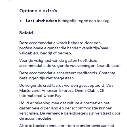
Optionele extra's
Laat uitchecken
is mogelijk tegen een toeslag
Beleid
Deze accommodatie wordt beheerd door een
professionele eigenaar die handelt vanuit zijn/haar
vakgebied, bedrijf of beroep.
Voor de veiligheid van de gasten heeft deze
accommodatie de volgende voorzieningen: brandblusser.
Deze accommodatie accepteert creditcards. Contante
betalingen zijn niet toegestaan.
De volgende creditcards worden geaccepteerd: Visa,
Mastercard, American Express, Diners Club, JCB
International, Union Pay
Houd er rekening mee dat culturele normen en het
gastenbeleid per land en per accommodatie kunnen
verschillen. De vermelde beleidsregels zijn verstrekt door
de accommodatie.
Als je je boeking annuleert, ben je onderhevig aan het