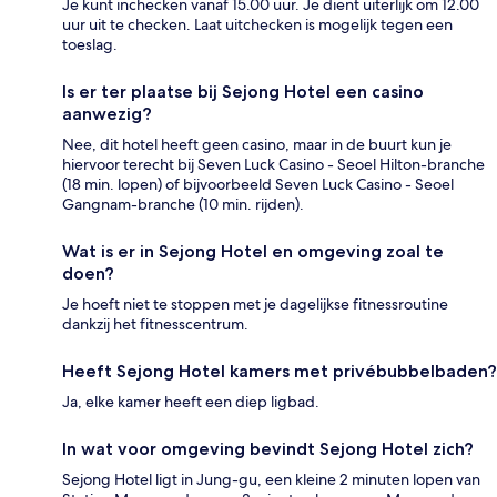
Je kunt inchecken vanaf 15.00 uur. Je dient uiterlijk om 12.00
uur uit te checken. Laat uitchecken is mogelijk tegen een
toeslag.
Is er ter plaatse bij Sejong Hotel een casino
aanwezig?
Nee, dit hotel heeft geen casino, maar in de buurt kun je
hiervoor terecht bij Seven Luck Casino - Seoel Hilton-branche
(18 min. lopen) of bijvoorbeeld Seven Luck Casino - Seoel
Gangnam-branche (10 min. rijden).
Wat is er in Sejong Hotel en omgeving zoal te
doen?
Je hoeft niet te stoppen met je dagelijkse fitnessroutine
dankzij het fitnesscentrum.
Heeft Sejong Hotel kamers met privébubbelbaden?
Ja, elke kamer heeft een diep ligbad.
In wat voor omgeving bevindt Sejong Hotel zich?
Sejong Hotel ligt in Jung-gu, een kleine 2 minuten lopen van