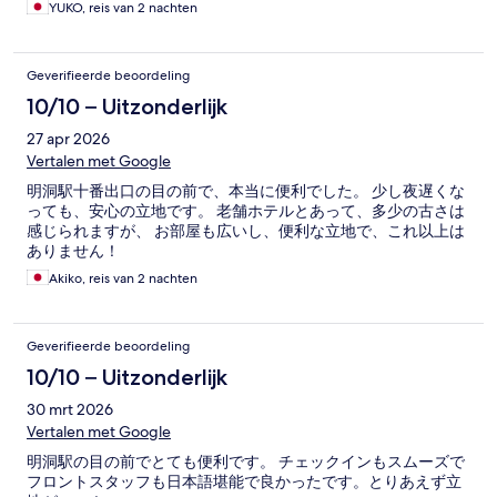
YUKO, reis van 2 nachten
Geverifieerde beoordeling
10/10 – Uitzonderlijk
27 apr 2026
Vertalen met Google
明洞駅十番出口の目の前で、本当に便利でした。 少し夜遅くな
っても、安心の立地です。 老舗ホテルとあって、多少の古さは
感じられますが、 お部屋も広いし、便利な立地で、これ以上は
ありません！
Akiko, reis van 2 nachten
Geverifieerde beoordeling
10/10 – Uitzonderlijk
30 mrt 2026
Vertalen met Google
明洞駅の目の前でとても便利です。 チェックインもスムーズで
フロントスタッフも日本語堪能で良かったです。とりあえず立