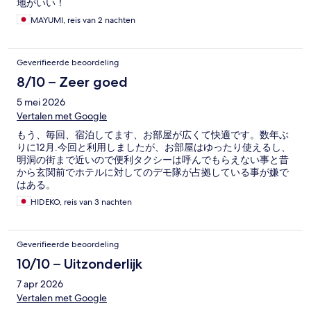
地がいい！
MAYUMI, reis van 2 nachten
Geverifieerde beoordeling
8/10 – Zeer goed
5 mei 2026
Vertalen met Google
もう、毎回、宿泊してます、お部屋が広くて快適です。数年ぶ
りに12月.今回と利用しましたが、お部屋はゆったり使えるし、
明洞の街まで近いので便利タクシーは呼んでもらえない事と昔
から玄関前でホテルに対してのデモ隊が占拠している事が嫌で
はある。
HIDEKO, reis van 3 nachten
Geverifieerde beoordeling
10/10 – Uitzonderlijk
7 apr 2026
Vertalen met Google