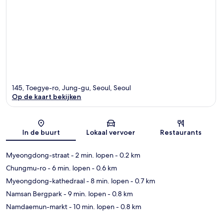
145, Toegye-ro, Jung-gu, Seoul, Seoul
Op de kaart bekijken
Kaart
In de buurt
Lokaal vervoer
Restaurants
Myeongdong-straat
- 2 min. lopen
- 0.2 km
Chungmu-ro
- 6 min. lopen
- 0.6 km
Myeongdong-kathedraal
- 8 min. lopen
- 0.7 km
Namsan Bergpark
- 9 min. lopen
- 0.8 km
Namdaemun-markt
- 10 min. lopen
- 0.8 km