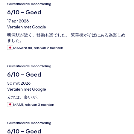
Geverifieerde beoordeling
6/10 – Goed
17 apr 2026
Vertalen met Google
明洞駅が近く、移動も楽でした、 繁華街がそばにある為楽しめ
ました。
MASANORI, reis van 2 nachten
Geverifieerde beoordeling
6/10 – Goed
30 mrt 2026
Vertalen met Google
立地は、良いが、
MAMI, reis van 3 nachten
Geverifieerde beoordeling
6/10 – Goed