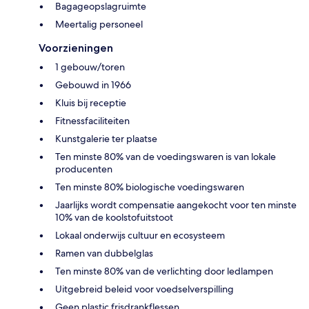
Bagageopslagruimte
Meertalig personeel
Voorzieningen
1 gebouw/toren
Gebouwd in 1966
Kluis bij receptie
Fitnessfaciliteiten
Kunstgalerie ter plaatse
Ten minste 80% van de voedingswaren is van lokale
producenten
Ten minste 80% biologische voedingswaren
Jaarlijks wordt compensatie aangekocht voor ten minste
10% van de koolstofuitstoot
Lokaal onderwijs cultuur en ecosysteem
Ramen van dubbelglas
Ten minste 80% van de verlichting door ledlampen
Uitgebreid beleid voor voedselverspilling
Geen plastic frisdrankflessen