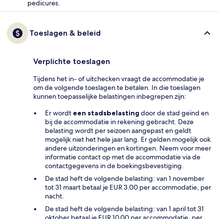
pedicures.
Toeslagen & beleid
Verplichte toeslagen
Tijdens het in- of uitchecken vraagt de accommodatie je
om de volgende toeslagen te betalen. In die toeslagen
kunnen toepasselijke belastingen inbegrepen zijn:
Er wordt
een stadsbelasting
door de stad geïnd en
bij de accommodatie in rekening gebracht. Deze
belasting wordt per seizoen aangepast en geldt
mogelijk niet het hele jaar lang. Er gelden mogelijk ook
andere uitzonderingen en kortingen. Neem voor meer
informatie contact op met de accommodatie via de
contactgegevens in de boekingsbevestiging.
De stad heft de volgende belasting: van 1 november
tot 31 maart betaal je EUR 3.00 per accommodatie, per
nacht.
De stad heft de volgende belasting: van 1 april tot 31
oktober betaal je EUR 10.00 per accommodatie, per