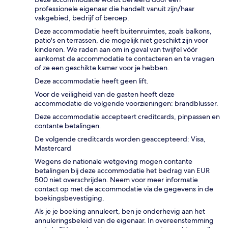
professionele eigenaar die handelt vanuit zijn/haar
vakgebied, bedrijf of beroep.
Deze accommodatie heeft buitenruimtes, zoals balkons,
patio's en terrassen, die mogelijk niet geschikt zijn voor
kinderen. We raden aan om in geval van twijfel vóór
aankomst de accommodatie te contacteren en te vragen
of ze een geschikte kamer voor je hebben.
Deze accommodatie heeft geen lift.
Voor de veiligheid van de gasten heeft deze
accommodatie de volgende voorzieningen: brandblusser.
Deze accommodatie accepteert creditcards, pinpassen en
contante betalingen.
De volgende creditcards worden geaccepteerd: Visa,
Mastercard
Wegens de nationale wetgeving mogen contante
betalingen bij deze accommodatie het bedrag van EUR
500 niet overschrijden. Neem voor meer informatie
contact op met de accommodatie via de gegevens in de
boekingsbevestiging.
Als je je boeking annuleert, ben je onderhevig aan het
annuleringsbeleid van de eigenaar. In overeenstemming