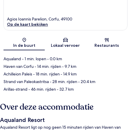
Agios Ioannis Parelion, Corfu, 49100
Op de kaart bekijken
Kaart
In de buurt
Lokaal vervoer
Restaurants
Aqualand
- 1 min. lopen
- 0.0 km
Haven van Corfu
- 14 min. rijden
- 9.7 km
Achilleion Paleis
- 18 min. rijden
- 14.9 km
Strand van Paleokastritsa
- 28 min. rijden
- 20.4 km
Arillas-strand
- 46 min. rijden
- 32.7 km
Over deze accommodatie
Aqualand Resort
Aqualand Resort ligt op nog geen 15 minuten rijden van Haven van