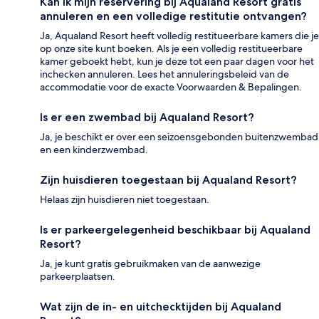
Kan ik mijn reservering bij Aqualand Resort gratis
annuleren en een volledige restitutie ontvangen?
Ja, Aqualand Resort heeft volledig restitueerbare kamers die je
op onze site kunt boeken. Als je een volledig restitueerbare
kamer geboekt hebt, kun je deze tot een paar dagen voor het
inchecken annuleren. Lees het annuleringsbeleid van de
accommodatie voor de exacte Voorwaarden & Bepalingen.
Is er een zwembad bij Aqualand Resort?
Ja, je beschikt er over een seizoensgebonden buitenzwembad
en een kinderzwembad.
Zijn huisdieren toegestaan bij Aqualand Resort?
Helaas zijn huisdieren niet toegestaan.
Is er parkeergelegenheid beschikbaar bij Aqualand
Resort?
Ja, je kunt gratis gebruikmaken van de aanwezige
parkeerplaatsen.
Wat zijn de in- en uitchecktijden bij Aqualand