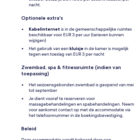
nacht.
Optionele extra's
Kabelinternet
is in de gemeenschappelijke ruimtes
beschikbaar voor EUR 3 per uur (tarieven kunnen
wijzigen)
Het gebruik van een
kluisje
in de kamer is mogelijk
tegen een toeslag van EUR 3 per nacht
Zwembad, spa & fitnessruimte (indien van
toepassing)
Het seizoensgebonden zwembad is geopend van mei
tot september
Je dient vooraf te reserveren voor
massagebehandelingen en spabehandelingen. Neem
voor aankomst contact op met de accommodatie via
het telefoonnummer in de boekingsbevestiging.
Beleid
Deze accommodatie wordt beheerd door een