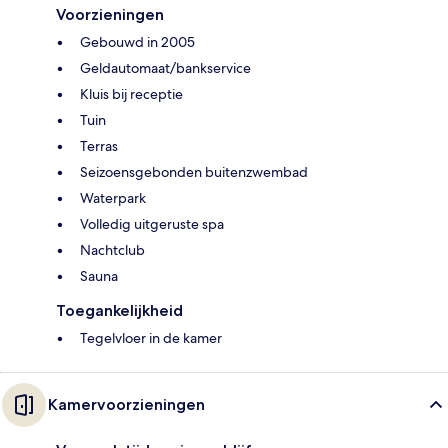
Voorzieningen
Gebouwd in 2005
Geldautomaat/bankservice
Kluis bij receptie
Tuin
Terras
Seizoensgebonden buitenzwembad
Waterpark
Volledig uitgeruste spa
Nachtclub
Sauna
Toegankelijkheid
Tegelvloer in de kamer
Kamervoorzieningen