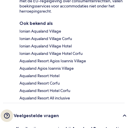
met de EU-regelgeving over consumentenrechten, vallen
boekingsservices voor accommodaties niet onder het
herroepingsrecht.
Ook bekend als
Ionian Aqualand Village
Ionian Aqualand Village Corfu
Ionian Aqualand Village Hotel
Ionian Aqualand Village Hotel Corfu
Aqualand Resort Agios Ioannis Village
Aqualand Agios Ioannis Village
Aqualand Resort Hotel
Aqualand Resort Corfu
Aqualand Resort Hotel Corfu
Aqualand Resort All inclusive
Veelgestelde vragen