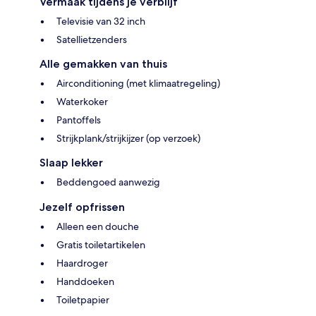
Vermaak tijdens je verblijf
Televisie van 32 inch
Satellietzenders
Alle gemakken van thuis
Airconditioning (met klimaatregeling)
Waterkoker
Pantoffels
Strijkplank/strijkijzer (op verzoek)
Slaap lekker
Beddengoed aanwezig
Jezelf opfrissen
Alleen een douche
Gratis toiletartikelen
Haardroger
Handdoeken
Toiletpapier