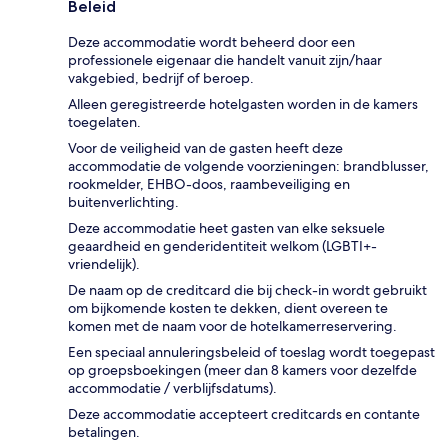
Beleid
Deze accommodatie wordt beheerd door een
professionele eigenaar die handelt vanuit zijn/haar
vakgebied, bedrijf of beroep.
Alleen geregistreerde hotelgasten worden in de kamers
toegelaten.
Voor de veiligheid van de gasten heeft deze
accommodatie de volgende voorzieningen: brandblusser,
rookmelder, EHBO-doos, raambeveiliging en
buitenverlichting.
Deze accommodatie heet gasten van elke seksuele
geaardheid en genderidentiteit welkom (LGBTI+-
vriendelijk).
De naam op de creditcard die bij check-in wordt gebruikt
om bijkomende kosten te dekken, dient overeen te
komen met de naam voor de hotelkamerreservering.
Een speciaal annuleringsbeleid of toeslag wordt toegepast
op groepsboekingen (meer dan 8 kamers voor dezelfde
accommodatie / verblijfsdatums).
Deze accommodatie accepteert creditcards en contante
betalingen.