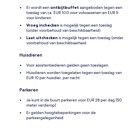
Er wordt een
ontbijtbuffet
aangeboden tegen een
toeslag van ca. EUR 10.0 voor volwassenen en EUR 5
voor kinderen
Vroeg inchecken
is mogelijk tegen een toeslag
(onder voorbehoud van beschikbaarheid)
Laat uitchecken
is mogelijk tegen een toeslag (onder
voorbehoud van beschikbaarheid
Huisdieren
Voor assistentiedieren gelden geen toeslagen
Huisdieren worden toegelaten tegen een toeslag van
EUR 10 per huisdier, per nacht
Parkeren
Je kunt in de buurt parkeren voor EUR 28 per dag (50
meter verderop)
Er gelden hoogtebeperkingen voor de
parkeergelegenheid