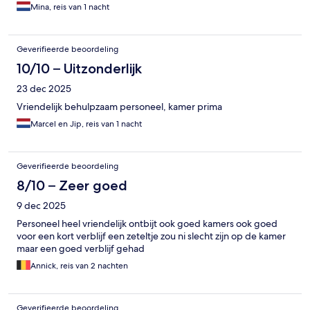
Mina, reis van 1 nacht
Geverifieerde beoordeling
10/10 – Uitzonderlijk
23 dec 2025
Vriendelijk behulpzaam personeel, kamer prima
Marcel en Jip, reis van 1 nacht
Geverifieerde beoordeling
8/10 – Zeer goed
9 dec 2025
Personeel heel vriendelijk ontbijt ook goed kamers ook goed
voor een kort verblijf een zeteltje zou ni slecht zijn op de kamer
maar een goed verblijf gehad
Annick, reis van 2 nachten
Geverifieerde beoordeling