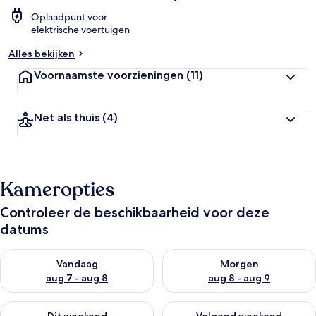
Oplaadpunt voor
elektrische voertuigen
Alles bekijken
Voornaamste voorzieningen
(11)
Net als thuis
(4)
Kameropties
Controleer de beschikbaarheid voor deze
datums
De beschikbaarheid controleren voor vanavond aug 7 - aug 8
De beschikbaarheid controler
Vandaag
Morgen
aug 7 - aug 8
aug 8 - aug 9
De beschikbaarheid controleren voor dit weekend aug 7 - aug
De beschikbaarheid controler