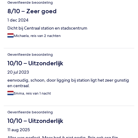
Geverifieerde beoordeling
8/10 – Zeer goed
1 dec 2024
Dicht bij Centraal station en stadscentrum
Michaela, reis van 2 nachten
Geverifieerde beoordeling
10/10 – Uitzonderlijk
20 jul 2023
eenvoudig, schoon, door ligging bij station ligt het zeer gunstig
en centraal.
Emma, reis van 1 nacht
Geverifieerde beoordeling
10/10 – Uitzonderlijk
11 aug 2025
Alles was perfect. Meer had ik niet nodig. Prijs ook erg fijn.