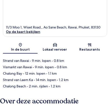
11/3 Moo 1, Wiset Road,, Ao Sane Beach, Rawai, Phuket, 83130
Op de kaart bekijken
Kaart
In de buurt
Lokaal vervoer
Restaurants
Strand van Rawai
- 9 min. lopen
- 0.8 km
Vismarkt van Rawai
- 9 min. lopen
- 0.8 km
Chalong Bay
- 12 min. lopen
- 1.1 km
Strand van Laem Ka
- 14 min. lopen
- 1.2 km
Chalong Beach
- 2 min. rijden
- 1.2 km
Over deze accommodatie