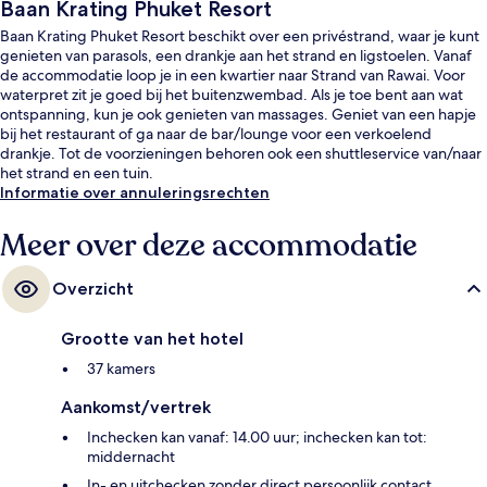
Baan Krating Phuket Resort
Baan Krating Phuket Resort beschikt over een privéstrand, waar je kunt
genieten van parasols, een drankje aan het strand en ligstoelen. Vanaf
de accommodatie loop je in een kwartier naar Strand van Rawai. Voor
waterpret zit je goed bij het buitenzwembad. Als je toe bent aan wat
ontspanning, kun je ook genieten van massages. Geniet van een hapje
bij het restaurant of ga naar de bar/lounge voor een verkoelend
drankje. Tot de voorzieningen behoren ook een shuttleservice van/naar
het strand en een tuin.
Informatie over annuleringsrechten
Meer over deze accommodatie
Overzicht
Grootte van het hotel
37 kamers
Aankomst/vertrek
Inchecken kan vanaf: 14.00 uur; inchecken kan tot:
middernacht
In- en uitchecken zonder direct persoonlijk contact