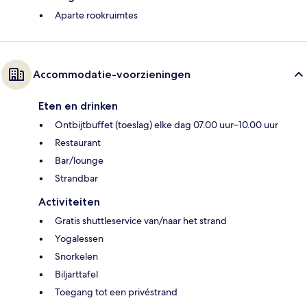
Aparte rookruimtes
Accommodatie-voorzieningen
Eten en drinken
Ontbijtbuffet (toeslag) elke dag 07.00 uur–10.00 uur
Restaurant
Bar/lounge
Strandbar
Activiteiten
Gratis shuttleservice van/naar het strand
Yogalessen
Snorkelen
Biljarttafel
Toegang tot een privéstrand