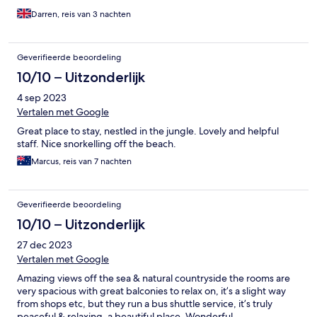
Darren, reis van 3 nachten
Geverifieerde beoordeling
10/10 – Uitzonderlijk
4 sep 2023
Vertalen met Google
Great place to stay, nestled in the jungle. Lovely and helpful
staff. Nice snorkelling off the beach.
Marcus, reis van 7 nachten
Geverifieerde beoordeling
10/10 – Uitzonderlijk
27 dec 2023
Vertalen met Google
Amazing views off the sea & natural countryside the rooms are
very spacious with great balconies to relax on, it’s a slight way
from shops etc, but they run a bus shuttle service, it’s truly
peaceful & relaxing, a beautiful place, Wonderful