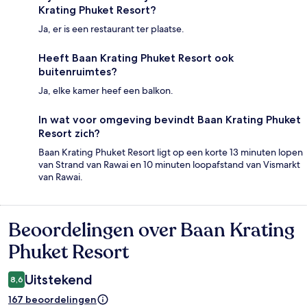
Krating Phuket Resort?
Ja, er is een restaurant ter plaatse.
Heeft Baan Krating Phuket Resort ook
buitenruimtes?
Ja, elke kamer heef een balkon.
In wat voor omgeving bevindt Baan Krating Phuket
Resort zich?
Baan Krating Phuket Resort ligt op een korte 13 minuten lopen
van Strand van Rawai en 10 minuten loopafstand van Vismarkt
van Rawai.
Beoordelingen over Baan Krating
Beoordelingen
Phuket Resort
Uitstekend
8,6
167 beoordelingen