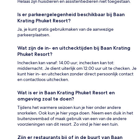
Helaas zijn huisdieren en assistentiedieren niet toegestaan.
Is er parkeergelegenheid beschikbaar bij Baan
Krating Phuket Resort?
Ja, je kunt gratis gebruikmaken van de aanwezige
parkeerplaatsen.
Wat zijn de in- en uitchecktijden bij Baan Krating
Phuket Resort?
Inchecken kan vanaf: 14.00 uur; inchecken kan tot:
middernacht. Je dient uiterlijk om 12.00 uur uit te checken. Je
kunt hier in- en uitchecken zonder direct persoonlijk contact
en contactloos uitchecken.
Wat is er in Baan Krating Phuket Resort en
omgeving zoal te doen?
Tijdens het warmere seizoen kun je hier onder andere
snorkelen. Ook kun je hier yoga doen. Neem een duik in het
buitenzwembad of maak gebruik van een van de andere
voorzieningen van dit resort. Zo vind je hier een tuin.
Zijn er restaurants bij of in de buurt van Baan