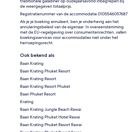
traditionele galadiner op oudejaarsavond inbegrepen bij
de weergegeven totaalprijs.
Registratienummer van de accommodatie 0105546057687
Als je je boeking annuleert, ben je onderhevig aan het
annuleringsbeleid van de eigenaar. In overeenstemming
met de EU-regelgeving over consumentenrechten, vallen
boekingsservices voor accommodaties niet onder het
herroepingsrecht.
Ook bekend als
Baan Krating
Baan Krating Phuket Resort
Baan Krating Resort
Baan Krating Resort Phuket
Baan Phuket Resort
Krating
Baan Krating Jungle Beach Rawai
Baan Krating Phuket Hotel Rawai
Baan Krating Phuket Resort Rawai