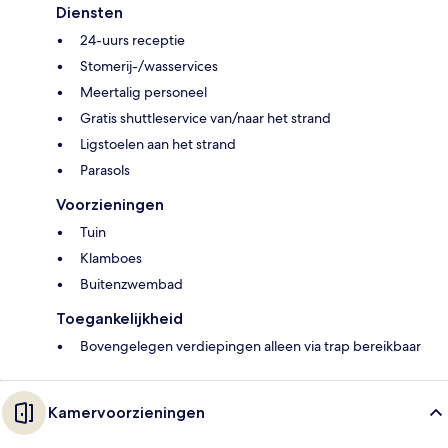
Diensten
24-uurs receptie
Stomerij-/wasservices
Meertalig personeel
Gratis shuttleservice van/naar het strand
Ligstoelen aan het strand
Parasols
Voorzieningen
Tuin
Klamboes
Buitenzwembad
Toegankelijkheid
Bovengelegen verdiepingen alleen via trap bereikbaar
Kamervoorzieningen