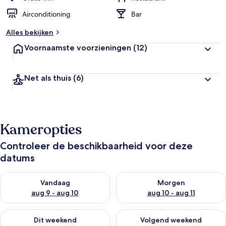
Airconditioning
Bar
Alles bekijken
Voornaamste voorzieningen
(12)
Net als thuis
(6)
Kameropties
Controleer de beschikbaarheid voor deze
datums
De beschikbaarheid controleren voor vanavond aug 9 - aug 1
De beschikbaarheid controler
Vandaag
Morgen
aug 9 - aug 10
aug 10 - aug 11
De beschikbaarheid controleren voor dit weekend aug 14 - au
De beschikbaarheid controler
Dit weekend
Volgend weekend