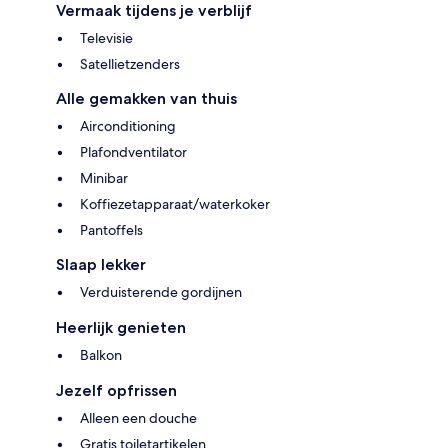
Vermaak tijdens je verblijf
Televisie
Satellietzenders
Alle gemakken van thuis
Airconditioning
Plafondventilator
Minibar
Koffiezetapparaat/waterkoker
Pantoffels
Slaap lekker
Verduisterende gordijnen
Heerlijk genieten
Balkon
Jezelf opfrissen
Alleen een douche
Gratis toiletartikelen