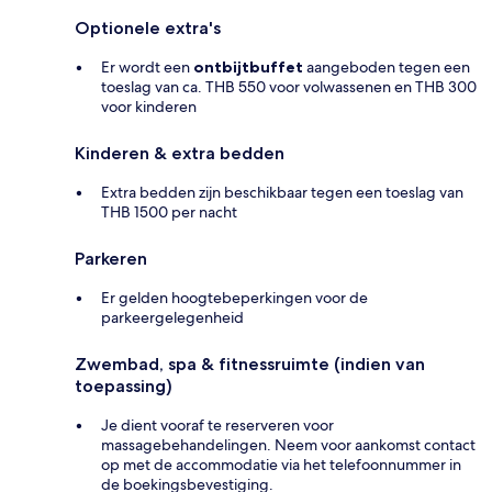
Optionele extra's
Er wordt een
ontbijtbuffet
aangeboden tegen een
toeslag van ca. THB 550 voor volwassenen en THB 300
voor kinderen
Kinderen & extra bedden
Extra bedden zijn beschikbaar tegen een toeslag van
THB 1500 per nacht
Parkeren
Er gelden hoogtebeperkingen voor de
parkeergelegenheid
Zwembad, spa & fitnessruimte (indien van
toepassing)
Je dient vooraf te reserveren voor
massagebehandelingen. Neem voor aankomst contact
op met de accommodatie via het telefoonnummer in
de boekingsbevestiging.