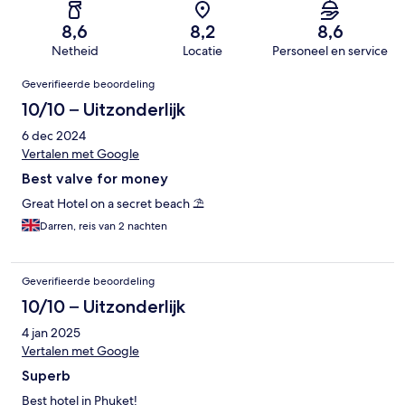
8,6
8,2
8,6
Netheid
Locatie
Personeel en service
Beoordelingen
Geverifieerde beoordeling
10/10 – Uitzonderlijk
6 dec 2024
Vertalen met Google
Best valve for money
Great Hotel on a secret beach ⛱️
Darren, reis van 2 nachten
Geverifieerde beoordeling
10/10 – Uitzonderlijk
4 jan 2025
Vertalen met Google
Superb
Best hotel in Phuket!