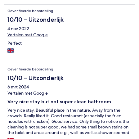
Geverifieerde beoordeling
10/10 – Uitzonderlijk
4 nov 2022
Vertalen met Google
Perfect
Geverifieerde beoordeling
10/10 – Uitzonderlijk
6 mrt 2024
Vertalen met Google
Very nice stay but not super clean bathroom
Very nice stay. Beautiful place in the nature. Away from the
crowds. Really liked it. Good restaurant (especially the fried
noodles with chicken). Good service. Only thing to notice is the
cleaning is not super good, we had some small brown stains on
the toilet and areas around e.g., wall, as well as shower seemed
to have old hairs.