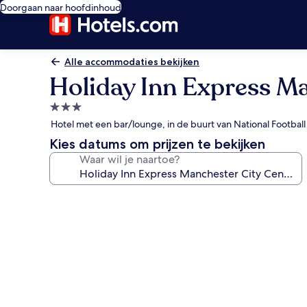
Doorgaan naar hoofdinhoud
Alle accommodaties bekijken
Holiday Inn Express Ma
3.0-
sterrenaccommodatie
Hotel met een bar/lounge, in de buurt van National Footba
Kies datums om prijzen te bekijken
Waar wil je naartoe?
Fotogalerie
voor
Holiday
Inn
Express
Manchester