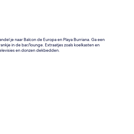
del je naar Balcon de Europa en Playa Burriana. Ga een
rankje in de bar/lounge. Extraatjes zoals koelkasten en
ntelevisies en donzen dekbedden.