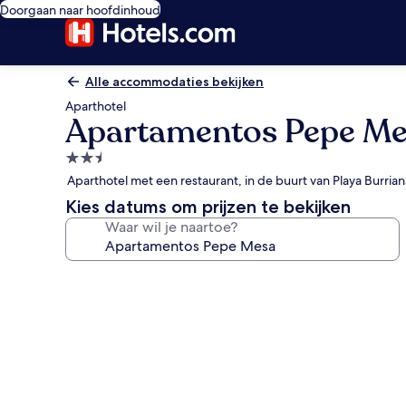
Doorgaan naar hoofdinhoud
Alle accommodaties bekijken
Aparthotel
Apartamentos Pepe M
2.5-
sterrenaccommodatie
Aparthotel met een restaurant, in de buurt van Playa Burrian
Kies datums om prijzen te bekijken
Waar wil je naartoe?
Fotogalerie
voor
Apartamentos
Pepe
Mesa