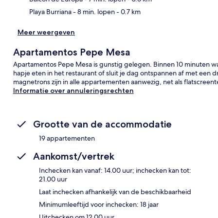
Playa Burriana
- 8 min. lopen
- 0.7 km
Meer weergeven
Apartamentos Pepe Mesa
Apartamentos Pepe Mesa is gunstig gelegen. Binnen 10 minuten wan
hapje eten in het restaurant of sluit je dag ontspannen af met een d
magnetrons zijn in alle appartementen aanwezig, net als flatscree
Informatie over annuleringsrechten
Grootte van de accommodatie
19 appartementen
Aankomst/vertrek
Inchecken kan vanaf: 14.00 uur; inchecken kan tot:
21.00 uur
Laat inchecken afhankelijk van de beschikbaarheid
Minimumleeftijd voor inchecken: 18 jaar
Uitchecken om 12.00 uur