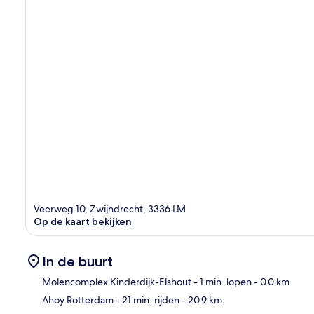
Veerweg 10, Zwijndrecht, 3336 LM
Op de kaart bekijken
In de buurt
Molencomplex Kinderdijk-Elshout
- 1 min. lopen
- 0.0 km
Ahoy Rotterdam
- 21 min. rijden
- 20.9 km