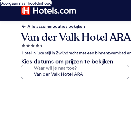
Doorgaan naar hoofdinhoud
Alle accommodaties bekijken
Van der Valk Hotel ARA
4.5-
sterrenaccommodatie
Hotel in luxe stijl in Zwijndrecht met een binnenzwembad e
Kies datums om prijzen te bekijken
Waar wil je naartoe?
Fotogalerie
voor
Van
der
Valk
Hotel