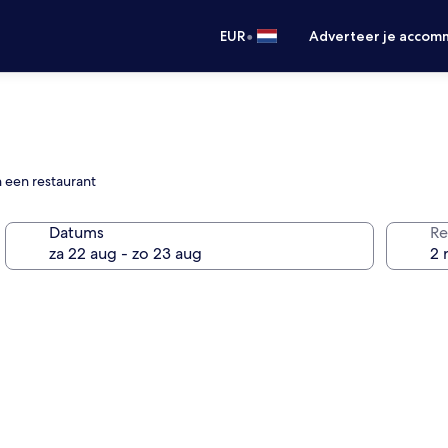
•
EUR
Adverteer je accom
n een restaurant
Datums
Re