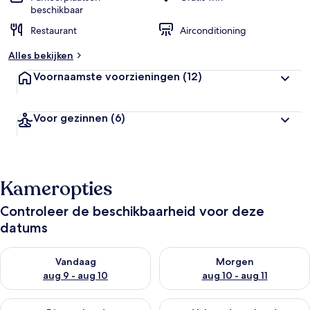
beschikbaar
Restaurant
Airconditioning
Alles bekijken
Voornaamste voorzieningen
(12)
Voor gezinnen
(6)
Kameropties
Controleer de beschikbaarheid voor deze
datums
De beschikbaarheid controleren voor vanavond aug 9 - aug 1
De beschikbaarheid controler
Vandaag
Morgen
aug 9 - aug 10
aug 10 - aug 11
De beschikbaarheid controleren voor dit weekend aug 14 - au
De beschikbaarheid controler