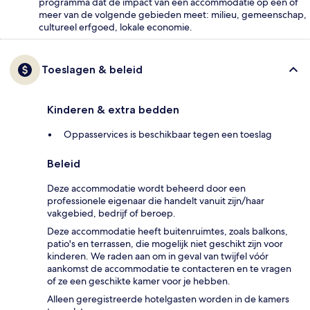
programma dat de impact van een accommodatie op een of
meer van de volgende gebieden meet: milieu, gemeenschap,
cultureel erfgoed, lokale economie.
Toeslagen & beleid
Kinderen & extra bedden
Oppasservices is beschikbaar tegen een toeslag
Beleid
Deze accommodatie wordt beheerd door een
professionele eigenaar die handelt vanuit zijn/haar
vakgebied, bedrijf of beroep.
Deze accommodatie heeft buitenruimtes, zoals balkons,
patio's en terrassen, die mogelijk niet geschikt zijn voor
kinderen. We raden aan om in geval van twijfel vóór
aankomst de accommodatie te contacteren en te vragen
of ze een geschikte kamer voor je hebben.
Alleen geregistreerde hotelgasten worden in de kamers