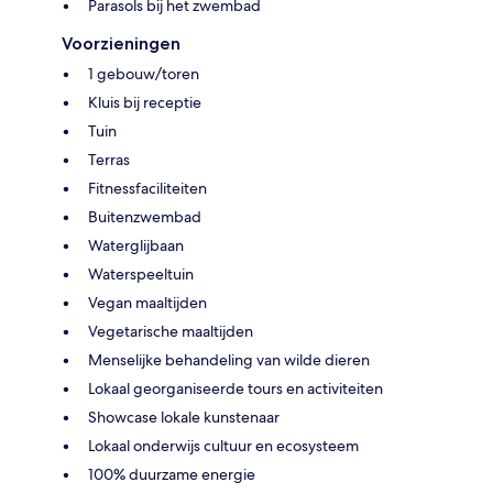
Parasols bij het zwembad
Voorzieningen
1 gebouw/toren
Kluis bij receptie
Tuin
Terras
Fitnessfaciliteiten
Buitenzwembad
Waterglijbaan
Waterspeeltuin
Vegan maaltijden
Vegetarische maaltijden
Menselijke behandeling van wilde dieren
Lokaal georganiseerde tours en activiteiten
Showcase lokale kunstenaar
Lokaal onderwijs cultuur en ecosysteem
100% duurzame energie