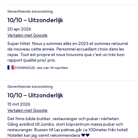
Geverifieerde beoordeling
10/10 – Uitzonderlijk
20 apr 2026
Vertalen met Google
Super hôtel. Nous y sommes allés en 2023 et sommes retourné
de nouveau cette année. Personnel accueillant choix dans les
repas. Tout est propre et nous trouvons que c’est un très bon
rapport qualité prix/ prix.
DOMINIQUE, reis van 14 nachten
Geverifieerde beoordeling
10/10 – Uitzonderlijk
15 mrt 2026
Vertalen met Google
Det finns både butiker ,restauranger och pubar i närheten.
Gång avstånd till Jumbo, stort köpcentrum massa pubar och
restauranger. Bussen till Las palmas går ca:100meter från hotell.
Hotellet kan jag varmt rekommendera ❤️❤️