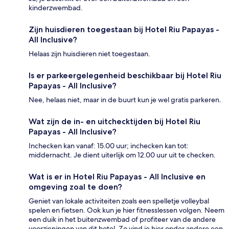
kinderzwembad.
Zijn huisdieren toegestaan bij Hotel Riu Papayas -
All Inclusive?
Helaas zijn huisdieren niet toegestaan.
Is er parkeergelegenheid beschikbaar bij Hotel Riu
Papayas - All Inclusive?
Nee, helaas niet, maar in de buurt kun je wel gratis parkeren.
Wat zijn de in- en uitchecktijden bij Hotel Riu
Papayas - All Inclusive?
Inchecken kan vanaf: 15.00 uur; inchecken kan tot:
middernacht. Je dient uiterlijk om 12.00 uur uit te checken.
Wat is er in Hotel Riu Papayas - All Inclusive en
omgeving zoal te doen?
Geniet van lokale activiteiten zoals een spelletje volleybal
spelen en fietsen. Ook kun je hier fitnesslessen volgen. Neem
een duik in het buitenzwembad of profiteer van de andere
voorzieningen van dit hotel. Zo vind je hier onder andere een