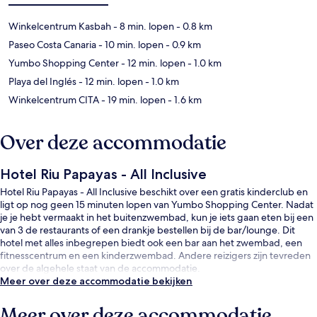
Winkelcentrum Kasbah
- 8 min. lopen
- 0.8 km
Paseo Costa Canaria
- 10 min. lopen
- 0.9 km
Yumbo Shopping Center
- 12 min. lopen
- 1.0 km
Playa del Inglés
- 12 min. lopen
- 1.0 km
Winkelcentrum CITA
- 19 min. lopen
- 1.6 km
Over deze accommodatie
Hotel Riu Papayas - All Inclusive
Hotel Riu Papayas - All Inclusive beschikt over een gratis kinderclub en
ligt op nog geen 15 minuten lopen van Yumbo Shopping Center. Nadat
je je hebt vermaakt in het buitenzwembad, kun je iets gaan eten bij een
van 3 de restaurants of een drankje bestellen bij de bar/lounge. Dit
hotel met alles inbegrepen biedt ook een bar aan het zwembad, een
fitnesscentrum en een kinderzwembad. Andere reizigers zijn tevreden
over de algehele staat van de accommodatie.
Meer over deze accommodatie bekijken
Meer over deze accommodatie