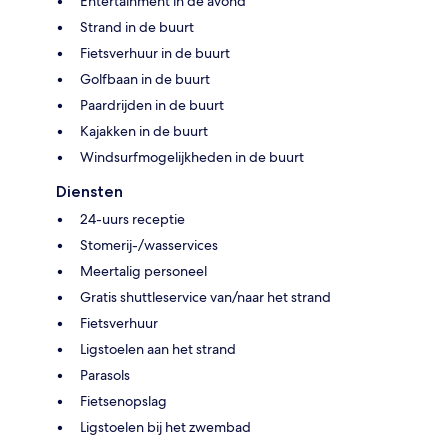
Entertainment in de avond
Strand in de buurt
Fietsverhuur in de buurt
Golfbaan in de buurt
Paardrijden in de buurt
Kajakken in de buurt
Windsurfmogelijkheden in de buurt
Diensten
24-uurs receptie
Stomerij-/wasservices
Meertalig personeel
Gratis shuttleservice van/naar het strand
Fietsverhuur
Ligstoelen aan het strand
Parasols
Fietsenopslag
Ligstoelen bij het zwembad