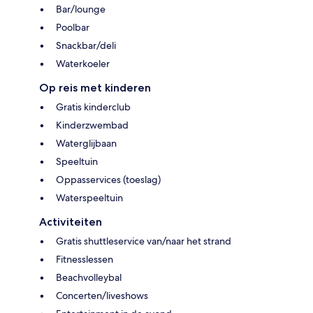
Bar/lounge
Poolbar
Snackbar/deli
Waterkoeler
Op reis met kinderen
Gratis kinderclub
Kinderzwembad
Waterglijbaan
Speeltuin
Oppasservices (toeslag)
Waterspeeltuin
Activiteiten
Gratis shuttleservice van/naar het strand
Fitnesslessen
Beachvolleybal
Concerten/liveshows