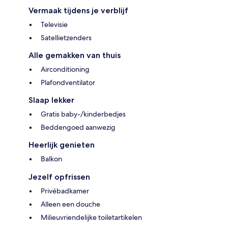
Vermaak tijdens je verblijf
Televisie
Satellietzenders
Alle gemakken van thuis
Airconditioning
Plafondventilator
Slaap lekker
Gratis baby-/kinderbedjes
Beddengoed aanwezig
Heerlijk genieten
Balkon
Jezelf opfrissen
Privébadkamer
Alleen een douche
Milieuvriendelijke toiletartikelen