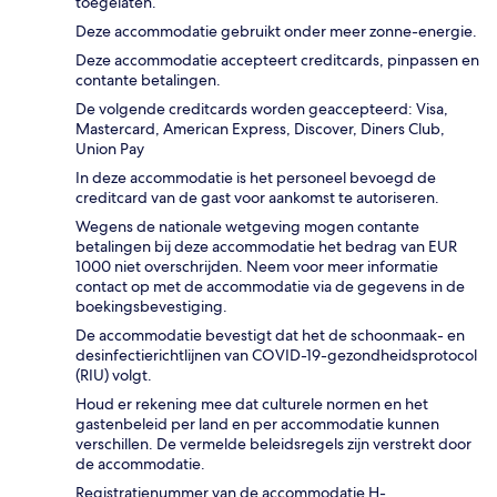
toegelaten.
Deze accommodatie gebruikt onder meer zonne-energie.
Deze accommodatie accepteert creditcards, pinpassen en
contante betalingen.
De volgende creditcards worden geaccepteerd: Visa,
Mastercard, American Express, Discover, Diners Club,
Union Pay
In deze accommodatie is het personeel bevoegd de
creditcard van de gast voor aankomst te autoriseren.
Wegens de nationale wetgeving mogen contante
betalingen bij deze accommodatie het bedrag van EUR
1000 niet overschrijden. Neem voor meer informatie
contact op met de accommodatie via de gegevens in de
boekingsbevestiging.
De accommodatie bevestigt dat het de schoonmaak- en
desinfectierichtlijnen van COVID-19-gezondheidsprotocol
(RIU) volgt.
Houd er rekening mee dat culturele normen en het
gastenbeleid per land en per accommodatie kunnen
verschillen. De vermelde beleidsregels zijn verstrekt door
de accommodatie.
Registratienummer van de accommodatie H-