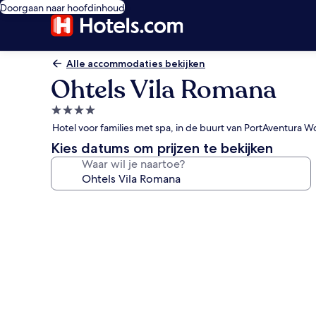
Doorgaan naar hoofdinhoud
Alle accommodaties bekijken
Ohtels Vila Romana
4.0-
sterrenaccommodatie
Hotel voor families met spa, in de buurt van PortAventura W
Kies datums om prijzen te bekijken
Waar wil je naartoe?
Fotogalerie
voor
Ohtels
Vila
Romana