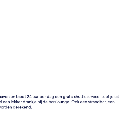
Superior twe
haven en biedt 24 uur per dag een gratis shuttleservice. Leef je uit
tel een lekker drankje bij de bar/lounge. Ook een strandbar, een
 worden gerekend.
Details aan 