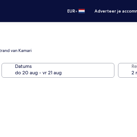
•
EUR
Adverteer je accom
trand van Kamari
Datums
Re