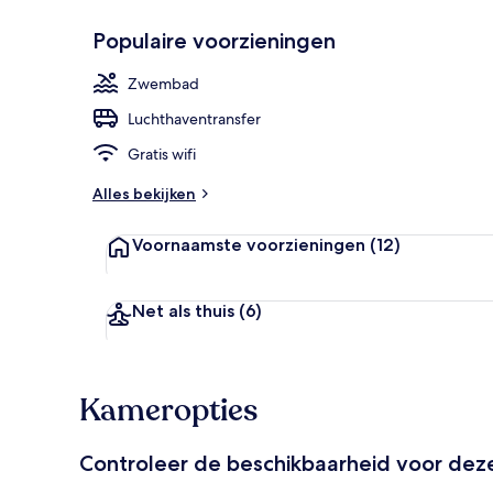
Populaire voorzieningen
Aan het stran
Zwembad
Luchthaventransfer
Gratis wifi
Alles bekijken
Voornaamste voorzieningen
(12)
Net als thuis
(6)
Kameropties
Controleer de beschikbaarheid voor de