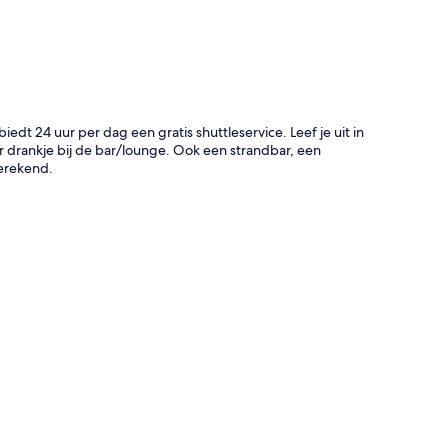
iedt 24 uur per dag een gratis shuttleservice. Leef je uit in
er drankje bij de bar/lounge. Ook een strandbar, een
erekend.