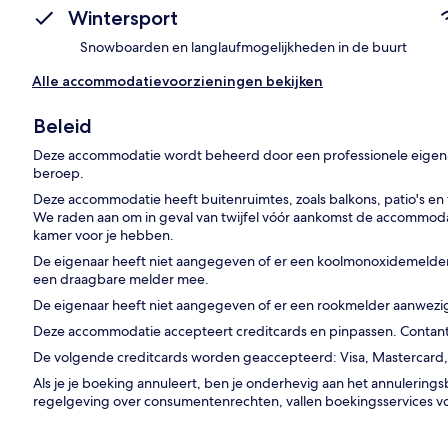
Wintersport
Snowboarden en langlaufmogelijkheden in de buurt
Alle accommodatievoorzieningen bekijken
Beleid
Deze accommodatie wordt beheerd door een professionele eigenaar
beroep.
Deze accommodatie heeft buitenruimtes, zoals balkons, patio's en te
We raden aan om in geval van twijfel vóór aankomst de accommodat
kamer voor je hebben.
De eigenaar heeft niet aangegeven of er een koolmonoxidemelder
een draagbare melder mee.
De eigenaar heeft niet aangegeven of er een rookmelder aanwezig
Deze accommodatie accepteert creditcards en pinpassen. Contante
De volgende creditcards worden geaccepteerd: Visa, Mastercard,
Als je je boeking annuleert, ben je onderhevig aan het annulerin
regelgeving over consumentenrechten, vallen boekingsservices v