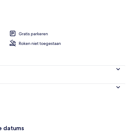
de accommodatie
Gratis parkeren
Roken niet toegestaan
ze datums