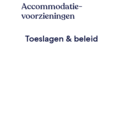
Accommodatie-
voorzieningen
Toeslagen & beleid