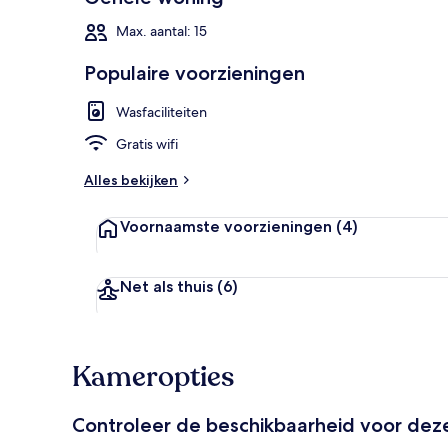
Max. aantal: 15
Populaire voorzieningen
Terrein van 
Wasfaciliteiten
Gratis wifi
Alles bekijken
Voornaamste voorzieningen
(4)
Net als thuis
(6)
Kameropties
Controleer de beschikbaarheid voor de