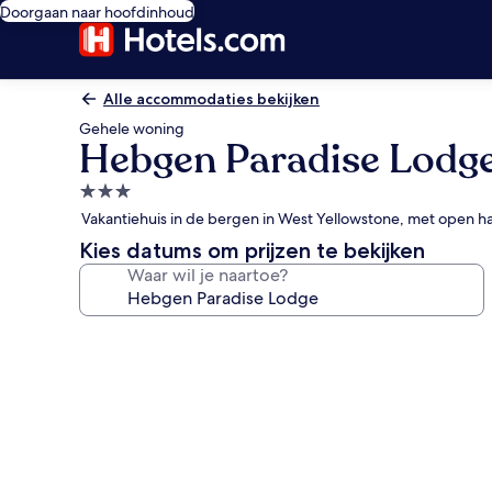
Doorgaan naar hoofdinhoud
Alle accommodaties bekijken
Gehele woning
Hebgen Paradise Lodg
3.0-
sterrenaccommodatie
Vakantiehuis in de bergen in West Yellowstone, met open h
Kies datums om prijzen te bekijken
Waar wil je naartoe?
Fotogalerie
voor
Hebgen
Paradise
Lodge