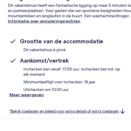
Dit vakantiehuis heeft een fantastische ligging op maar 5 minuten l
en parkeerplaatsen. Voor gasten die van sportieve bezigheden houden
mountainbiken en langlaufen in de buurt. Een wasmachine/droger, 
Informatie over annuleringsrechten
Grootte van de accommodatie
Dit vakantiehuis is privé
Aankomst/vertrek
Inchecken kan vanaf: 17.00 uur; inchecken kan tot: op
elk moment
Minimumleeftijd voor inchecken: 18 jaar
Uitchecken om 10.00 uur
Meer weergeven
*Bekijk toeslagen en beleid voor extra details of extra toeslagen