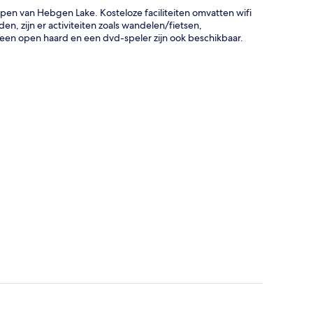
open van Hebgen Lake. Kosteloze faciliteiten omvatten wifi
, zijn er activiteiten zoals wandelen/fietsen,
een open haard en een dvd-speler zijn ook beschikbaar.