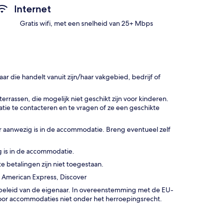
Internet
Gratis wifi, met een snelheid van 25+ Mbps
 die handelt vanuit zijn/haar vakgebied, bedrijf of
rrassen, die mogelijk niet geschikt zijn voor kinderen.
ie te contacteren en te vragen of ze een geschikte
 aanwezig is in de accommodatie. Breng eventueel zelf
 is in de accommodatie.
 betalingen zijn niet toegestaan.
 American Express, Discover
gsbeleid van de eigenaar. In overeenstemming met de EU-
oor accommodaties niet onder het herroepingsrecht.