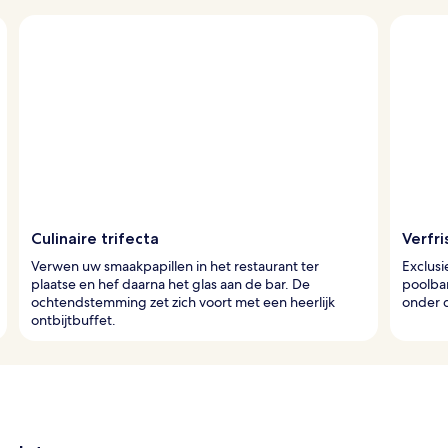
Culinaire trifecta
Verfr
Verwen uw smaakpapillen in het restaurant ter
Exclus
plaatse en hef daarna het glas aan de bar. De
poolbar
ochtendstemming zet zich voort met een heerlijk
onder 
ontbijtbuffet.