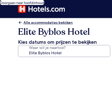
Doorgaan naar hoofdinhoud
Alle accommodaties bekijken
Elite Byblos Hotel
Kies datums om prijzen te bekijken
Waar wil je naartoe?
Fotogalerie
voor
Elite
Byblos
Hotel