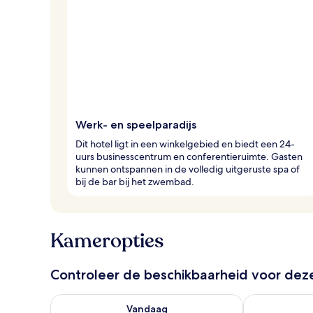
Werk- en speelparadijs
Dit hotel ligt in een winkelgebied en biedt een 24-
uurs businesscentrum en conferentieruimte. Gasten
kunnen ontspannen in de volledig uitgeruste spa of
bij de bar bij het zwembad.
Kameropties
Controleer de beschikbaarheid voor de
De beschikbaarheid controleren voor vanavond aug 
De beschikbaa
Vandaag