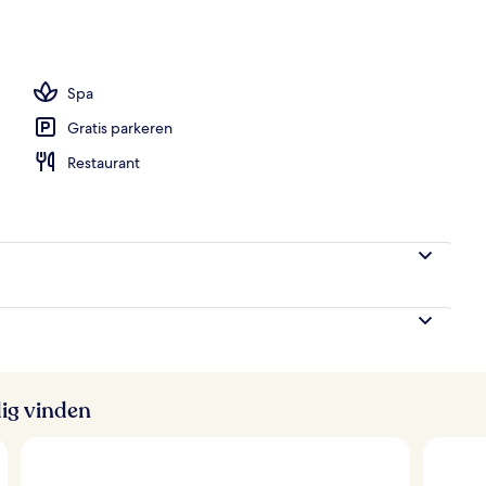
embad, ligstoelen bij het zwembad
Spa
Gratis parkeren
Restaurant
ig vinden