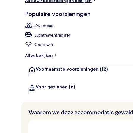
Alle 809 beoordelingen bekijken
Een buitenzw
Populaire voorzieningen
Zwembad
Luchthaventransfer
Gratis wifi
Alles bekijken
Voornaamste voorzieningen
(12)
Voor gezinnen
(6)
Waarom we deze accommodatie geweld