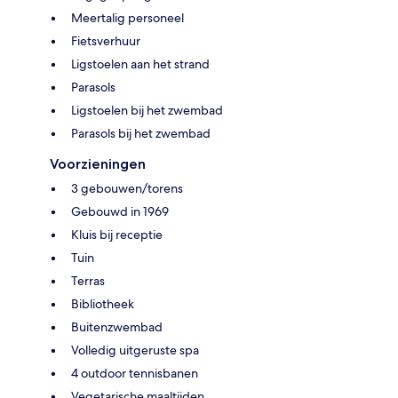
Meertalig personeel
Fietsverhuur
Ligstoelen aan het strand
Parasols
Ligstoelen bij het zwembad
Parasols bij het zwembad
Voorzieningen
3 gebouwen/torens
Gebouwd in 1969
Kluis bij receptie
Tuin
Terras
Bibliotheek
Buitenzwembad
Volledig uitgeruste spa
4 outdoor tennisbanen
Vegetarische maaltijden