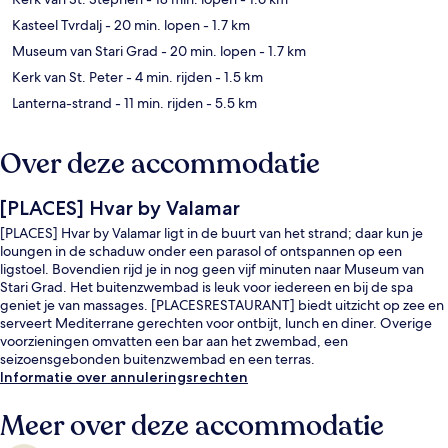
Kasteel Tvrdalj
- 20 min. lopen
- 1.7 km
Museum van Stari Grad
- 20 min. lopen
- 1.7 km
Kerk van St. Peter
- 4 min. rijden
- 1.5 km
Lanterna-strand
- 11 min. rijden
- 5.5 km
Over deze accommodatie
[PLACES] Hvar by Valamar
[PLACES] Hvar by Valamar ligt in de buurt van het strand; daar kun je
loungen in de schaduw onder een parasol of ontspannen op een
ligstoel. Bovendien rijd je in nog geen vijf minuten naar Museum van
Stari Grad. Het buitenzwembad is leuk voor iedereen en bij de spa
geniet je van massages. [PLACESRESTAURANT] biedt uitzicht op zee en
serveert Mediterrane gerechten voor ontbijt, lunch en diner. Overige
voorzieningen omvatten een bar aan het zwembad, een
seizoensgebonden buitenzwembad en een terras.
Informatie over annuleringsrechten
Meer over deze accommodatie