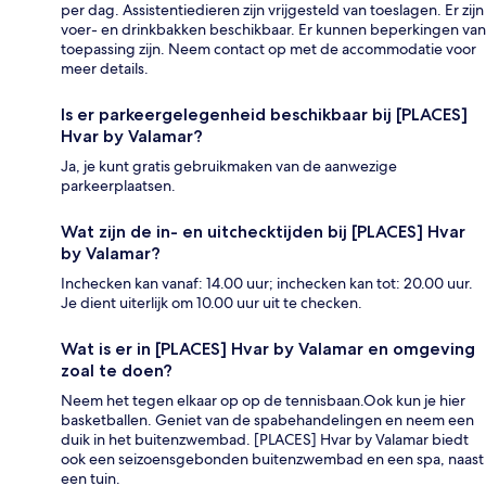
per dag. Assistentiedieren zijn vrijgesteld van toeslagen. Er zijn
voer- en drinkbakken beschikbaar. Er kunnen beperkingen van
toepassing zijn. Neem contact op met de accommodatie voor
meer details.
Is er parkeergelegenheid beschikbaar bij [PLACES]
Hvar by Valamar?
Ja, je kunt gratis gebruikmaken van de aanwezige
parkeerplaatsen.
Wat zijn de in- en uitchecktijden bij [PLACES] Hvar
by Valamar?
Inchecken kan vanaf: 14.00 uur; inchecken kan tot: 20.00 uur.
Je dient uiterlijk om 10.00 uur uit te checken.
Wat is er in [PLACES] Hvar by Valamar en omgeving
zoal te doen?
Neem het tegen elkaar op op de tennisbaan.Ook kun je hier
basketballen. Geniet van de spabehandelingen en neem een
duik in het buitenzwembad. [PLACES] Hvar by Valamar biedt
ook een seizoensgebonden buitenzwembad en een spa, naast
een tuin.