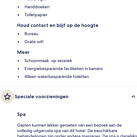
Handdoeken
Toiletpapier
Houd contact en blijf op de hoogte
Bureau
Gratis wifi
Meer
Schoonmaak: op verzoek
Energiebesparende faciliteiten in kamers
Alleen waterbesparende toiletten
Speciale voorzieningen
Spa
Gasten kunnen lekker genieten van een bezoek aan de
volledig uitgeruste spa van dit hotel. De beschikbare
behandelingen zijn onder andere massages. De spa is dagelijks