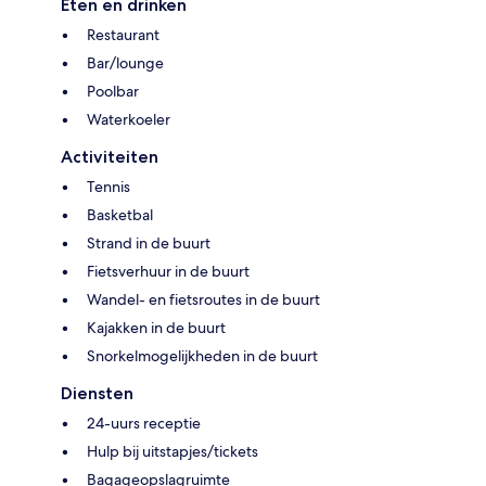
Eten en drinken
Restaurant
Bar/lounge
Poolbar
Waterkoeler
Activiteiten
Tennis
Basketbal
Strand in de buurt
Fietsverhuur in de buurt
Wandel- en fietsroutes in de buurt
Kajakken in de buurt
Snorkelmogelijkheden in de buurt
Diensten
24-uurs receptie
Hulp bij uitstapjes/tickets
Bagageopslagruimte