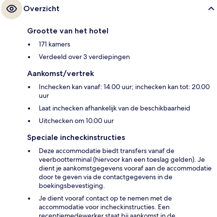
Overzicht
Grootte van het hotel
171 kamers
Verdeeld over 3 verdiepingen
Aankomst/vertrek
Inchecken kan vanaf: 14.00 uur; inchecken kan tot: 20.00
uur
Laat inchecken afhankelijk van de beschikbaarheid
Uitchecken om 10.00 uur
Speciale incheckinstructies
Deze accommodatie biedt transfers vanaf de
veerbootterminal (hiervoor kan een toeslag gelden). Je
dient je aankomstgegevens vooraf aan de accommodatie
door te geven via de contactgegevens in de
boekingsbevestiging.
Je dient vooraf contact op te nemen met de
accommodatie voor incheckinstructies. Een
receptiemedewerker staat bij aankomst in de