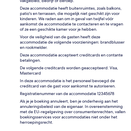
vakgebied, bedrijf of beroep.
Deze accommodatie heeft buitenruimtes, zoals balkons,
patio's en terrassen, die mogelijk niet geschikt zijn voor
kinderen. We raden aan om in geval van twijfel vóór
aankomst de accommodatie te contacteren en te vragen
of ze een geschikte kamer voor je hebben.
Voor de veiligheid van de gasten heeft deze
accommodatie de volgende voorzieningen: brandblusser
en rookmelder.
Deze accommodatie accepteert creditcards en contante
betalingen.
De volgende creditcards worden geaccepteerd: Visa,
Mastercard
In deze accommodatie is het personeel bevoegd de
creditcard van de gast voor aankomst te autoriseren.
Registratienummer van de accommodatie 12345678
Als je je boeking annuleert, ben je onderhevig aan het
annuleringsbeleid van de eigenaar. In overeenstemming
met de EU-regelgeving over consumentenrechten, vallen
boekingsservices voor accommodaties niet onder het
herroepingsrecht.