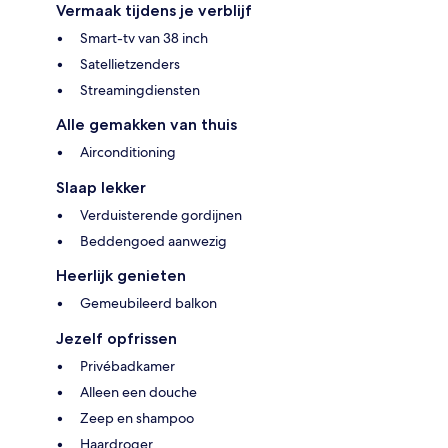
Vermaak tijdens je verblijf
Smart-tv van 38 inch
Satellietzenders
Streamingdiensten
Alle gemakken van thuis
Airconditioning
Slaap lekker
Verduisterende gordijnen
Beddengoed aanwezig
Heerlijk genieten
Gemeubileerd balkon
Jezelf opfrissen
Privébadkamer
Alleen een douche
Zeep en shampoo
Haardroger