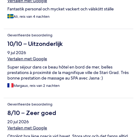
Vertalen met Google
Fantastik personal och mycket vackert och välskött ställe
Ali, reis van 4 nachten
Geverifieerde beoordeling
10/10 – Uitzonderlijk
9 jul 2026
Vertalen met Google
Super séjour dans ce beau hôtel en bord de mer, belles
prestations à proximité de la magnifique ville de Stari Grad. Très
bonne prestation de massage au SPA avec Jasna :)
Margaux, reis van 2 nachten
Geverifieerde beoordeling
8/10 – Zeer goed
20 jul 2026
Vertalen met Google
Otroligt bra läge precis vid havet. Stora ytor och det fanns alltid