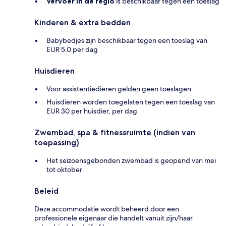
Vervoer in de regio
is beschikbaar tegen een toeslag
Kinderen & extra bedden
Babybedjes zijn beschikbaar tegen een toeslag van
EUR 5.0 per dag
Huisdieren
Voor assistentiedieren gelden geen toeslagen
Huisdieren worden toegelaten tegen een toeslag van
EUR 30 per huisdier, per dag
Zwembad, spa & fitnessruimte (indien van
toepassing)
Het seizoensgebonden zwembad is geopend van mei
tot oktober
Beleid
Deze accommodatie wordt beheerd door een
professionele eigenaar die handelt vanuit zijn/haar