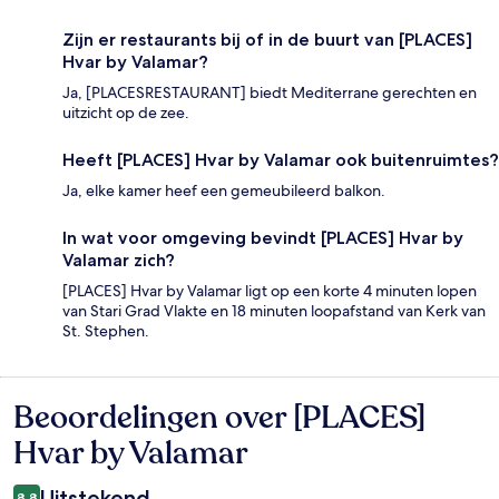
Zijn er restaurants bij of in de buurt van [PLACES]
Hvar by Valamar?
Ja, [PLACESRESTAURANT] biedt Mediterrane gerechten en
uitzicht op de zee.
Heeft [PLACES] Hvar by Valamar ook buitenruimtes?
Ja, elke kamer heef een gemeubileerd balkon.
In wat voor omgeving bevindt [PLACES] Hvar by
Valamar zich?
[PLACES] Hvar by Valamar ligt op een korte 4 minuten lopen
van Stari Grad Vlakte en 18 minuten loopafstand van Kerk van
St. Stephen.
Beoordelingen over [PLACES]
Beoordelingen
Hvar by Valamar
Uitstekend
8,8