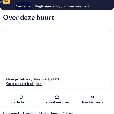
Aanmelden
Registreer je nu, gratis en voor niets
Over deze buurt
Naselje Helios 6, Stari Grad, 21460
Op de kaart bekijken
Kaart
In de buurt
Lokaal vervoer
Restaurants
Kerk van St. Stephen
- 18 min. lopen
- 1.6 km