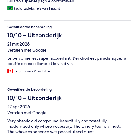
Quarto super espaço e confortável!
Saulo Ladeia, reis van 1 nacht
Geverifieerde beoordeling
10/10 – Uitzonderlijk
21 mrt 2026
Vertalen met Google
Le personnel est super accueillant. L’endroit est paradisiaque, la
bouffe est excellente et le vin divin.
Luc, reis van 2 nachten
Geverifieerde beoordeling
10/10 – Uitzonderlijk
27 apr 2026
Vertalen met Google
Very historic old compound beautifullly and tastefully
modernized only where necessary. The winery tour is a must.
The whole experience was peaceful and quiet.