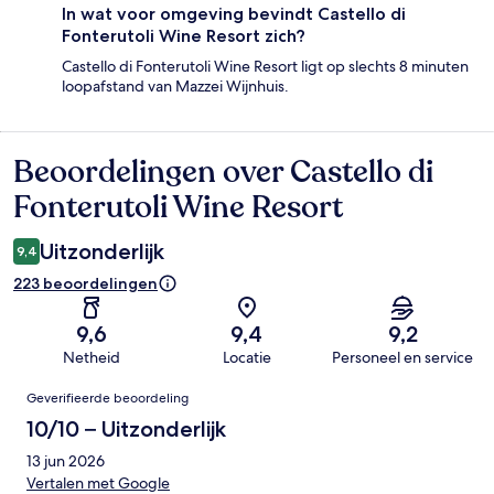
In wat voor omgeving bevindt Castello di
Fonterutoli Wine Resort zich?
Castello di Fonterutoli Wine Resort ligt op slechts 8 minuten
loopafstand van Mazzei Wijnhuis.
Beoordelingen over Castello di
Beoordelingen
Fonterutoli Wine Resort
Uitzonderlijk
9,4
223 beoordelingen
9,6
9,4
9,2
Netheid
Locatie
Personeel en service
Beoordelingen
Geverifieerde beoordeling
10/10 – Uitzonderlijk
13 jun 2026
Vertalen met Google