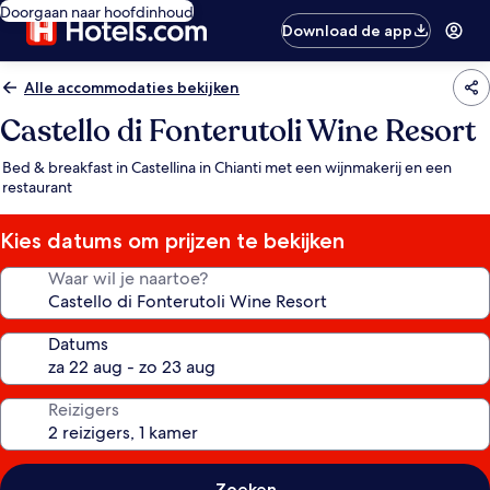
Doorgaan naar hoofdinhoud
Download de app
Alle accommodaties bekijken
Castello di Fonterutoli Wine Resort
Bed & breakfast in Castellina in Chianti met een wijnmakerij en een
restaurant
Kies datums om prijzen te bekijken
Waar wil je naartoe?
Datums
Reizigers
Zoeken