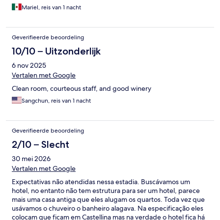
Mariel, reis van 1 nacht
Geverifieerde beoordeling
10/10 – Uitzonderlijk
6 nov 2025
Vertalen met Google
Clean room, courteous staff, and good winery
Sangchun, reis van 1 nacht
Geverifieerde beoordeling
2/10 – Slecht
30 mei 2026
Vertalen met Google
Expectativas não atendidas nessa estadia. Buscávamos um
hotel, no entanto não tem estrutura para ser um hotel, parece
mais uma casa antiga que eles alugam os quartos. Toda vez que
usávamos o chuveiro o banheiro alagava. Na especificação eles
colocam que ficam em Castellina mas na verdade o hotel fica há