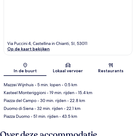
Via Puccini 4, Castellina in Chianti, SI, 53011
Op de kaart bekijken
Kaart
In de buurt
Lokaal vervoer
Restaurants
Mazzei Wijnhuis
- 5 min. lopen
- 0.5 km
Kasteel Monteriggioni
- 19 min. rijden
- 15.4 km
Piazza del Campo
- 30 min. rijden
- 22.8 km
Duomo di Siena
- 32 min. rijden
- 22.1 km
Piazza Duomo
- 51 min. rijden
- 43.5 km
Over deze accommodatie