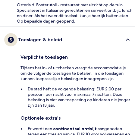
Osteria di Fonterutoli - restaurant met uitzicht op de tuin.
Specialiseert in Italiaanse gerechten en serveert ontbijt, lunch
en diner. Als het weer dit toelaat, kun je heerlijk buiten eten.
Op bepaalde dagen geopend.
Toeslagen & beleid
Verplichte toeslagen
Tijdens het in- of uitchecken vraagt de accommodatie je
om de volgende toeslagen te betalen. In die toeslagen
kunnen toepasselijke belastingen inbegrepen zijn:
De stad heft de volgende belasting: EUR 2.00 per
persoon, per nacht voor maximaal 7 nachten. Deze
belasting is niet van toepassing op kinderen die jonger
zijn dan 13 jaar.
Optionele extra's
Er wordt een
continentaal ontbijt
aangeboden
tegen een toeslag van ca. EUR 10 voor volwassenen en