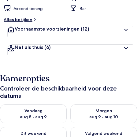
Airconditioning
Bar
Alles bekijken
Voornaamste voorzieningen
(12)
Net als thuis
(6)
Kameropties
Controleer de beschikbaarheid voor deze
datums
De beschikbaarheid controleren voor vanavond aug 8 - aug 9
De beschikbaarheid controler
Vandaag
Morgen
aug 8 - aug 9
aug 9 - aug 10
De beschikbaarheid controleren voor dit weekend aug 14 - au
De beschikbaarheid controler
Dit weekend
Volgend weekend