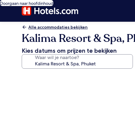
Doorgaan naar hoofdinhoud
Alle accommodaties bekijken
Kalima Resort & Spa, 
Kies datums om prijzen te bekijken
Waar wil je naartoe?
Fotogalerie
voor
Kalima
Resort
&
Spa,
Phuket