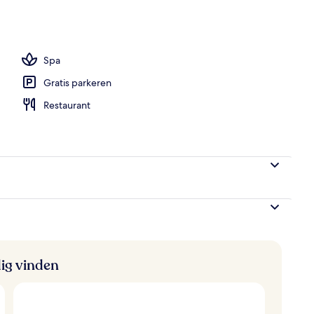
de buitenkant
Spa
Gratis parkeren
Restaurant
ig vinden