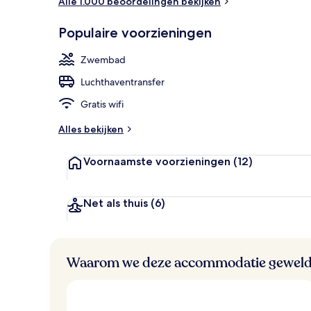
Alle 1.000 beoordelingen bekijken
Details aan 
Populaire voorzieningen
Zwembad
Luchthaventransfer
Gratis wifi
Alles bekijken
Voornaamste voorzieningen
(12)
Net als thuis
(6)
Waarom we deze accommodatie geweld