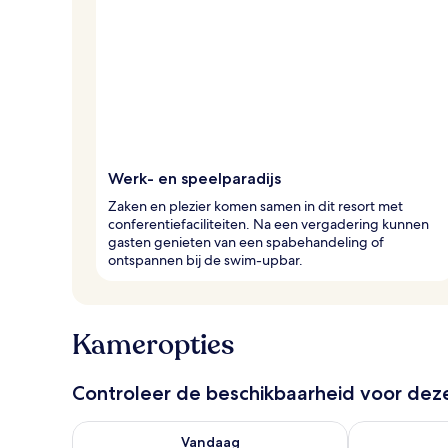
Werk- en speelparadijs
Zaken en plezier komen samen in dit resort met
conferentiefaciliteiten. Na een vergadering kunnen
gasten genieten van een spabehandeling of
ontspannen bij de swim-upbar.
Kameropties
Controleer de beschikbaarheid voor de
De beschikbaarheid controleren voor vanavond aug 
De beschikbaa
Vandaag