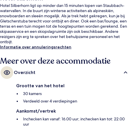
Hotel Silberhorn ligt op minder dan 15 minuten lopen van Staubbach-
watervallen. In de buurt zijn winterse activiteiten als alpineskiën,
snowboarden en sleeën mogelijk. Als je trek hebt gekregen, kun je bij
Gletscherstuba terecht voor ontbijt en diner. Ook een bar/lounge, een
terras en een tuin mogen tot de hoogtepunten worden gerekend. Een
skipasservice en een skiopslagruimte zijn ook beschikbaar. Andere
reizigers zijn erg te spreken over het behulpzame personeel en het
ontbijt.
Informatie over annuleringsrechten
Meer over deze accommodatie
Overzicht
Grootte van het hotel
30 kamers
Verdeeld over 4 verdiepingen
Aankomst/vertrek
Inchecken kan vanaf: 16.00 uur; inchecken kan tot: 22.00
uur