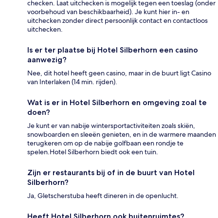
checken. Laat uitchecken is mogelijk tegen een toeslag (onder
voorbehoud van beschikbaarheid). Je kunt hier in- en
uitchecken zonder direct persoonlijk contact en contactloos
uitchecken.
Is er ter plaatse bij Hotel Silberhorn een casino
aanwezig?
Nee, dit hotel heeft geen casino, maar in de buurt ligt Casino
van Interlaken (14 min. rijden).
Wat is er in Hotel Silberhorn en omgeving zoal te
doen?
Je kunt er van nabije wintersportactiviteiten zoals skiën,
snowboarden en sleeën genieten, en in de warmere maanden
terugkeren om op de nabije golfbaan een rondje te
spelen.Hotel Silberhorn biedt ook een tuin.
Zijn er restaurants bij of in de buurt van Hotel
Silberhorn?
Ja, Gletscherstuba heeft dineren in de openlucht.
Heeft Hotel Silberhorn ook buitenruimtes?