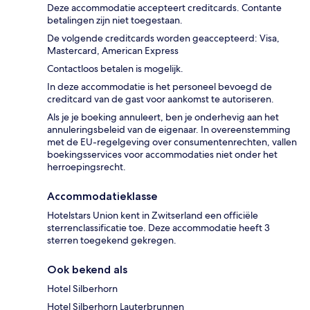
Deze accommodatie accepteert creditcards. Contante
betalingen zijn niet toegestaan.
De volgende creditcards worden geaccepteerd: Visa,
Mastercard, American Express
Contactloos betalen is mogelijk.
In deze accommodatie is het personeel bevoegd de
creditcard van de gast voor aankomst te autoriseren.
Als je je boeking annuleert, ben je onderhevig aan het
annuleringsbeleid van de eigenaar. In overeenstemming
met de EU-regelgeving over consumentenrechten, vallen
boekingsservices voor accommodaties niet onder het
herroepingsrecht.
Accommodatieklasse
Hotelstars Union kent in Zwitserland een officiële
sterrenclassificatie toe. Deze accommodatie heeft 3
sterren toegekend gekregen.
Ook bekend als
Hotel Silberhorn
Hotel Silberhorn Lauterbrunnen