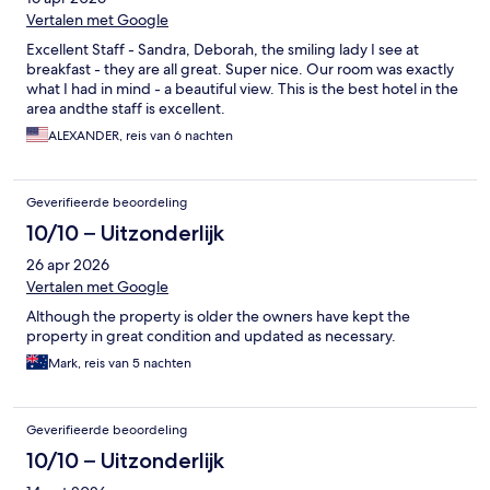
Vertalen met Google
Excellent Staff - Sandra, Deborah, the smiling lady I see at
breakfast - they are all great. Super nice. Our room was exactly
what I had in mind - a beautiful view. This is the best hotel in the
area andthe staff is excellent.
ALEXANDER, reis van 6 nachten
Geverifieerde beoordeling
10/10 – Uitzonderlijk
26 apr 2026
Vertalen met Google
Although the property is older the owners have kept the
property in great condition and updated as necessary.
Mark, reis van 5 nachten
Geverifieerde beoordeling
10/10 – Uitzonderlijk