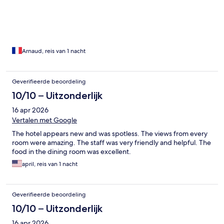
Arnaud, reis van 1 nacht
Geverifieerde beoordeling
10/10 – Uitzonderlijk
16 apr 2026
Vertalen met Google
The hotel appears new and was spotless. The views from every
room were amazing. The staff was very friendly and helpful. The
food in the dining room was excellent.
april, reis van 1 nacht
Geverifieerde beoordeling
10/10 – Uitzonderlijk
16 apr 2026