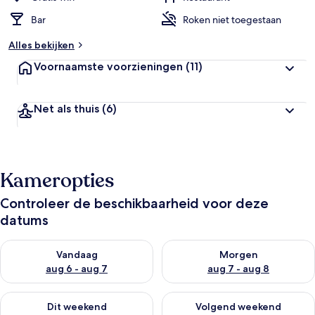
Bar
Roken niet toegestaan
Alles bekijken
Voornaamste voorzieningen
(11)
Net als thuis
(6)
Kameropties
Controleer de beschikbaarheid voor deze
datums
De beschikbaarheid controleren voor vanavond aug 6 - aug 7
De beschikbaarheid controler
Vandaag
Morgen
aug 6 - aug 7
aug 7 - aug 8
De beschikbaarheid controleren voor dit weekend aug 7 - aug
De beschikbaarheid controler
Dit weekend
Volgend weekend