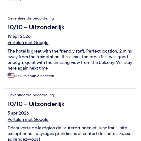
Geverifieerde beoordeling
10/10 – Uitzonderlijk
19 apr 2026
Vertalen met Google
The hotel is great with the friendly staff. Perfect location, 2 mins
away from the train station. It is clean, the breakfast was good
enough, quiet with the amazing view from the balcony. Will stay
here again next time
Nick, reis van 3 nachten
Geverifieerde beoordeling
10/10 – Uitzonderlijk
5 apr 2026
Vertalen met Google
Découverte de la région de Lauterbrunnen et Jungfrau… site
exceptionnel, paysages grandioses et confort des hôtels Suisses
au rendez-vous !