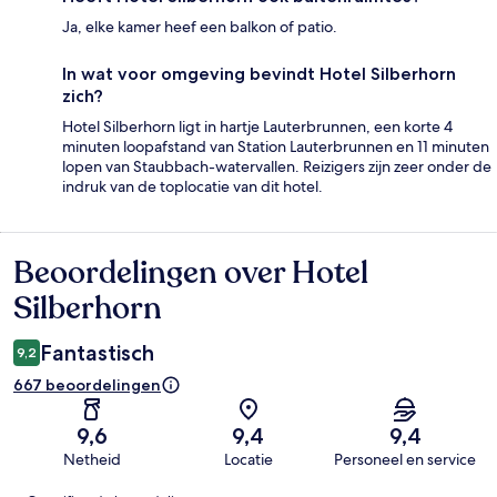
Ja, elke kamer heef een balkon of patio.
In wat voor omgeving bevindt Hotel Silberhorn
zich?
Hotel Silberhorn ligt in hartje Lauterbrunnen, een korte 4
minuten loopafstand van Station Lauterbrunnen en 11 minuten
lopen van Staubbach-watervallen. Reizigers zijn zeer onder de
indruk van de toplocatie van dit hotel.
Beoordelingen over Hotel
Beoordelingen
Silberhorn
Fantastisch
9,2
667 beoordelingen
9,6
9,4
9,4
Netheid
Locatie
Personeel en service
Beoordelingen