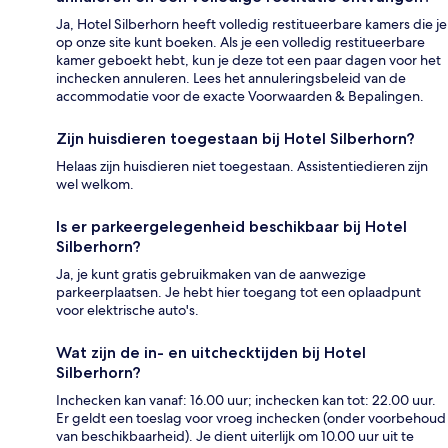
Ja, Hotel Silberhorn heeft volledig restitueerbare kamers die je
op onze site kunt boeken. Als je een volledig restitueerbare
kamer geboekt hebt, kun je deze tot een paar dagen voor het
inchecken annuleren. Lees het annuleringsbeleid van de
accommodatie voor de exacte Voorwaarden & Bepalingen.
Zijn huisdieren toegestaan bij Hotel Silberhorn?
Helaas zijn huisdieren niet toegestaan. Assistentiedieren zijn
wel welkom.
Is er parkeergelegenheid beschikbaar bij Hotel
Silberhorn?
Ja, je kunt gratis gebruikmaken van de aanwezige
parkeerplaatsen. Je hebt hier toegang tot een oplaadpunt
voor elektrische auto's.
Wat zijn de in- en uitchecktijden bij Hotel
Silberhorn?
Inchecken kan vanaf: 16.00 uur; inchecken kan tot: 22.00 uur.
Er geldt een toeslag voor vroeg inchecken (onder voorbehoud
van beschikbaarheid). Je dient uiterlijk om 10.00 uur uit te