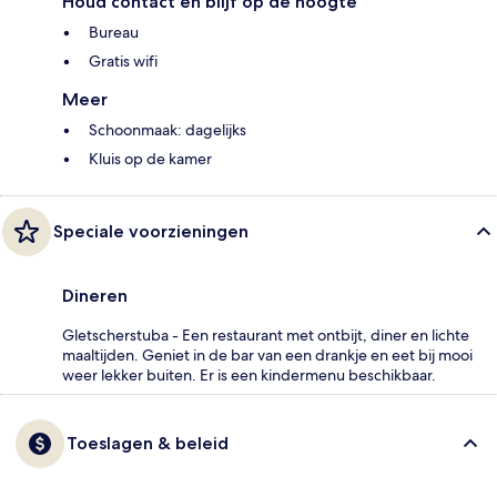
Houd contact en blijf op de hoogte
Bureau
Gratis wifi
Meer
Schoonmaak: dagelijks
Kluis op de kamer
Speciale voorzieningen
Dineren
Gletscherstuba - Een restaurant met ontbijt, diner en lichte
maaltijden. Geniet in de bar van een drankje en eet bij mooi
weer lekker buiten. Er is een kindermenu beschikbaar.
Toeslagen & beleid