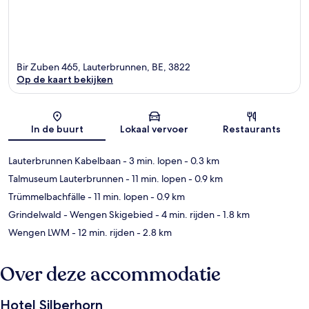
Bir Zuben 465, Lauterbrunnen, BE, 3822
Op de kaart bekijken
Kaart
In de buurt
Lokaal vervoer
Restaurants
Lauterbrunnen Kabelbaan
- 3 min. lopen
- 0.3 km
Talmuseum Lauterbrunnen
- 11 min. lopen
- 0.9 km
Trümmelbachfälle
- 11 min. lopen
- 0.9 km
Grindelwald - Wengen Skigebied
- 4 min. rijden
- 1.8 km
Wengen LWM
- 12 min. rijden
- 2.8 km
Over deze accommodatie
Hotel Silberhorn