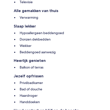
Televisie
Alle gemakken van thuis
Verwarming
Slaap lekker
Hypoallergeen beddengoed
Donzen dekbedden
Wekker
Beddengoed aanwezig
Heerlijk genieten
Balkon of terras
Jezelf opfrissen
Privébadkamer
Bad of douche
Haardroger
Handdoeken