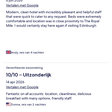
6 jun 2026
Vertalen met Google
Modern, clean hotel with incredibly pleasant and helpful staff
that were quick to cater to any request. Beds were extremely
comfortable and location was in close proximity to The Royal
Mile. I would certainly stay here again if visiting Edinburgh
Andy, reis van 4 nachten
Geverifieerde beoordeling
10/10 – Uitzonderlijk
14 apr 2026
Vertalen met Google
Fantastic on all accounts: location, cleanliness, delicious
breakfast with many options, friendly staff.
Donna, reis van 2 nachten