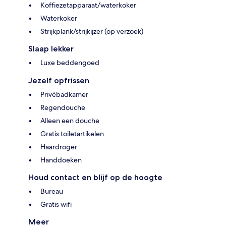
Koffiezetapparaat/waterkoker
Waterkoker
Strijkplank/strijkijzer (op verzoek)
Slaap lekker
Luxe beddengoed
Jezelf opfrissen
Privébadkamer
Regendouche
Alleen een douche
Gratis toiletartikelen
Haardroger
Handdoeken
Houd contact en blijf op de hoogte
Bureau
Gratis wifi
Meer