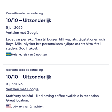
Geverifieerde beoordeling
10/10 – Uitzonderlijk
5 jun 2026
Vertalen met Google
Läget var perfekt. Nära till bussen till flygplats, tågstationen och
Royal Mile. Mycket bra personal som hjälpte oss att hitta rätt i
staden. God frukost.
Helene, reis van 5 nachten
Geverifieerde beoordeling
10/10 – Uitzonderlijk
3 jun 2026
Vertalen met Google
Staff very helpful. Liked having coffee available in reception.
Great location.
Judy, reis van 2 nachten