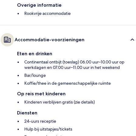
Overige informatie
Rookvrije accommodatie
Accommodatie-voorzieningen
Eten en drinken
Continentaal ontbijt (toeslag) 06.00 uur–10.00 uur op
werkdagen en 07.00 uur–11.00 uur in het weekend
Bar/lounge
Koffie/thee in de gemeenschappelijke ruimte
Op reis met kinderen
Kinderen verblijven gratis (zie details)
Diensten
24-uurs receptie
Hulp bij uitstapjes/tickets