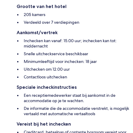
Grootte van het hotel
205 kamers
Verdeeld over 7 verdiepingen
Aankomst/vertrek
Inchecken kan vanaf: 15.00 uur; inchecken kan tot:
middernacht
Snelle uitcheckservice beschikbaar
Minimumleeftijd voor inchecken: 18 jaar
Uitchecken om 12.00 uur
Contactloos uitchecken
Speciale incheckinstructies
Een receptiemedewerker staat bij aankomst in de
accommodatie op je te wachten.
De informatie die de accommodatie verstrekt, is mogelijk
vertaald met automatische vertaaltools
Vereist bij het inchecken
Creditcard, betaalpas of contante borgsom vereist voor