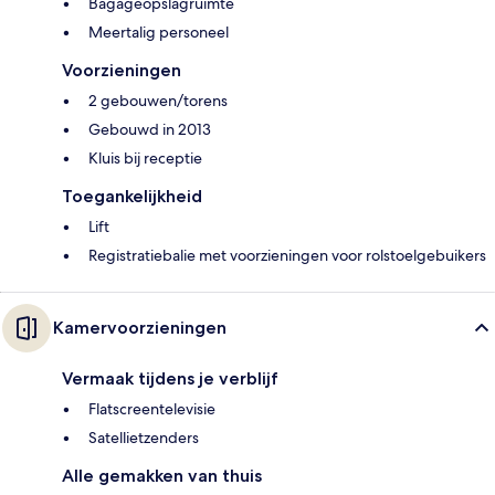
Bagageopslagruimte
Meertalig personeel
Voorzieningen
2 gebouwen/torens
Gebouwd in 2013
Kluis bij receptie
Toegankelijkheid
Lift
Registratiebalie met voorzieningen voor rolstoelgebuikers
Kamervoorzieningen
Vermaak tijdens je verblijf
Flatscreentelevisie
Satellietzenders
Alle gemakken van thuis