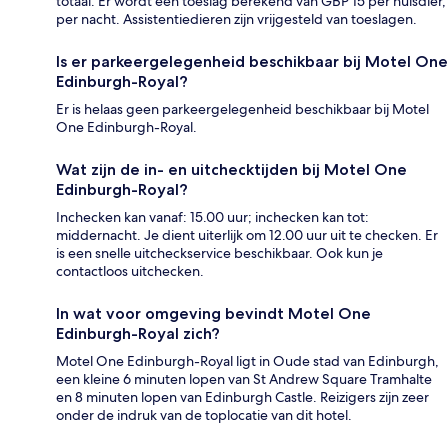
totaal. Er wordt een toeslag berekend van GBP 15 per huisdier,
per nacht. Assistentiedieren zijn vrijgesteld van toeslagen.
Is er parkeergelegenheid beschikbaar bij Motel One
Edinburgh-Royal?
Er is helaas geen parkeergelegenheid beschikbaar bij Motel
One Edinburgh-Royal.
Wat zijn de in- en uitchecktijden bij Motel One
Edinburgh-Royal?
Inchecken kan vanaf: 15.00 uur; inchecken kan tot:
middernacht. Je dient uiterlijk om 12.00 uur uit te checken. Er
is een snelle uitcheckservice beschikbaar. Ook kun je
contactloos uitchecken.
In wat voor omgeving bevindt Motel One
Edinburgh-Royal zich?
Motel One Edinburgh-Royal ligt in Oude stad van Edinburgh,
een kleine 6 minuten lopen van St Andrew Square Tramhalte
en 8 minuten lopen van Edinburgh Castle. Reizigers zijn zeer
onder de indruk van de toplocatie van dit hotel.