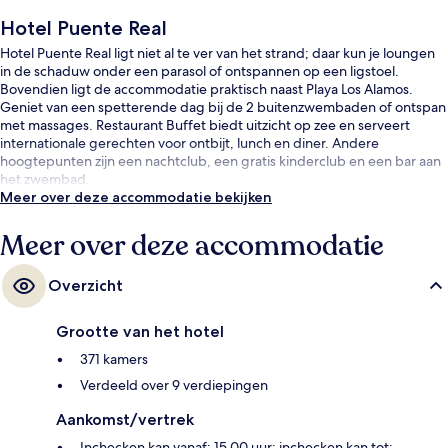
Hotel Puente Real
Hotel Puente Real ligt niet al te ver van het strand; daar kun je loungen
in de schaduw onder een parasol of ontspannen op een ligstoel.
Bovendien ligt de accommodatie praktisch naast Playa Los Alamos.
Geniet van een spetterende dag bij de 2 buitenzwembaden of ontspan
met massages. Restaurant Buffet biedt uitzicht op zee en serveert
internationale gerechten voor ontbijt, lunch en diner. Andere
hoogtepunten zijn een nachtclub, een gratis kinderclub en een bar aan
het zwembad.
Meer over deze accommodatie bekijken
Meer over deze accommodatie
Overzicht
Grootte van het hotel
371 kamers
Verdeeld over 9 verdiepingen
Aankomst/vertrek
Inchecken kan vanaf: 15.00 uur; inchecken kan tot: