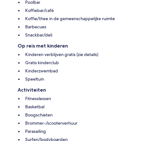
Poolbar
Koffiebar/café
Koffie/thee in de gemeenschappelijke ruimte
Barbecues
Snackbar/deli
Op reis met kinderen
Kinderen verblijven gratis (zie details)
Gratis kinderclub
Kinderzwembad
Speeltuin
Activiteiten
Fitnesslessen
Basketbal
Boogschieten
Brommer-/scooterverhuur
Parasailing
Surfen/bodyboarden