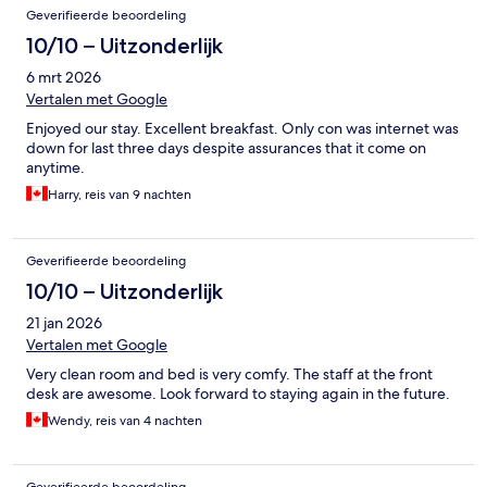
Geverifieerde beoordeling
10/10 – Uitzonderlijk
6 mrt 2026
Vertalen met Google
Enjoyed our stay. Excellent breakfast. Only con was internet was
down for last three days despite assurances that it come on
anytime.
Harry, reis van 9 nachten
Geverifieerde beoordeling
10/10 – Uitzonderlijk
21 jan 2026
Vertalen met Google
Very clean room and bed is very comfy. The staff at the front
desk are awesome. Look forward to staying again in the future.
Wendy, reis van 4 nachten
Geverifieerde beoordeling