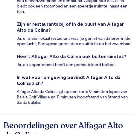
een binnenzwembad en een sauna. Alfagar Alto da Colina
biedt ook een stoombad en een spelletjesruimte, naast een
tuin.
Zijn er restaurants bij of in de buurt van Alfagar
Alto da Colina?
Ja, er is een lokaal restaurant waar je geniet van dineren in de
openlucht, Portugese gerechten en uitzicht op het zwembad.
Heeft Alfagar Alto da Colina ook buitenruimtes?
Ja, elk appartement heeft een gemeubileerd balkon.
In wat voor omgeving bevindt Alfagar Alto da
Colina zich?
Alfagar Alto da Colina ligt op een korte 9 minuten lopen van
Balaia Golf Village en 11 minuten loopafstand van Strand van
Santa Eulalia.
Beoordelingen over Alfagar Alto
Beoordelingen