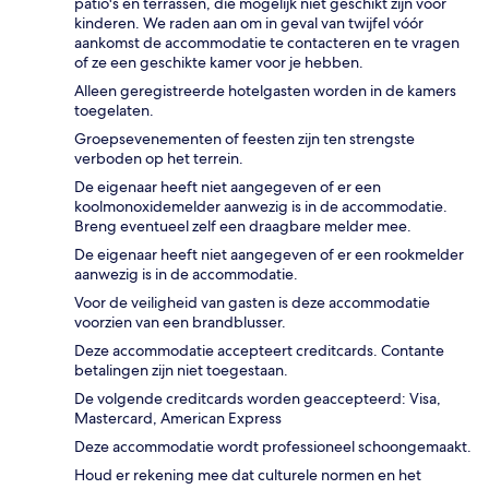
patio's en terrassen, die mogelijk niet geschikt zijn voor
kinderen. We raden aan om in geval van twijfel vóór
aankomst de accommodatie te contacteren en te vragen
of ze een geschikte kamer voor je hebben.
Alleen geregistreerde hotelgasten worden in de kamers
toegelaten.
Groepsevenementen of feesten zijn ten strengste
verboden op het terrein.
De eigenaar heeft niet aangegeven of er een
koolmonoxidemelder aanwezig is in de accommodatie.
Breng eventueel zelf een draagbare melder mee.
De eigenaar heeft niet aangegeven of er een rookmelder
aanwezig is in de accommodatie.
Voor de veiligheid van gasten is deze accommodatie
voorzien van een brandblusser.
Deze accommodatie accepteert creditcards. Contante
betalingen zijn niet toegestaan.
De volgende creditcards worden geaccepteerd: Visa,
Mastercard, American Express
Deze accommodatie wordt professioneel schoongemaakt.
Houd er rekening mee dat culturele normen en het