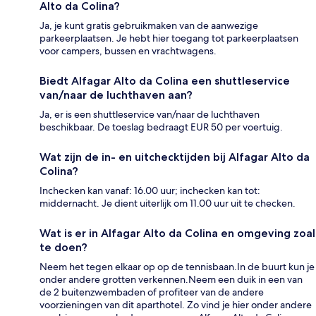
Alto da Colina?
Ja, je kunt gratis gebruikmaken van de aanwezige
parkeerplaatsen. Je hebt hier toegang tot parkeerplaatsen
voor campers, bussen en vrachtwagens.
Biedt Alfagar Alto da Colina een shuttleservice
van/naar de luchthaven aan?
Ja, er is een shuttleservice van/naar de luchthaven
beschikbaar. De toeslag bedraagt EUR 50 per voertuig.
Wat zijn de in- en uitchecktijden bij Alfagar Alto da
Colina?
Inchecken kan vanaf: 16.00 uur; inchecken kan tot:
middernacht. Je dient uiterlijk om 11.00 uur uit te checken.
Wat is er in Alfagar Alto da Colina en omgeving zoal
te doen?
Neem het tegen elkaar op op de tennisbaan.In de buurt kun je
onder andere grotten verkennen.Neem een duik in een van
de 2 buitenzwembaden of profiteer van de andere
voorzieningen van dit aparthotel. Zo vind je hier onder andere