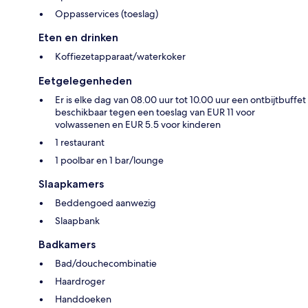
Oppasservices (toeslag)
Eten en drinken
Koffiezetapparaat/waterkoker
Eetgelegenheden
Er is elke dag van 08.00 uur tot 10.00 uur een ontbijtbuffet
beschikbaar tegen een toeslag van EUR 11 voor
volwassenen en EUR 5.5 voor kinderen
1 restaurant
1 poolbar en 1 bar/lounge
Slaapkamers
Beddengoed aanwezig
Slaapbank
Badkamers
Bad/douchecombinatie
Haardroger
Handdoeken