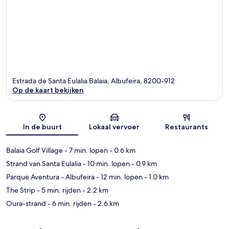
Estrada de Santa Eulalia Balaia, Albufeira, 8200-912
Op de kaart bekijken
Kaart
In de buurt
Lokaal vervoer
Restaurants
Balaia Golf Village
- 7 min. lopen
- 0.6 km
Strand van Santa Eulalia
- 10 min. lopen
- 0.9 km
Parque Aventura - Albufeira
- 12 min. lopen
- 1.0 km
The Strip
- 5 min. rijden
- 2.2 km
Oura-strand
- 6 min. rijden
- 2.6 km