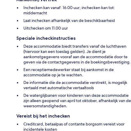
Inchecken kan vanaf: 16.00 uur; inchecken kan tot:
middernacht
Laat inchecken afhankelijk van de beschikbaarheid
Uitchecken om 11.00 uur
Speciale incheckinstructies
Deze accommodatie biedt transfers vanaf de luchthaven
(hiervoor kan een toeslag gelden). Je dient je
aankomstgegevens vooraf aan de accommodatie door te
geven via de contactgegevens in de boekingsbevestiging.
Een receptiemedewerker staat bij aankomst in de
accommodatie op je te wachten.
De informatie die de accommodatie verstrekt, is mogelijk
vertaald met automatische vertaaltools
De waterglijbanen voor kinderen van deze accommodatie
zijn alleen geopend van april tot oktober, afhankelijk van de
weersomstandigheden.
Vereist bij het inchecken
Creditcard, betaalpas of contante borgsom vereist voor
incidentele kosten