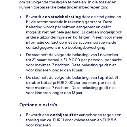
om de volgende toeslagen te betalen. In die toeslagen
kunnen toepasselijke belastingen inbegrepen zijn:
Er wordt
een stadsbelasting
door de stad geïnd en
bij de accommodatie in rekening gebracht. Deze
belasting wordt per seizoen aangepast en geldt
mogelijk niet het hele jaar lang. Er gelden mogelijk ook
andere uitzonderingen en kortingen. Neem voor meer
informatie contact op met de accommodatie via de
contactgegevens in de boekingsbevestiging.
De stad heft de volgende belasting: van 1 november
tot 31 maart betaal je EUR 0.00 per persoon, per nacht,
voor maximaal 7 nachten. Deze belasting geldt niet
voor kinderen jonger dan 13 jaar.
De stad heft de volgende belasting: van 1 april tot 31
oktober betaal je EUR 2.00 per persoon, per nacht,
voor maximaal 7 nachten. Deze belasting geldt niet
voor kinderen jonger dan 13 jaar.
Optionele extra's
Er wordt een
ontbijtbuffet
aangeboden tegen een
toeslag van ca. EUR 11 voor volwassenen en EUR 5.5
voor kinderen