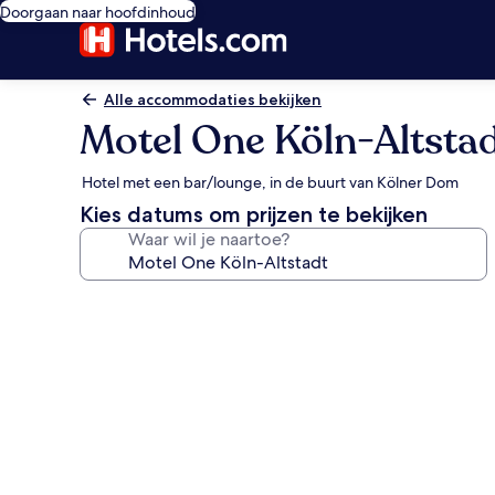
Doorgaan naar hoofdinhoud
Alle accommodaties bekijken
Motel One Köln-Altsta
Hotel met een bar/lounge, in de buurt van Kölner Dom
Kies datums om prijzen te bekijken
Waar wil je naartoe?
Fotogalerie
voor
Motel
One
Köln-
Altstadt