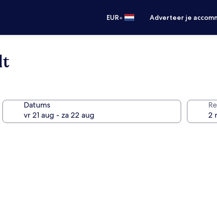
•
EUR
Adverteer je accom
dt
Datums
Re