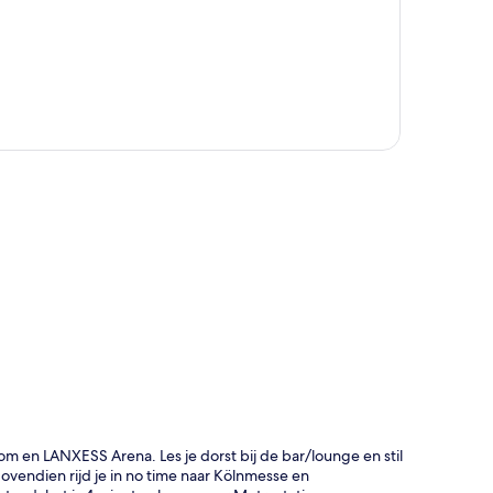
rt
om en LANXESS Arena. Les je dorst bij de bar/lounge en stil
vendien rijd je in no time naar Kölnmesse en