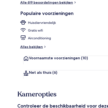
Alle 619 beoordelingen bekijken
Bar (ter plaat
Populaire voorzieningen
Huisdiervriendelijk
Gratis wifi
Airconditioning
Alles bekijken
Voornaamste voorzieningen
(10)
Net als thuis
(6)
Kameropties
Controleer de beschikbaarheid voor de