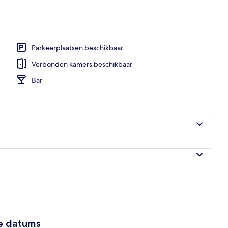
se)
Parkeerplaatsen beschikbaar
Verbonden kamers beschikbaar
Bar
ze datums