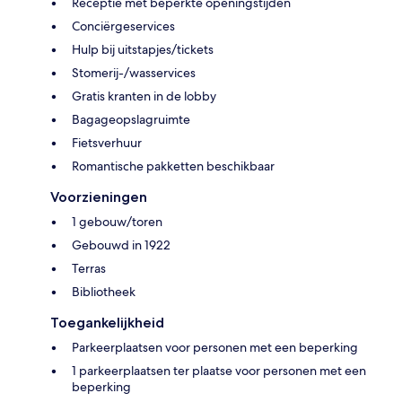
Receptie met beperkte openingstijden
Conciërgeservices
Hulp bij uitstapjes/tickets
Stomerij-/wasservices
Gratis kranten in de lobby
Bagageopslagruimte
Fietsverhuur
Romantische pakketten beschikbaar
Voorzieningen
1 gebouw/toren
Gebouwd in 1922
Terras
Bibliotheek
Toegankelijkheid
Parkeerplaatsen voor personen met een beperking
1 parkeerplaatsen ter plaatse voor personen met een
beperking