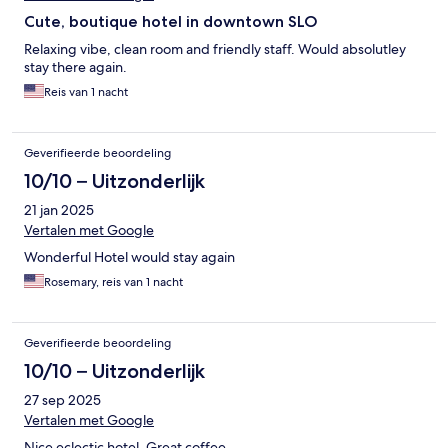
Cute, boutique hotel in downtown SLO
Relaxing vibe, clean room and friendly staff. Would absolutley
stay there again.
Reis van 1 nacht
Geverifieerde beoordeling
10/10 – Uitzonderlijk
21 jan 2025
Vertalen met Google
Wonderful Hotel would stay again
Rosemary, reis van 1 nacht
Geverifieerde beoordeling
10/10 – Uitzonderlijk
27 sep 2025
Vertalen met Google
Nice eclectic hotel. Great coffee