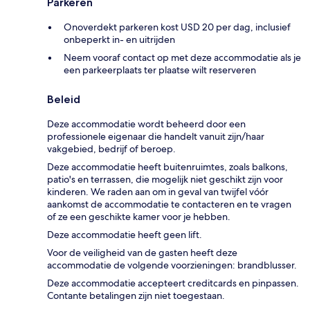
Parkeren
Onoverdekt parkeren kost USD 20 per dag, inclusief
onbeperkt in- en uitrijden
Neem vooraf contact op met deze accommodatie als je
een parkeerplaats ter plaatse wilt reserveren
Beleid
Deze accommodatie wordt beheerd door een
professionele eigenaar die handelt vanuit zijn/haar
vakgebied, bedrijf of beroep.
Deze accommodatie heeft buitenruimtes, zoals balkons,
patio's en terrassen, die mogelijk niet geschikt zijn voor
kinderen. We raden aan om in geval van twijfel vóór
aankomst de accommodatie te contacteren en te vragen
of ze een geschikte kamer voor je hebben.
Deze accommodatie heeft geen lift.
Voor de veiligheid van de gasten heeft deze
accommodatie de volgende voorzieningen: brandblusser.
Deze accommodatie accepteert creditcards en pinpassen.
Contante betalingen zijn niet toegestaan.