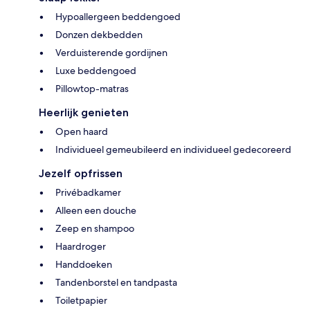
Hypoallergeen beddengoed
Donzen dekbedden
Verduisterende gordijnen
Luxe beddengoed
Pillowtop-matras
Heerlijk genieten
Open haard
Individueel gemeubileerd en individueel gedecoreerd
Jezelf opfrissen
Privébadkamer
Alleen een douche
Zeep en shampoo
Haardroger
Handdoeken
Tandenborstel en tandpasta
Toiletpapier