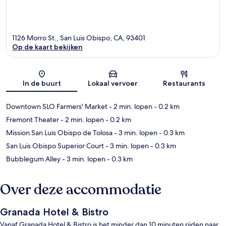
1126 Morro St., San Luis Obispo, CA, 93401
Op de kaart bekijken
Kaart
In de buurt
Lokaal vervoer
Restaurants
Downtown SLO Farmers' Market
- 2 min. lopen
- 0.2 km
Fremont Theater
- 2 min. lopen
- 0.2 km
Mission San Luis Obispo de Tolosa
- 3 min. lopen
- 0.3 km
San Luis Obispo Superior Court
- 3 min. lopen
- 0.3 km
Bubblegum Alley
- 3 min. lopen
- 0.3 km
Over deze accommodatie
Granada Hotel & Bistro
Vanaf Granada Hotel & Bistro is het minder dan 10 minuten rijden naar