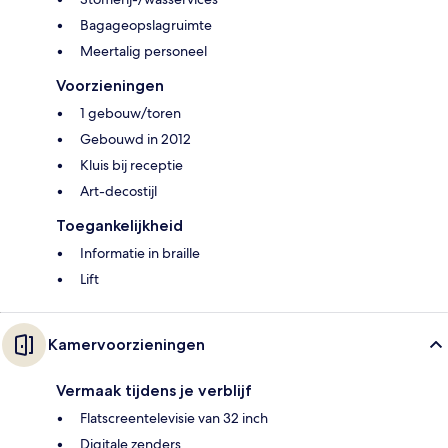
Bagageopslagruimte
Meertalig personeel
Voorzieningen
1 gebouw/toren
Gebouwd in 2012
Kluis bij receptie
Art-decostijl
Toegankelijkheid
Informatie in braille
Lift
Kamervoorzieningen
Vermaak tijdens je verblijf
Flatscreentelevisie van 32 inch
Digitale zenders