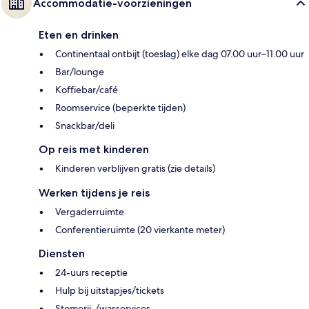
Accommodatie-voorzieningen
Eten en drinken
Continentaal ontbijt (toeslag) elke dag 07.00 uur–11.00 uur
Bar/lounge
Koffiebar/café
Roomservice (beperkte tijden)
Snackbar/deli
Op reis met kinderen
Kinderen verblijven gratis (zie details)
Werken tijdens je reis
Vergaderruimte
Conferentieruimte (20 vierkante meter)
Diensten
24-uurs receptie
Hulp bij uitstapjes/tickets
Stomerij-/wasservices