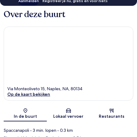
Aanmelden
Registreer je nu, gratis en voor niets
Over deze buurt
Via Monteoliveto 15, Naples, NA, 80134
Op de kaart bekijken
Kaart
In de buurt
Lokaal vervoer
Restaurants
Spaccanapoli
- 3 min. lopen
- 0.3 km