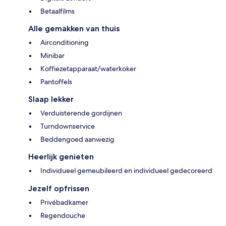
Betaalfilms
Alle gemakken van thuis
Airconditioning
Minibar
Koffiezetapparaat/waterkoker
Pantoffels
Slaap lekker
Verduisterende gordijnen
Turndownservice
Beddengoed aanwezig
Heerlijk genieten
Individueel gemeubileerd en individueel gedecoreerd
Jezelf opfrissen
Privébadkamer
Regendouche