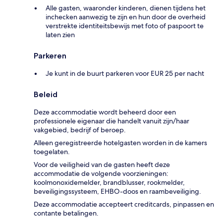
Alle gasten, waaronder kinderen, dienen tijdens het
inchecken aanwezig te zijn en hun door de overheid
verstrekte identiteitsbewijs met foto of paspoort te
laten zien
Parkeren
Je kunt in de buurt parkeren voor EUR 25 per nacht
Beleid
Deze accommodatie wordt beheerd door een
professionele eigenaar die handelt vanuit zijn/haar
vakgebied, bedrijf of beroep.
Alleen geregistreerde hotelgasten worden in de kamers
toegelaten.
Voor de veiligheid van de gasten heeft deze
accommodatie de volgende voorzieningen:
koolmonoxidemelder, brandblusser, rookmelder,
beveiligingssysteem, EHBO-doos en raambeveiliging.
Deze accommodatie accepteert creditcards, pinpassen en
contante betalingen.