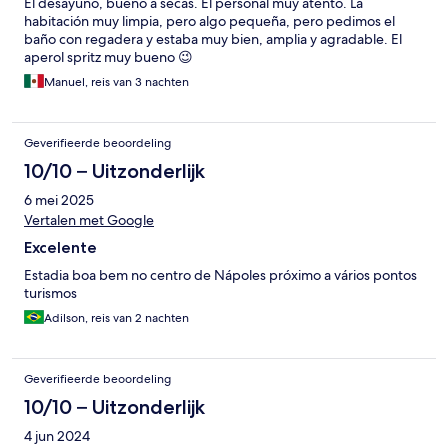
El desayuno, bueno a secas. El personal muy atento. La
habitación muy limpia, pero algo pequeña, pero pedimos el
baño con regadera y estaba muy bien, amplia y agradable. El
aperol spritz muy bueno 😉
Manuel, reis van 3 nachten
Geverifieerde beoordeling
10/10 – Uitzonderlijk
6 mei 2025
Vertalen met Google
Excelente
Estadia boa bem no centro de Nápoles próximo a vários pontos
turismos
Adilson, reis van 2 nachten
Geverifieerde beoordeling
10/10 – Uitzonderlijk
4 jun 2024