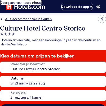
Doorgaan naar hoofdinhoud
Download de app
Alle accommodaties bekijken
Culture Hotel Centro Storico
4.0-
sterrenaccommodatie
Hotel in art-decostijl, met een bar/lounge, bij een winkelcentrum en
vlak bij Via Toledo
Kies datums om prijzen te bekijken
Waar wil je naartoe?
Datums
Reizigers