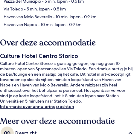
Piazza del Municipio
- 5 min. lopen
- 0.5 km
Via Toledo
- 5 min. lopen
- 0.5 km
Haven van Molo Beverello
- 10 min. lopen
- 0.9 km
Haven van Napels
- 10 min. lopen
- 0.9 km
Over deze accommodatie
Culture Hotel Centro Storico
Culture Hotel Centro Storico is gunstig gelegen, op nog geen 10
minuten lopen van Spaccanapoli en Via Toledo. Een drankje nuttig je bij
de bar/lounge en een maaltijd bij het café. Dit hotel in art-decostijl ligt
bovendien op slechts vijftien minuten loopafstand van Haven van
Napels en Haven van Molo Beverello. Andere reizigers zijn heel
enthousiast over het behulpzame personeel. Het openbaar vervoer
vind je op korte loopafstand: het is 5 minuten lopen naar Station
Università en 5 minuten naar Station Toledo.
Informatie over annuleringsrechten
Meer over deze accommodatie
Overzicht