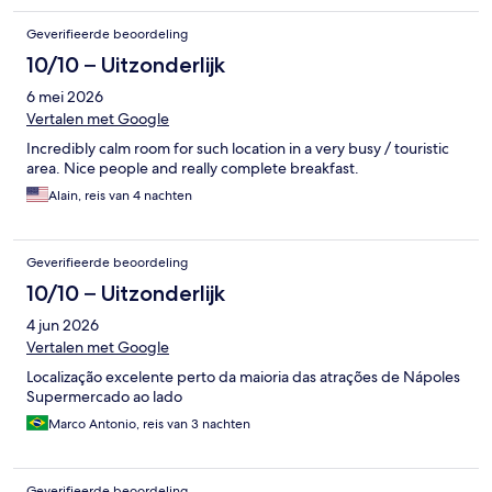
Geverifieerde beoordeling
10/10 – Uitzonderlijk
6 mei 2026
Vertalen met Google
Incredibly calm room for such location in a very busy / touristic
area. Nice people and really complete breakfast.
Alain, reis van 4 nachten
Geverifieerde beoordeling
10/10 – Uitzonderlijk
4 jun 2026
Vertalen met Google
Localização excelente perto da maioria das atrações de Nápoles
Supermercado ao lado
Marco Antonio, reis van 3 nachten
Geverifieerde beoordeling