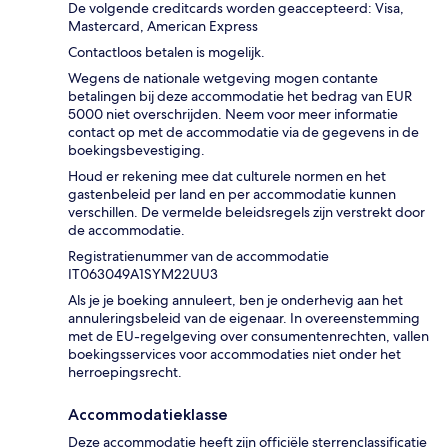
De volgende creditcards worden geaccepteerd: Visa,
Mastercard, American Express
Contactloos betalen is mogelijk.
Wegens de nationale wetgeving mogen contante
betalingen bij deze accommodatie het bedrag van EUR
5000 niet overschrijden. Neem voor meer informatie
contact op met de accommodatie via de gegevens in de
boekingsbevestiging.
Houd er rekening mee dat culturele normen en het
gastenbeleid per land en per accommodatie kunnen
verschillen. De vermelde beleidsregels zijn verstrekt door
de accommodatie.
Registratienummer van de accommodatie
IT063049A1SYM22UU3
Als je je boeking annuleert, ben je onderhevig aan het
annuleringsbeleid van de eigenaar. In overeenstemming
met de EU-regelgeving over consumentenrechten, vallen
boekingsservices voor accommodaties niet onder het
herroepingsrecht.
Accommodatieklasse
Deze accommodatie heeft zijn officiële sterrenclassificatie