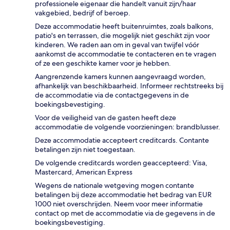
professionele eigenaar die handelt vanuit zijn/haar
vakgebied, bedrijf of beroep.
Deze accommodatie heeft buitenruimtes, zoals balkons,
patio's en terrassen, die mogelijk niet geschikt zijn voor
kinderen. We raden aan om in geval van twijfel vóór
aankomst de accommodatie te contacteren en te vragen
of ze een geschikte kamer voor je hebben.
Aangrenzende kamers kunnen aangevraagd worden,
afhankelijk van beschikbaarheid. Informeer rechtstreeks bij
de accommodatie via de contactgegevens in de
boekingsbevestiging.
Voor de veiligheid van de gasten heeft deze
accommodatie de volgende voorzieningen: brandblusser.
Deze accommodatie accepteert creditcards. Contante
betalingen zijn niet toegestaan.
De volgende creditcards worden geaccepteerd: Visa,
Mastercard, American Express
Wegens de nationale wetgeving mogen contante
betalingen bij deze accommodatie het bedrag van EUR
1000 niet overschrijden. Neem voor meer informatie
contact op met de accommodatie via de gegevens in de
boekingsbevestiging.