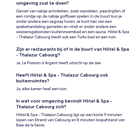
omgeving zoal te doen?
Geniet van nabije activiteiten, zoals wandelen, paardrijden of
een rondje op de nabije golfbaan spelen.In de buurt kun je
onder andere een segway huren.Je kunt hier van een
spabehandeling genieten en vindt er onder andere een
seizoensgebonden buitenzwembad en een sauna. Hôtel & Spa
- Thalazur Cabourg biedt ook een Turks bad en een tuin.
Zijn er restaurants bij of in de buurt van Hôtel & Spa
- Thalazur Cabourg?
Ja, Le Poisson d Argent heeft uitzicht op de zee.
Heeft Hôtel & Spa - Thalazur Cabourg ook
buitenruimtes?
Ja, elke kamer heef een tuin.
In wat voor omgeving bevindt Hôtel & Spa -
Thalazur Cabourg zich?
Hôtel & Spa - Thalazur Cabourg ligt op een korte 9 minuten
lopen van Strand van Cabourg en 8 minuten loopafstand van
Baie de la Seine.