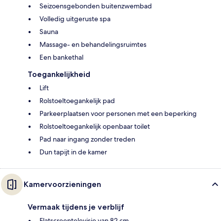
Seizoensgebonden buitenzwembad
Volledig uitgeruste spa
Sauna
Massage- en behandelingsruimtes
Een bankethal
Toegankelijkheid
Lift
Rolstoeltoegankelijk pad
Parkeerplaatsen voor personen met een beperking
Rolstoeltoegankelijk openbaar toilet
Pad naar ingang zonder treden
Dun tapijt in de kamer
Kamervoorzieningen
Vermaak tijdens je verblijf
Flatscreentelevisie van 82 cm