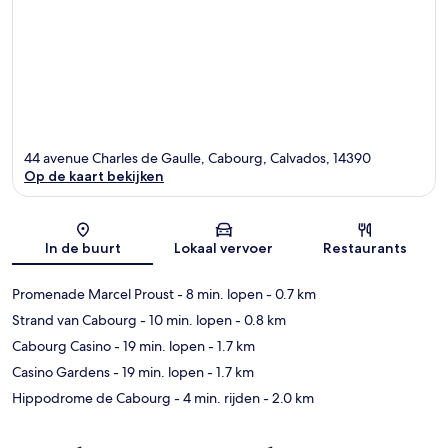
44 avenue Charles de Gaulle, Cabourg, Calvados, 14390
Op de kaart bekijken
Kaart
In de buurt
Lokaal vervoer
Restaurants
Promenade Marcel Proust
- 8 min. lopen
- 0.7 km
Strand van Cabourg
- 10 min. lopen
- 0.8 km
Cabourg Casino
- 19 min. lopen
- 1.7 km
Casino Gardens
- 19 min. lopen
- 1.7 km
Hippodrome de Cabourg
- 4 min. rijden
- 2.0 km