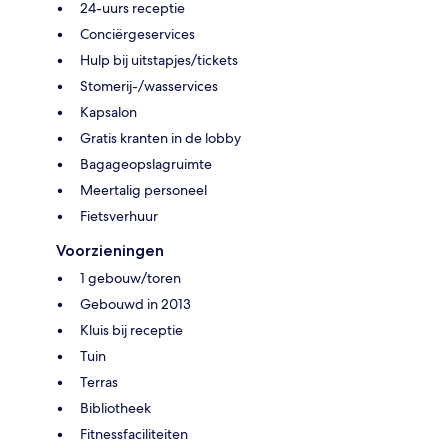
24-uurs receptie
Conciërgeservices
Hulp bij uitstapjes/tickets
Stomerij-/wasservices
Kapsalon
Gratis kranten in de lobby
Bagageopslagruimte
Meertalig personeel
Fietsverhuur
Voorzieningen
1 gebouw/toren
Gebouwd in 2013
Kluis bij receptie
Tuin
Terras
Bibliotheek
Fitnessfaciliteiten