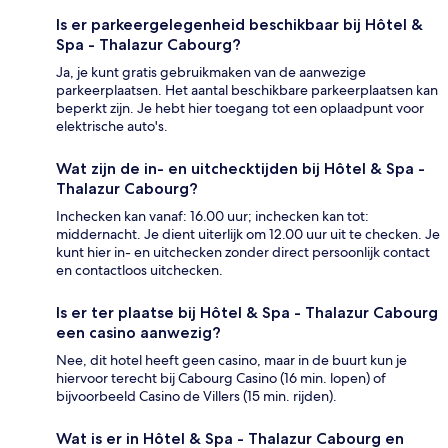
Is er parkeergelegenheid beschikbaar bij Hôtel &
Spa - Thalazur Cabourg?
Ja, je kunt gratis gebruikmaken van de aanwezige
parkeerplaatsen. Het aantal beschikbare parkeerplaatsen kan
beperkt zijn. Je hebt hier toegang tot een oplaadpunt voor
elektrische auto's.
Wat zijn de in- en uitchecktijden bij Hôtel & Spa -
Thalazur Cabourg?
Inchecken kan vanaf: 16.00 uur; inchecken kan tot:
middernacht. Je dient uiterlijk om 12.00 uur uit te checken. Je
kunt hier in- en uitchecken zonder direct persoonlijk contact
en contactloos uitchecken.
Is er ter plaatse bij Hôtel & Spa - Thalazur Cabourg
een casino aanwezig?
Nee, dit hotel heeft geen casino, maar in de buurt kun je
hiervoor terecht bij Cabourg Casino (16 min. lopen) of
bijvoorbeeld Casino de Villers (15 min. rijden).
Wat is er in Hôtel & Spa - Thalazur Cabourg en