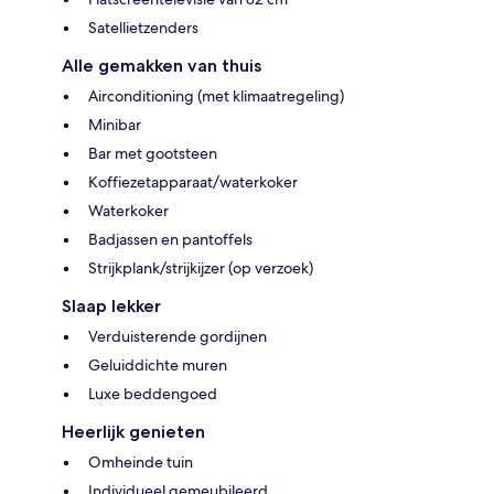
Satellietzenders
Alle gemakken van thuis
Airconditioning (met klimaatregeling)
Minibar
Bar met gootsteen
Koffiezetapparaat/waterkoker
Waterkoker
Badjassen en pantoffels
Strijkplank/strijkijzer (op verzoek)
Slaap lekker
Verduisterende gordijnen
Geluiddichte muren
Luxe beddengoed
Heerlijk genieten
Omheinde tuin
Individueel gemeubileerd