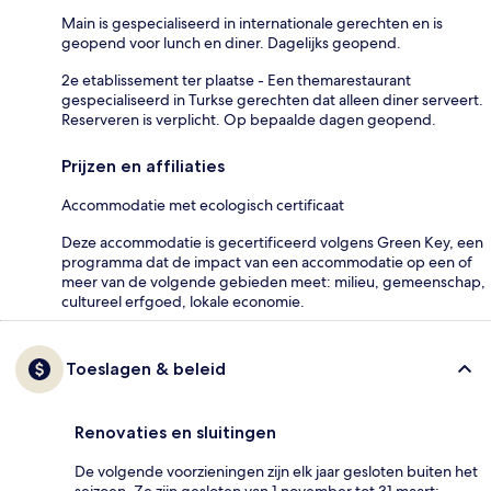
Main is gespecialiseerd in internationale gerechten en is
geopend voor lunch en diner. Dagelijks geopend.
2e etablissement ter plaatse - Een themarestaurant
gespecialiseerd in Turkse gerechten dat alleen diner serveert.
Reserveren is verplicht. Op bepaalde dagen geopend.
Prijzen en affiliaties
Accommodatie met ecologisch certificaat
Deze accommodatie is gecertificeerd volgens Green Key, een
programma dat de impact van een accommodatie op een of
meer van de volgende gebieden meet: milieu, gemeenschap,
cultureel erfgoed, lokale economie.
Toeslagen & beleid
Renovaties en sluitingen
De volgende voorzieningen zijn elk jaar gesloten buiten het
seizoen. Ze zijn gesloten van 1 november tot 31 maart: