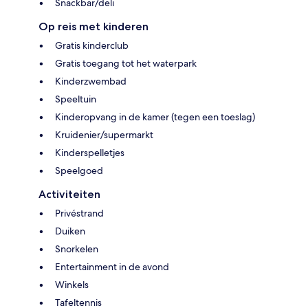
Snackbar/deli
Op reis met kinderen
Gratis kinderclub
Gratis toegang tot het waterpark
Kinderzwembad
Speeltuin
Kinderopvang in de kamer (tegen een toeslag)
Kruidenier/supermarkt
Kinderspelletjes
Speelgoed
Activiteiten
Privéstrand
Duiken
Snorkelen
Entertainment in de avond
Winkels
Tafeltennis