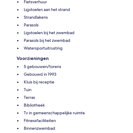
Fietsverhuur
Ligstoelen aan het strand
Strandlakens
Parasols
Ligstoelen bij het zwembad
Parasols bij het zwembad
Watersportuitrusting
Voorzieningen
5 gebouwen/torens
Gebouwd in 1993
Kluis bij receptie
Tuin
Terras
Bibliotheek
Tv in gemeenschappelijke ruimte
Fitnessfaciliteiten
Binnenzwembad