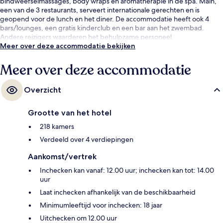
bindweefselmassages, body wraps en aromatherapie in de spa. Main,
een van de 3 restaurants, serveert internationale gerechten en is
geopend voor de lunch en het diner. De accommodatie heeft ook 4
bars/lounges, een gratis kinderclub en een bar aan het zwembad.
Andere reizigers waarderen het behulpzame personeel.
Meer over deze accommodatie bekijken
Meer over deze accommodatie
Overzicht
Grootte van het hotel
218 kamers
Verdeeld over 4 verdiepingen
Aankomst/vertrek
Inchecken kan vanaf: 12.00 uur; inchecken kan tot: 14.00
uur
Laat inchecken afhankelijk van de beschikbaarheid
Minimumleeftijd voor inchecken: 18 jaar
Uitchecken om 12.00 uur