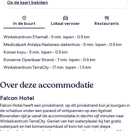
Op de kaart bekijken
Kaart
In de buurt
Lokaal vervoer
Restaurants
Winkelcentrum S'hemall
- 5 min. lopen
- 0.5 km
Medicalpark Antalya Hastanesi-ziekenhuis
- 5 min. lopen
- 0.5 km
Korsan koyu
- 5 min. lopen
- 0.5 km
Konserve Openbaar Strand
- 7 min. lopen
- 0.6 km
Winkelcentrum TerraCity
- 17 min. lopen
- 1.5 km
Over deze accommodatie
Falcon Hotel
Falcon Hotel heeft een privéstrand; op dit privéstrand kun je loungen in
de schaduw onder een parasol of ontspannen op een ligstoel.
Bovendien rijd je vanaf de accommodatie in slechts vijf minuten naar
Winkelcentrum TerraCity. Geniet van het waterplezier bij het gratis
waterpark en het binnenzwembad of kom tot rust met diepe