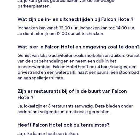
Ja, je kunt gratis gebruikmaken van de aanwezige
parkeerplaatsen.
Wat zijn de in- en uitchecktijden bij Falcon Hotel?
Inchecken kan vanaf: 12.00 uur; inchecken kan tot: 14.00 uur.
Je dient uiterlijk om 12.00 uur uit te checken.
Wat is er in Falcon Hotel en omgeving zoal te doen?
Geniet van lokale activiteiten zoals snorkelen en duiken. Geniet
van de spabehandelingen en neem een duik in het
binnenzwembad. Falcon Hotel heeft ook 4 bars/lounges, een
privéstrand en een waterpark, naast een sauna, een stoombad
en een spelletjesruimte.
Zijn er restaurants bij of in de buurt van Falcon
Hotel?
Ja, lokaal zijn er 3 restaurants aanwezig. Deze bieden onder
andere het volgende: internationale gerechten.
Heeft Falcon Hotel ook buitenruimtes?
Ja, elke kamer heef een balkon.