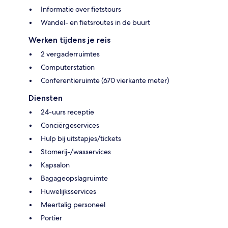
Informatie over fietstours
Wandel- en fietsroutes in de buurt
Werken tijdens je reis
2 vergaderruimtes
Computerstation
Conferentieruimte (670 vierkante meter)
Diensten
24-uurs receptie
Conciërgeservices
Hulp bij uitstapjes/tickets
Stomerij-/wasservices
Kapsalon
Bagageopslagruimte
Huwelijksservices
Meertalig personeel
Portier