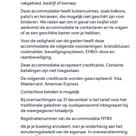
vakgebied, bedrijf of beroep.
Deze accommodatie heeft buitenruimtes, zoals balkons,
patio's en terrassen, die mogelijk niet geschikt zijn voor
kinderen. We raden aan om in geval van twijfel vóór
aankomst de accommodatie te contacteren en te vragen
of ze een geschikte kamer voor je hebben.
Voor de veiligheid van de gasten heeft deze
accommodatie de volgende voorzieningen: brandblusser,
rookmelder, beveiligingssysteem, EHBO-doos en
raambeveiliging.
Deze accommodatie accepteert creditcards. Contante
betalingen zijn niet toegestaan.
De volgende creditcards worden geaccepteerd: Visa,
Mastercard, American Express
Contactloos betalen is mogelijk.
Bij overnachtingen op 31 december is het tarief voor het
traditionele galadiner op oudejaarsavond inbegrepen bij
de weergegeven totaalprijs.
Registratienummer van de accommodatie 19783
Als je je boeking annuleert, ben je onderhevig aan het
annuleringsbeleid van de eigenaar. In overeenstemming