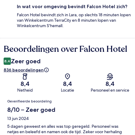
In wat voor omgeving bevindt Falcon Hotel zich?
Falcon Hotel bevindt zich in Lara, op slechts 18 minuten lopen
van Winkelcentrum TerraCity en 8 minuten lopen van
Winkelcentrum S'hemall.
Beoordelingen over Falcon Hotel
Beoordelingen
Zeer goed
8,4
836 beoordelingen
8,4
8,4
8,4
Netheid
Locatie
Personeel en service
Beoordelingen
Geverifieerde beoordeling
8/10 – Zeer goed
13 jun 2024
5 dagen geweest en alles was top geregeld. Personeel was
netjes en beleefd en namen ook de tijd. Zeker voor herhaling