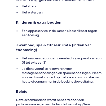
Het strand
Het waterpark
Kinderen & extra bedden
Een oppasservice in de kamer is beschikbaar tegen
een toeslag
Zwembad, spa & fitnessruimte (indien van
toepassing)
Het seizoensgebonden zwembad is geopend van april
01 tot oktober 31
Je dient vooraf te reserveren voor
massagebehandelingen en spabehandelingen. Neem
voor aankomst contact op met de accommodatie via
het telefoonnummer in de boekingsbevestiging.
Beleid
Deze accommodatie wordt beheerd door een
professionele eigenaar die handelt vanuit zijn/haar