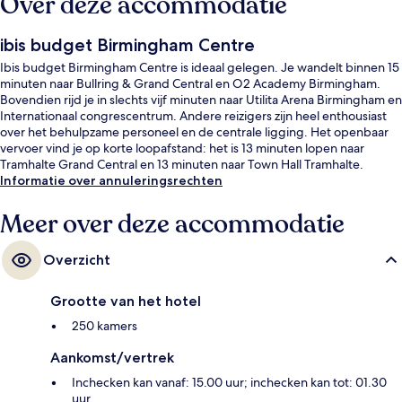
Over deze accommodatie
ibis budget Birmingham Centre
Ibis budget Birmingham Centre is ideaal gelegen. Je wandelt binnen 15
minuten naar Bullring & Grand Central en O2 Academy Birmingham.
Bovendien rijd je in slechts vijf minuten naar Utilita Arena Birmingham en
Internationaal congrescentrum. Andere reizigers zijn heel enthousiast
over het behulpzame personeel en de centrale ligging. Het openbaar
vervoer vind je op korte loopafstand: het is 13 minuten lopen naar
Tramhalte Grand Central en 13 minuten naar Town Hall Tramhalte.
Informatie over annuleringsrechten
Meer over deze accommodatie
Overzicht
Grootte van het hotel
250 kamers
Aankomst/vertrek
Inchecken kan vanaf: 15.00 uur; inchecken kan tot: 01.30
uur