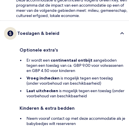
Deze accommodatie is gecertificeerd volgens Green Key, een
programma dat de impact van een accommodatie op een of
meer van de volgende gebieden meet: milieu, gemeenschap,
cultureel erfgoed, lokale economie.
Toeslagen & beleid
Optionele extra's
Er wordt een
continentaal ontbijt
aangeboden
tegen een toeslag van ca. GBP 9.00 voor volwassenen
en GBP 4.50 voor kinderen
Vroeg inchecken
is mogelijk tegen een toeslag
(onder voorbehoud van beschikbaarheid)
Laat uitchecken
is mogelijk tegen een toeslag (onder
voorbehoud van beschikbaarheid
Kinderen & extra bedden
Neem vooraf contact op met deze accommodatie als je
babybedjes wilt reserveren