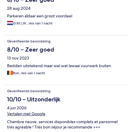
28 aug 2024
Parkeren aldaar een groot voordeel
G.M.L.W., reis van 1 nacht
Geverifieerde beoordeling
8/10 – Zeer goed
13 nov 2023
Bedden uitstekend maar wel wat lawaai vuurwerk buiten
Ron, reis van 1 nacht
Geverifieerde beoordeling
10/10 – Uitzonderlijk
4 jun 2026
Vertalen met Google
Chambre neuve, services disponibles complets et personnel
très agréable ! Très bon séjour je recommande +++