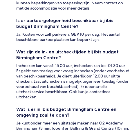
kunnen beperkingen van toepassing zijn. Neem contact op
met de accommodatie voor meer details.
Is er parkeergelegenheid beschikbaar bij ibis
budget Birmingham Centre?
Ja. Kosten voor zelf parkeren: GBP 10 per dag. Het aantal
beschikbare parkeerplaatsen kan beperkt zijn.
Wat zijn de in- en uitchecktijden bij ibis budget
Birmingham Centre?
Inchecken kan vanaf: 15.00 uur; inchecken kan tot: 01.30 uur.
Er geldt een toeslag voor vroeg inchecken (onder voorbehoud
van beschikbaarheid). Je dient uiterlijk om 12.00 uur uit te
checken. Laat uitchecken is mogelijk tegen een toeslag (onder
voorbehoud van beschikbaarheid). Er is een snelle
uitcheckservice beschikbaar. Ook kun je contactloos
uitchecken.
Wat is er in ibis budget Birmingham Centre en
omgeving zoal te doen?
Je kunt onder meer een uitstapje maken naar O2 Academy
Birmingham (3 min. lopen) en Bullring & Grand Central (10 min.