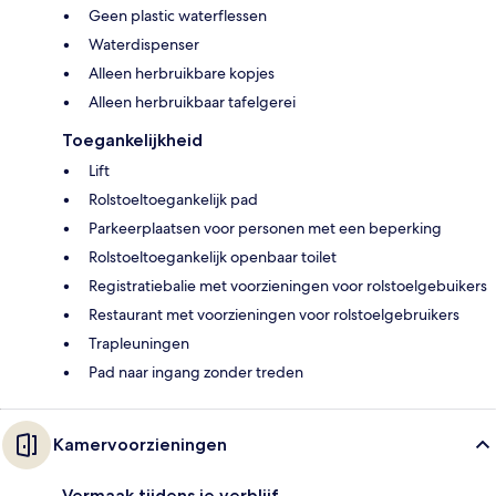
Geen plastic waterflessen
Waterdispenser
Alleen herbruikbare kopjes
Alleen herbruikbaar tafelgerei
Toegankelijkheid
Lift
Rolstoeltoegankelijk pad
Parkeerplaatsen voor personen met een beperking
Rolstoeltoegankelijk openbaar toilet
Registratiebalie met voorzieningen voor rolstoelgebuikers
Restaurant met voorzieningen voor rolstoelgebruikers
Trapleuningen
Pad naar ingang zonder treden
Kamervoorzieningen
Vermaak tijdens je verblijf