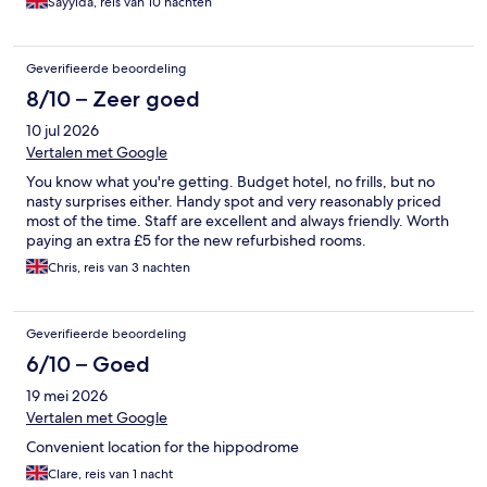
Sayyida, reis van 10 nachten
Geverifieerde beoordeling
8/10 – Zeer goed
10 jul 2026
Vertalen met Google
You know what you're getting. Budget hotel, no frills, but no
nasty surprises either. Handy spot and very reasonably priced
most of the time. Staff are excellent and always friendly. Worth
paying an extra £5 for the new refurbished rooms.
Chris, reis van 3 nachten
Geverifieerde beoordeling
6/10 – Goed
19 mei 2026
Vertalen met Google
Convenient location for the hippodrome
Clare, reis van 1 nacht