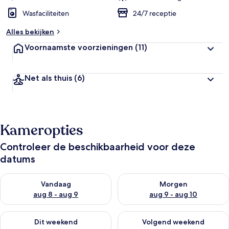
Wasfaciliteiten
24/7 receptie
Alles bekijken
Voornaamste voorzieningen
(11)
Net als thuis
(6)
Kameropties
Controleer de beschikbaarheid voor deze
datums
De beschikbaarheid controleren voor vanavond aug 8 - aug 9
De beschikbaarheid controler
Vandaag
Morgen
aug 8 - aug 9
aug 9 - aug 10
De beschikbaarheid controleren voor dit weekend aug 14 - au
De beschikbaarheid controler
Dit weekend
Volgend weekend