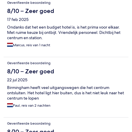
Beoordelingen
Geverifieerde beoordeling
8/10 – Zeer goed
17 feb 2025
Ondanks dat het een budget hotel is, is het prima voor elkaar.
Met ruime keuze bij ontbijt. Vriendelijk personeel. Dichtbij het
centrum en station.
Marcus, reis van 1 nacht
Geverifieerde beoordeling
8/10 – Zeer goed
22 jul 2025
Birmingham heeft veel uitgangswegen die het centrum
ontsluiten. Het hotel ligt hier buiten, dus is het niet leuk naar het
centrum te lopen
Paul, reis van 2 nachten
Geverifieerde beoordeling
8/10 – Zeer goed