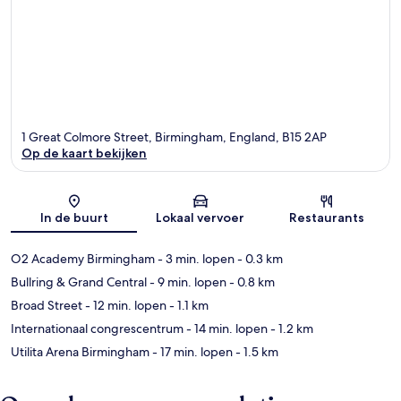
1 Great Colmore Street, Birmingham, England, B15 2AP
Op de kaart bekijken
Kaart
In de buurt
Lokaal vervoer
Restaurants
O2 Academy Birmingham
- 3 min. lopen
- 0.3 km
Bullring & Grand Central
- 9 min. lopen
- 0.8 km
Broad Street
- 12 min. lopen
- 1.1 km
Internationaal congrescentrum
- 14 min. lopen
- 1.2 km
Utilita Arena Birmingham
- 17 min. lopen
- 1.5 km