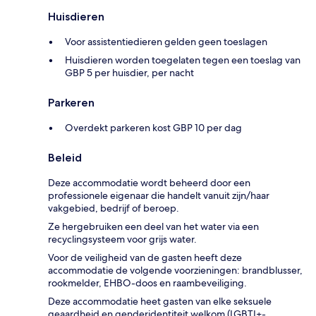
Huisdieren
Voor assistentiedieren gelden geen toeslagen
Huisdieren worden toegelaten tegen een toeslag van
GBP 5 per huisdier, per nacht
Parkeren
Overdekt parkeren kost GBP 10 per dag
Beleid
Deze accommodatie wordt beheerd door een
professionele eigenaar die handelt vanuit zijn/haar
vakgebied, bedrijf of beroep.
Ze hergebruiken een deel van het water via een
recyclingsysteem voor grijs water.
Voor de veiligheid van de gasten heeft deze
accommodatie de volgende voorzieningen: brandblusser,
rookmelder, EHBO-doos en raambeveiliging.
Deze accommodatie heet gasten van elke seksuele
geaardheid en genderidentiteit welkom (LGBTI+-