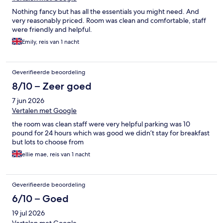
Nothing fancy but has all the essentials you might need. And
very reasonably priced. Room was clean and comfortable, staff
were friendly and helpful.
Emily, reis van 1 nacht
Geverifieerde beoordeling
8/10 – Zeer goed
7 jun 2026
Vertalen met Google
the room was clean staff were very helpful parking was 10
pound for 24 hours which was good we didn’t stay for breakfast
but lots to choose from
ellie mae, reis van 1 nacht
Geverifieerde beoordeling
6/10 – Goed
19 jul 2026