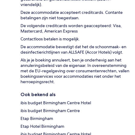
vriendelijk).
Deze accommodatie accepteert creditcards. Contante
betalingen zijn niet toegestaan.
De volgende creditcards worden geaccepteerd: Visa,
Mastercard, American Express
Contactloos betalen is mogelijk.
De accommodatie bevestigt dat het de schoonmaak- en
desinfectierichtlijnen van ALLSAFE (Accor Hotels) volgt.
Als je je boeking annuleert, ben je onderhevig aan het
annuleringsbeleid van de eigenaar. In overeenstemming
met de EU-regelgeving over consumentenrechten, vallen
boekingsservices voor accommodaties niet onder het
herroepingsrecht.
Ook bekend als
ibis budget Birmingham Centre Hotel
ibis budget Birmingham Centre
Etap Birmingham
Etap Hotel Birmingham
ibis budget Birmingham Centre Hotel