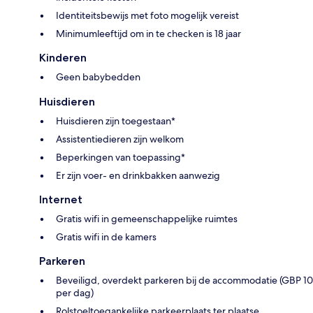
Identiteitsbewijs met foto mogelijk vereist
Minimumleeftijd om in te checken is 18 jaar
Kinderen
Geen babybedden
Huisdieren
Huisdieren zijn toegestaan*
Assistentiedieren zijn welkom
Beperkingen van toepassing*
Er zijn voer- en drinkbakken aanwezig
Internet
Gratis wifi in gemeenschappelijke ruimtes
Gratis wifi in de kamers
Parkeren
Beveiligd, overdekt parkeren bij de accommodatie (GBP 10
per dag)
Rolstoeltoegankelijke parkeerplaats ter plaatse