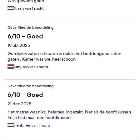
Was gewoon goed.
F., reis van 1 nacht
Geverifieerde beoordeling
6/10 – Goed
19 okt 2025
Gordijnen zaten scheuren in ook in het beddengoed zaten
gaten . Kamer was wel heel schoon
Kitty, reis van 1 nacht
Geverifieerde beoordeling
6/10 – Goed
21 dec 2025
Het matras was niks, helemaal ingezakt. Net als de hoofdkussen.
En je had maar een hoofdkussen.
Henk, reis van 1 nacht