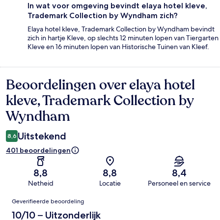
In wat voor omgeving bevindt elaya hotel kleve,
Trademark Collection by Wyndham zich?
Elaya hotel kleve, Trademark Collection by Wyndham bevindt
zich in hartje Kleve, op slechts 12 minuten lopen van Tiergarten
Kleve en 16 minuten lopen van Historische Tuinen van Kleef.
Beoordelingen over elaya hotel
Beoordelingen
kleve, Trademark Collection by
Wyndham
Uitstekend
8,6
401 beoordelingen
8,8
8,8
8,4
Netheid
Locatie
Personeel en service
Beoordelingen
Geverifieerde beoordeling
10/10 – Uitzonderlijk