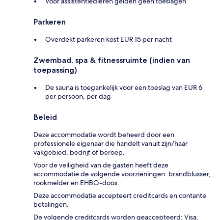
Voor assistentiedieren gelden geen toeslagen
Parkeren
Overdekt parkeren kost EUR 15 per nacht
Zwembad, spa & fitnessruimte (indien van
toepassing)
De sauna is toegankelijk voor een toeslag van EUR 6
per persoon, per dag
Beleid
Deze accommodatie wordt beheerd door een
professionele eigenaar die handelt vanuit zijn/haar
vakgebied, bedrijf of beroep.
Voor de veiligheid van de gasten heeft deze
accommodatie de volgende voorzieningen: brandblusser,
rookmelder en EHBO-doos.
Deze accommodatie accepteert creditcards en contante
betalingen.
De volgende creditcards worden geaccepteerd: Visa,