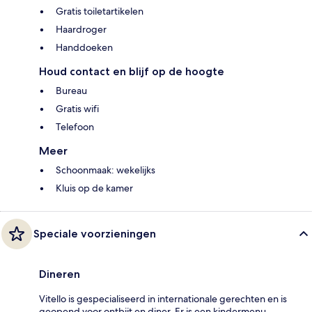
Gratis toiletartikelen
Haardroger
Handdoeken
Houd contact en blijf op de hoogte
Bureau
Gratis wifi
Telefoon
Meer
Schoonmaak: wekelijks
Kluis op de kamer
Speciale voorzieningen
Dineren
Vitello is gespecialiseerd in internationale gerechten en is
geopend voor ontbijt en diner. Er is een kindermenu