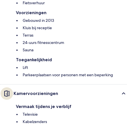
Fietsverhuur
Voorzieningen
Gebouwd in 2013
Kluis bij receptie
Terras
24-uurs fitnesscentrum
Sauna
Toegankelijkheid
Lift
Parkeerplaatsen voor personen met een beperking
Kamervoorzieningen
Vermaak tijdens je verblijf
Televisie
Kabelzenders