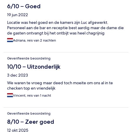
6/10 – Goed
19 jun 2022
Locatie was heel goed en de kamers zijn Luc afgewerkt.
Personeel aan de bar en receptie best aardig maar de dame die
de gasten ontvangt bij het ontbijt was heel chagrijnig
Adriana, reis van 2 nachten
Geverifieerde beoordeling
10/10 – Uitzonderlijk
3 dec 2023
We waren te vroeg maar deed toch moeite om ons al in te
checken top en vriendelijk
Vincent, reis van 1 nacht
Geverifieerde beoordeling
8/10 – Zeer goed
12 okt 2025