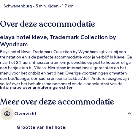
Schwanenburg
- 5 min. rijden
- 1.7 km
Over deze accommodatie
elaya hotel kleve, Trademark Collection by
Wyndham
Elaya hotel kleve, Trademark Collection by Wyndham ligt vlak bij een
treinstation en is de perfecte accommodatie voor je verblijf in Kleve. Ga
naar het 24-uurs fitnesscentrum om je conditie op peil te houden of ga
een hapje eten bij Vitello. Hier staan internationale gerechten op het
menu voor het ontbijt en het diner. Overige voorzieningen omvatten
een bar/lounge, een sauna en een snackbar/deli. Andere reizigers zijn
vol lof over het behulpzame personeel en de algehele staat van de
Informatie over annuleringsrechten
accommodatie.
Meer over deze accommodatie
Overzicht
Grootte van het hotel