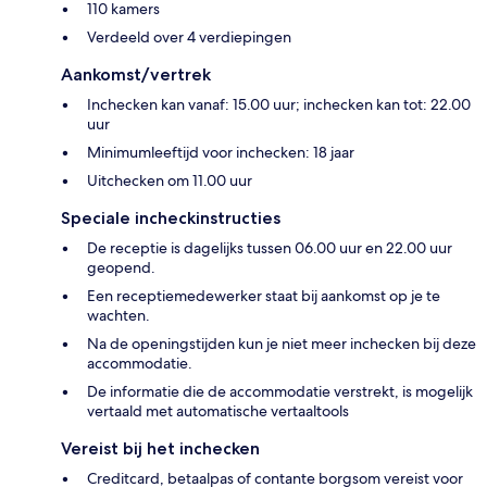
110 kamers
Verdeeld over 4 verdiepingen
Aankomst/vertrek
Inchecken kan vanaf: 15.00 uur; inchecken kan tot: 22.00
uur
Minimumleeftijd voor inchecken: 18 jaar
Uitchecken om 11.00 uur
Speciale incheckinstructies
De receptie is dagelijks tussen 06.00 uur en 22.00 uur
geopend.
Een receptiemedewerker staat bij aankomst op je te
wachten.
Na de openingstijden kun je niet meer inchecken bij deze
accommodatie.
De informatie die de accommodatie verstrekt, is mogelijk
vertaald met automatische vertaaltools
Vereist bij het inchecken
Creditcard, betaalpas of contante borgsom vereist voor