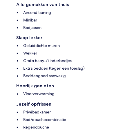
Alle gemakken van thuis
Airconditioning
Minibar
Badjassen
Slaap lekker
Geluiddichte muren
Wekker
Gratis baby-/kinderbedjes
Extra bedden (tegen een toeslag)
Beddengoed aanwezig
Heerlijk genieten
Vloerverwarming
Jezelf opfrissen
Privébadkamer
Bad/douchecombinatie
Regendouche