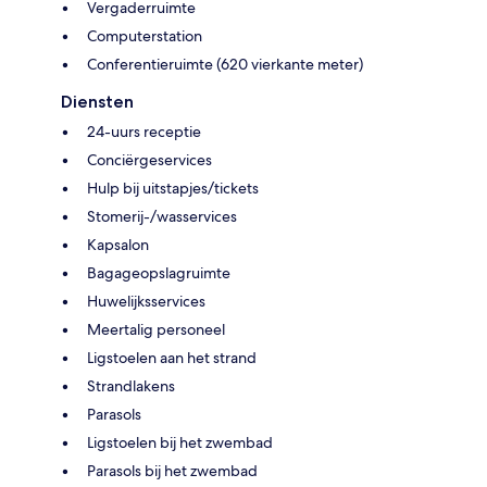
Vergaderruimte
Computerstation
Conferentieruimte (620 vierkante meter)
Diensten
24-uurs receptie
Conciërgeservices
Hulp bij uitstapjes/tickets
Stomerij-/wasservices
Kapsalon
Bagageopslagruimte
Huwelijksservices
Meertalig personeel
Ligstoelen aan het strand
Strandlakens
Parasols
Ligstoelen bij het zwembad
Parasols bij het zwembad