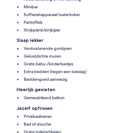
Minibar
Koffiezetapparaat/waterkoker
Pantoffels
Strijkplank/strijkijzer
Slaap lekker
Verduisterende gordijnen
Geluiddichte muren
Gratis baby-/kinderbedjes
Extra bedden (tegen een toeslag)
Beddengoed aanwezig
Heerlijk genieten
Gemeubileerd balkon
Jezelf opfrissen
Privébadkamer
Bad of douche
Gratis toiletartikelen