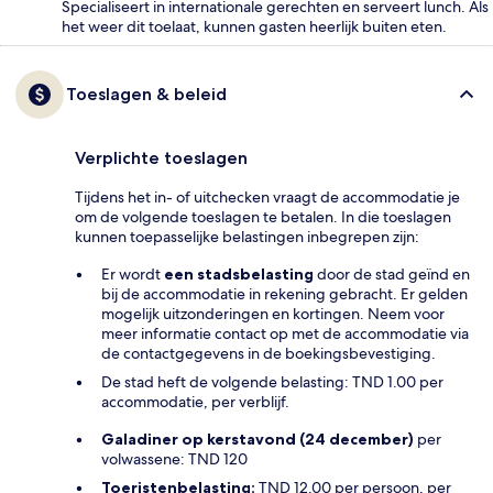
Specialiseert in internationale gerechten en serveert lunch. Als
het weer dit toelaat, kunnen gasten heerlijk buiten eten.
Toeslagen & beleid
Verplichte toeslagen
Tijdens het in- of uitchecken vraagt de accommodatie je
om de volgende toeslagen te betalen. In die toeslagen
kunnen toepasselijke belastingen inbegrepen zijn:
Er wordt
een stadsbelasting
door de stad geïnd en
bij de accommodatie in rekening gebracht. Er gelden
mogelijk uitzonderingen en kortingen. Neem voor
meer informatie contact op met de accommodatie via
de contactgegevens in de boekingsbevestiging.
De stad heft de volgende belasting: TND 1.00 per
accommodatie, per verblijf.
Galadiner op kerstavond (24 december)
per
volwassene: TND 120
Toeristenbelasting:
TND 12.00 per persoon, per