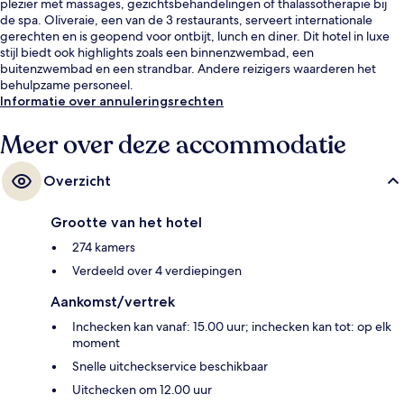
plezier met massages, gezichtsbehandelingen of thalassotherapie bij
de spa. Oliveraie, een van de 3 restaurants, serveert internationale
gerechten en is geopend voor ontbijt, lunch en diner. Dit hotel in luxe
stijl biedt ook highlights zoals een binnenzwembad, een
buitenzwembad en een strandbar. Andere reizigers waarderen het
behulpzame personeel.
Informatie over annuleringsrechten
Meer over deze accommodatie
Overzicht
Grootte van het hotel
274 kamers
Verdeeld over 4 verdiepingen
Aankomst/vertrek
Inchecken kan vanaf: 15.00 uur; inchecken kan tot: op elk
moment
Snelle uitcheckservice beschikbaar
Uitchecken om 12.00 uur