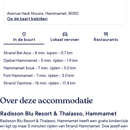
Avenue Hedi Nouira, Hammamet, 8050
Op de kaart bekijken
Kaart
In de buurt
Lokaal vervoer
Restaurants
Strand Bel Azur
- 8 min. lopen
- 0.7 km
Djebel Hammamet
- 5 min. rijden
- 1.9 km
Hammamet Souk
- 7 min. rijden
- 3.0 km
Fort Hammamet
- 7 min. rijden
- 3.0 km
Strand Yasmine
- 16 min. rijden
- 17.4 km
Over deze accommodatie
Radisson Blu Resort & Thalasso, Hammamet
Radisson Blu Resort & Thalasso, Hammamet heeft een gratis kinderclub
en ligt op maar 5 minuten rijden van Strand Hammamet. Doe jezelf een