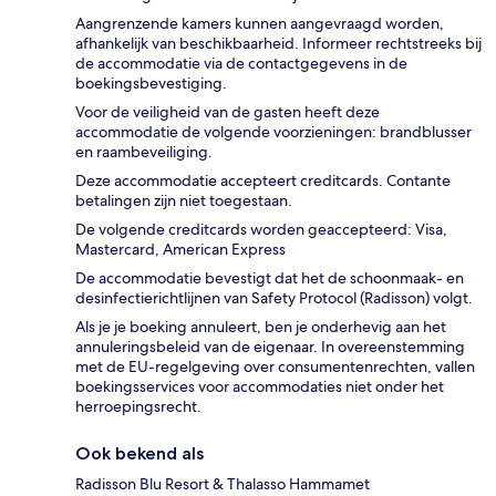
Aangrenzende kamers kunnen aangevraagd worden,
afhankelijk van beschikbaarheid. Informeer rechtstreeks bij
de accommodatie via de contactgegevens in de
boekingsbevestiging.
Voor de veiligheid van de gasten heeft deze
accommodatie de volgende voorzieningen: brandblusser
en raambeveiliging.
Deze accommodatie accepteert creditcards. Contante
betalingen zijn niet toegestaan.
De volgende creditcards worden geaccepteerd: Visa,
Mastercard, American Express
De accommodatie bevestigt dat het de schoonmaak- en
desinfectierichtlijnen van Safety Protocol (Radisson) volgt.
Als je je boeking annuleert, ben je onderhevig aan het
annuleringsbeleid van de eigenaar. In overeenstemming
met de EU-regelgeving over consumentenrechten, vallen
boekingsservices voor accommodaties niet onder het
herroepingsrecht.
Ook bekend als
Radisson Blu Resort & Thalasso Hammamet