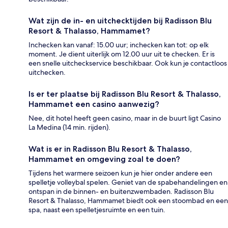
Wat zijn de in- en uitchecktijden bij Radisson Blu
Resort & Thalasso, Hammamet?
Inchecken kan vanaf: 15.00 uur; inchecken kan tot: op elk
moment. Je dient uiterlijk om 12.00 uur uit te checken. Er is
een snelle uitcheckservice beschikbaar. Ook kun je contactloos
uitchecken.
Is er ter plaatse bij Radisson Blu Resort & Thalasso,
Hammamet een casino aanwezig?
Nee, dit hotel heeft geen casino, maar in de buurt ligt Casino
La Medina (14 min. rijden).
Wat is er in Radisson Blu Resort & Thalasso,
Hammamet en omgeving zoal te doen?
Tijdens het warmere seizoen kun je hier onder andere een
spelletje volleybal spelen. Geniet van de spabehandelingen en
ontspan in de binnen- en buitenzwembaden. Radisson Blu
Resort & Thalasso, Hammamet biedt ook een stoombad en een
spa, naast een spelletjesruimte en een tuin.