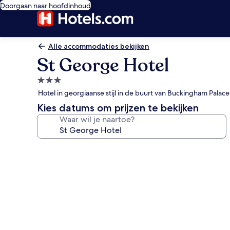
Doorgaan naar hoofdinhoud
Alle accommodaties bekijken
St George Hotel
3.0-
sterrenaccommodatie
Hotel in georgiaanse stijl in de buurt van Buckingham Palace
Kies datums om prijzen te bekijken
Waar wil je naartoe?
Fotogalerie
voor
St
George
Hotel