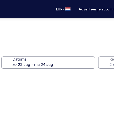
•
EUR
Adverteer je accom
Datums
Re