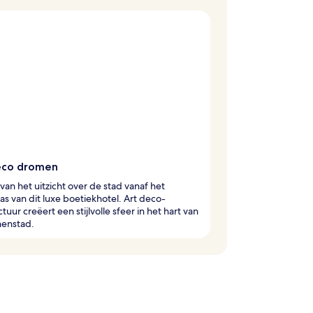
eco dromen
van het uitzicht over de stad vanaf het
as van dit luxe boetiekhotel. Art deco-
ctuur creëert een stijlvolle sfeer in het hart van
nenstad.