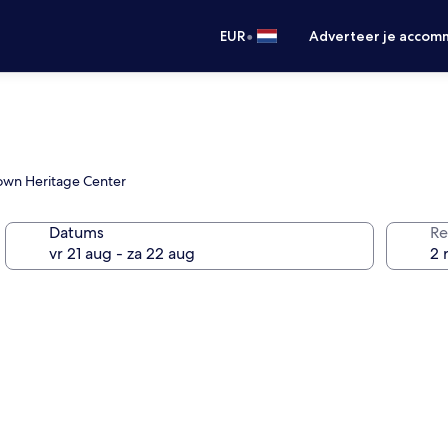
•
EUR
Adverteer je accom
atown Heritage Center
Datums
Re