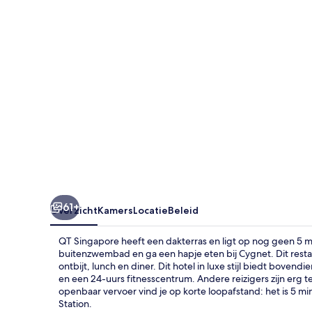
61+
Overzicht
Kamers
Locatie
Beleid
QT Singapore heeft een dakterras en ligt op nog geen 5 m
buitenzwembad en ga een hapje eten bij Cygnet. Dit resta
ontbijt, lunch en diner. Dit hotel in luxe stijl biedt bov
en een 24-uurs fitnesscentrum. Andere reizigers zijn erg 
openbaar vervoer vind je op korte loopafstand: het is 5 m
Station.