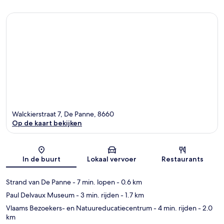
Walckierstraat 7, De Panne, 8660
Op de kaart bekijken
Kaart
In de buurt
Lokaal vervoer
Restaurants
Strand van De Panne
- 7 min. lopen
- 0.6 km
Paul Delvaux Museum
- 3 min. rijden
- 1.7 km
Vlaams Bezoekers- en Natuureducatiecentrum
- 4 min. rijden
- 2.0
km