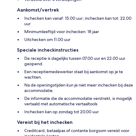
Aankomst/vertrek
Inchecken kan vanaf: 15.00 uur; inchecken kan tot: 22.00
uur
Minimumleeftijd voor inchecken: 18 jaar
Uitchecken om 11.00 uur
Speciale incheckinstructies
De receptie is dagelijks tussen 07.00 uur en 22.00 uur
geopend.
Een receptiemedewerker staat bij aankomst op je te
wachten.
Na de openingstijden kun je niet meer inchecken bij deze
accommodatie.
De informatie die de accommodatie verstrekt, is mogelijk
vertaald met automatische vertaaltools
Inchecken kan op zondag tot 20.00 uur.
Vereist bij het inchecken
Creditcard, betaalpas of contante borgsom vereist voor
incidentele kosten