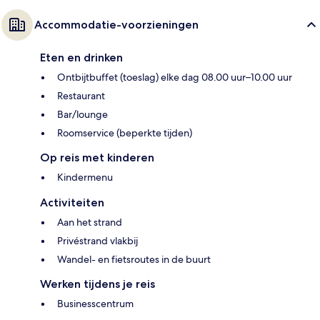
Accommodatie-voorzieningen
Eten en drinken
Ontbijtbuffet (toeslag) elke dag 08.00 uur–10.00 uur
Restaurant
Bar/lounge
Roomservice (beperkte tijden)
Op reis met kinderen
Kindermenu
Activiteiten
Aan het strand
Privéstrand vlakbij
Wandel- en fietsroutes in de buurt
Werken tijdens je reis
Businesscentrum