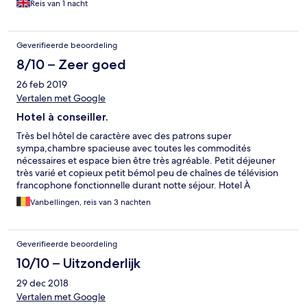
Reis van 1 nacht
Geverifieerde beoordeling
8/10 – Zeer goed
26 feb 2019
Vertalen met Google
Hotel à conseiller.
Très bel hôtel de caractère avec des patrons super
sympa,chambre spacieuse avec toutes les commodités
nécessaires et espace bien être très agréable. Petit déjeuner
très varié et copieux petit bémol peu de chaînes de télévision
francophone fonctionnelle durant notte séjour. Hotel À
recommander.
Vanbellingen, reis van 3 nachten
Geverifieerde beoordeling
10/10 – Uitzonderlijk
29 dec 2018
Vertalen met Google