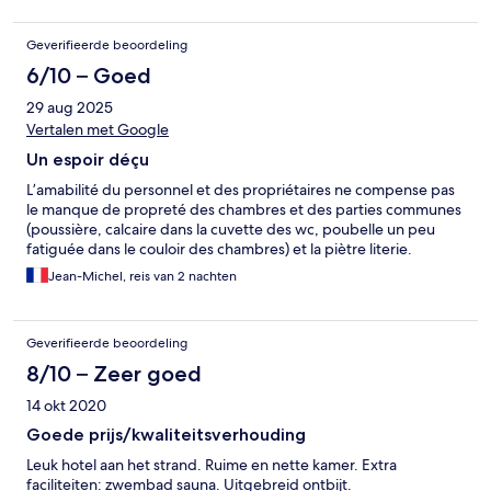
Geverifieerde beoordeling
6/10 – Goed
29 aug 2025
Vertalen met Google
Un espoir déçu
L’amabilité du personnel et des propriétaires ne compense pas
le manque de propreté des chambres et des parties communes
(poussière, calcaire dans la cuvette des wc, poubelle un peu
fatiguée dans le couloir des chambres) et la piètre literie.
Jean-Michel, reis van 2 nachten
Geverifieerde beoordeling
8/10 – Zeer goed
14 okt 2020
Goede prijs/kwaliteitsverhouding
Leuk hotel aan het strand. Ruime en nette kamer. Extra
faciliteiten: zwembad sauna. Uitgebreid ontbijt.