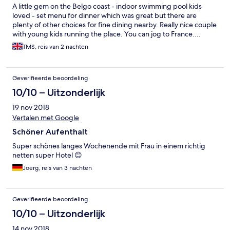
A little gem on the Belgo coast - indoor swimming pool kids
loved - set menu for dinner which was great but there are
plenty of other choices for fine dining nearby. Really nice couple
with young kids running the place. You can jog to France....
TMS, reis van 2 nachten
Geverifieerde beoordeling
10/10 – Uitzonderlijk
19 nov 2018
Vertalen met Google
Schöner Aufenthalt
Super schönes langes Wochenende mit Frau in einem richtig
netten super Hotel 😊
Joerg, reis van 3 nachten
Geverifieerde beoordeling
10/10 – Uitzonderlijk
14 nov 2018