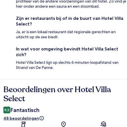
profiteer van de andere voorzieningen van dit hotel. Zo vind je
hier onder andere een sauna en een stoombad.
Zijn er restaurants bij of in de buurt van Hotel Villa
Select?
Ja, er is een lokaal restaurant dat regionale gerechten en
uitzicht op de zee biedt.
In wat voor omgeving bevindt Hotel Villa Select
zich?
Hotel Villa Select ligt op slechts 6 minuten loopafstand van
Strand van De Panne.
Beoordelingen over Hotel Villa
Beoordelingen
Select
Fantastisch
9,2
48 beoordelingen