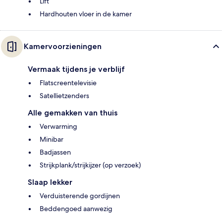
Lift
Hardhouten vloer in de kamer
Kamervoorzieningen
Vermaak tijdens je verblijf
Flatscreentelevisie
Satellietzenders
Alle gemakken van thuis
Verwarming
Minibar
Badjassen
Strijkplank/strijkijzer (op verzoek)
Slaap lekker
Verduisterende gordijnen
Beddengoed aanwezig