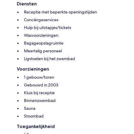
Diensten
Receptie met beperkte openingstijden
Conciërgeservices
Hulp bij uitstapjes/tickets
Wasvoorzieningen
Bagageopslagruimte
Meertalig personeel
Ligstoelen bij het zwembad
Voorzieningen
1 gebouw/toren
Gebouwd in 2003
Kluis bij receptie
Binnenzwembad
Sauna
Stoombad
Toegankelijkheid