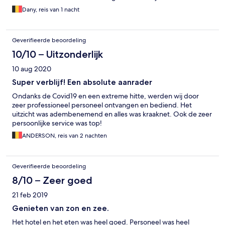
Dany, reis van 1 nacht
Geverifieerde beoordeling
10/10 – Uitzonderlijk
10 aug 2020
Super verblijf! Een absolute aanrader
Ondanks de Covid19 en een extreme hitte, werden wij door
zeer professioneel personeel ontvangen en bediend. Het
uitzicht was adembenemend en alles was kraaknet. Ook de zeer
persoonlijke service was top!
ANDERSON, reis van 2 nachten
Geverifieerde beoordeling
8/10 – Zeer goed
21 feb 2019
Genieten van zon en zee.
Het hotel en het eten was heel goed. Personeel was heel