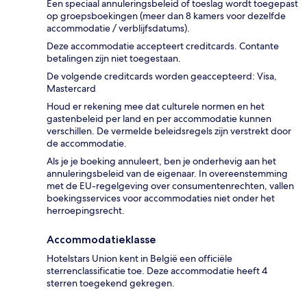
Een speciaal annuleringsbeleid of toeslag wordt toegepast
op groepsboekingen (meer dan 8 kamers voor dezelfde
accommodatie / verblijfsdatums).
Deze accommodatie accepteert creditcards. Contante
betalingen zijn niet toegestaan.
De volgende creditcards worden geaccepteerd: Visa,
Mastercard
Houd er rekening mee dat culturele normen en het
gastenbeleid per land en per accommodatie kunnen
verschillen. De vermelde beleidsregels zijn verstrekt door
de accommodatie.
Als je je boeking annuleert, ben je onderhevig aan het
annuleringsbeleid van de eigenaar. In overeenstemming
met de EU-regelgeving over consumentenrechten, vallen
boekingsservices voor accommodaties niet onder het
herroepingsrecht.
Accommodatieklasse
Hotelstars Union kent in België een officiële
sterrenclassificatie toe. Deze accommodatie heeft 4
sterren toegekend gekregen.