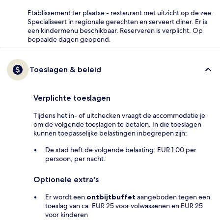
Etablissement ter plaatse - restaurant met uitzicht op de zee.
Specialiseert in regionale gerechten en serveert diner. Er is
een kindermenu beschikbaar. Reserveren is verplicht. Op
bepaalde dagen geopend.
Toeslagen & beleid
Verplichte toeslagen
Tijdens het in- of uitchecken vraagt de accommodatie je
om de volgende toeslagen te betalen. In die toeslagen
kunnen toepasselijke belastingen inbegrepen zijn:
De stad heft de volgende belasting: EUR 1.00 per
persoon, per nacht.
Optionele extra's
Er wordt een
ontbijtbuffet
aangeboden tegen een
toeslag van ca. EUR 25 voor volwassenen en EUR 25
voor kinderen