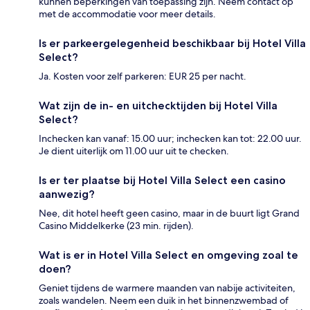
kunnen beperkingen van toepassing zijn. Neem contact op
met de accommodatie voor meer details.
Is er parkeergelegenheid beschikbaar bij Hotel Villa
Select?
Ja. Kosten voor zelf parkeren: EUR 25 per nacht.
Wat zijn de in- en uitchecktijden bij Hotel Villa
Select?
Inchecken kan vanaf: 15.00 uur; inchecken kan tot: 22.00 uur.
Je dient uiterlijk om 11.00 uur uit te checken.
Is er ter plaatse bij Hotel Villa Select een casino
aanwezig?
Nee, dit hotel heeft geen casino, maar in de buurt ligt Grand
Casino Middelkerke (23 min. rijden).
Wat is er in Hotel Villa Select en omgeving zoal te
doen?
Geniet tijdens de warmere maanden van nabije activiteiten,
zoals wandelen. Neem een duik in het binnenzwembad of