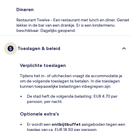
Dineren
Restaurant Twelve - Een restaurant met lunch en diner. Geniet
lekker in de bar van een drankje. Er is een kindermenu
beschikbaar. Dagelijks geopend.
Toeslagen & beleid
Verplichte toeslagen
Tijdens het in- of uitchecken vraagt de accommodatie je
om de volgende toeslagen te betalen. In die toeslagen
kunnen toepasselijke belastingen inbegrepen zijn:
De stad heft de volgende belasting: EUR 4.70 per
persoon, per nacht.
Optionele extra's
Er wordt een
ontbijtbuffet
aangeboden tegen een
toeslag van ca. EUR 18.50 per persoon