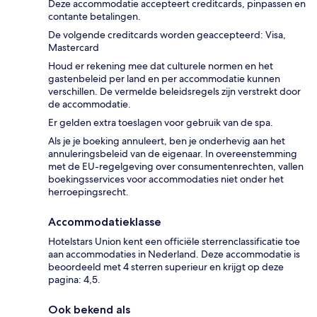
Deze accommodatie accepteert creditcards, pinpassen en
contante betalingen.
De volgende creditcards worden geaccepteerd: Visa,
Mastercard
Houd er rekening mee dat culturele normen en het
gastenbeleid per land en per accommodatie kunnen
verschillen. De vermelde beleidsregels zijn verstrekt door
de accommodatie.
Er gelden extra toeslagen voor gebruik van de spa.
Als je je boeking annuleert, ben je onderhevig aan het
annuleringsbeleid van de eigenaar. In overeenstemming
met de EU-regelgeving over consumentenrechten, vallen
boekingsservices voor accommodaties niet onder het
herroepingsrecht.
Accommodatieklasse
Hotelstars Union kent een officiële sterrenclassificatie toe
aan accommodaties in Nederland. Deze accommodatie is
beoordeeld met 4 sterren superieur en krijgt op deze
pagina: 4,5.
Ook bekend als