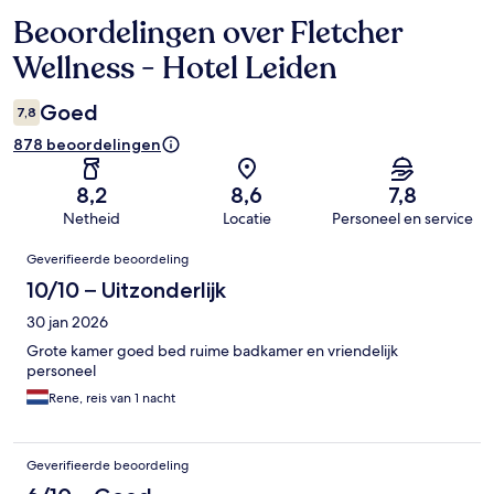
Beoordelingen over Fletcher
Beoordelingen
Wellness - Hotel Leiden
Goed
7,8
878 beoordelingen
8,2
8,6
7,8
Netheid
Locatie
Personeel en service
Beoordelingen
Geverifieerde beoordeling
10/10 – Uitzonderlijk
30 jan 2026
Grote kamer goed bed ruime badkamer en vriendelijk
personeel
Rene, reis van 1 nacht
Geverifieerde beoordeling