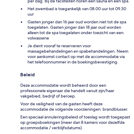
per dag. Bij de faciliteiten horen een sauna en een spa.
Het zwembad is toegankelijk van 08.00 uur tot 09.30
uur
Gasten jonger dan 16 jaar oud worden niet tot de spa
toegelaten. Gasten jonger dan 18 jaar oud worden
alleen tot de spa toegelaten onder toezicht van een
volwassene
Je dient vooraf te reserveren voor
massagebehandelingen en spabehandelingen. Neem
voor aankomst contact op met de accommodatie via
het telefoonnummer in de boekingsbevestiging.
Beleid
Deze accommodatie wordt beheerd door een
professionele eigenaar die handelt vanuit zijn/haar
vakgebied, bedrijf of beroep.
Voor de veiligheid van de gasten heeft deze
accommodatie de volgende voorzieningen: brandblusser.
Een speciaal annuleringsbeleid of toeslag wordt toegepast
op groepsboekingen (meer dan 8 kamers voor dezelfde
accommodatie / verblijfsdatums).