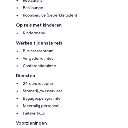
Restaurant
Bar/lounge
Roomservice (beperkte tijden)
Op reis met kinderen
Kindermenu
Werken tijdens je reis
Businesscentrum
Vergaderruimtes
Conferentieruimte
Diensten
24-uurs receptie
Stomerij-/wasservices
Bagageopslagruimte
Meertalig personeel
Fietsverhuur
Voorzieningen