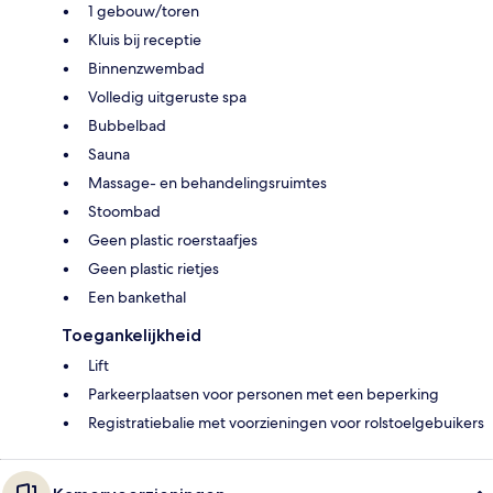
1 gebouw/toren
Kluis bij receptie
Binnenzwembad
Volledig uitgeruste spa
Bubbelbad
Sauna
Massage- en behandelingsruimtes
Stoombad
Geen plastic roerstaafjes
Geen plastic rietjes
Een bankethal
Toegankelijkheid
Lift
Parkeerplaatsen voor personen met een beperking
Registratiebalie met voorzieningen voor rolstoelgebuikers