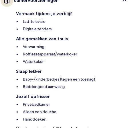
Kamervoorzieningen
Vermaak tijdens je verblijf
Lcd-televisie
Digitale zenders
Alle gemakken van thuis
Verwarming
Koffiezetapparaat/waterkoker
Waterkoker
Slaap lekker
Baby-/kinderbedjes (tegen een toeslag)
Beddengoed aanwezig
Jezelf opfrissen
Privébadkamer
Alleen een douche
Handdoeken