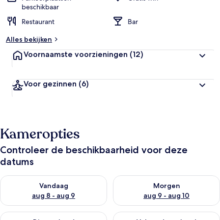
beschikbaar
Restaurant
Bar
Alles bekijken
Voornaamste voorzieningen
(12)
Voor gezinnen
(6)
Kameropties
Controleer de beschikbaarheid voor deze
datums
De beschikbaarheid controleren voor vanavond aug 8 - aug 9
De beschikbaarheid controler
Vandaag
Morgen
aug 8 - aug 9
aug 9 - aug 10
De beschikbaarheid controleren voor dit weekend aug 14 - au
De beschikbaarheid controler