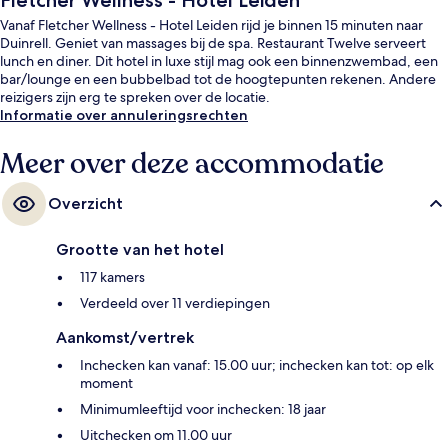
Fletcher Wellness - Hotel Leiden
Vanaf Fletcher Wellness - Hotel Leiden rijd je binnen 15 minuten naar
Duinrell. Geniet van massages bij de spa. Restaurant Twelve serveert
lunch en diner. Dit hotel in luxe stijl mag ook een binnenzwembad, een
bar/lounge en een bubbelbad tot de hoogtepunten rekenen. Andere
reizigers zijn erg te spreken over de locatie.
Informatie over annuleringsrechten
Meer over deze accommodatie
Overzicht
Grootte van het hotel
117 kamers
Verdeeld over 11 verdiepingen
Aankomst/vertrek
Inchecken kan vanaf: 15.00 uur; inchecken kan tot: op elk
moment
Minimumleeftijd voor inchecken: 18 jaar
Uitchecken om 11.00 uur