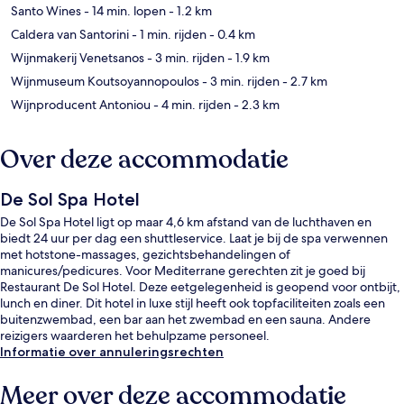
Santo Wines
- 14 min. lopen
- 1.2 km
Caldera van Santorini
- 1 min. rijden
- 0.4 km
Wijnmakerij Venetsanos
- 3 min. rijden
- 1.9 km
Wijnmuseum Koutsoyannopoulos
- 3 min. rijden
- 2.7 km
Wijnproducent Antoniou
- 4 min. rijden
- 2.3 km
Over deze accommodatie
De Sol Spa Hotel
De Sol Spa Hotel ligt op maar 4,6 km afstand van de luchthaven en
biedt 24 uur per dag een shuttleservice. Laat je bij de spa verwennen
met hotstone-massages, gezichtsbehandelingen of
manicures/pedicures. Voor Mediterrane gerechten zit je goed bij
Restaurant De Sol Hotel. Deze eetgelegenheid is geopend voor ontbijt,
lunch en diner. Dit hotel in luxe stijl heeft ook topfaciliteiten zoals een
buitenzwembad, een bar aan het zwembad en een sauna. Andere
reizigers waarderen het behulpzame personeel.
Informatie over annuleringsrechten
Meer over deze accommodatie