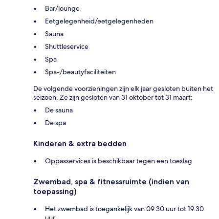
Bar/lounge
Eetgelegenheid/eetgelegenheden
Sauna
Shuttleservice
Spa
Spa-/beautyfaciliteiten
De volgende voorzieningen zijn elk jaar gesloten buiten het
seizoen. Ze zijn gesloten van 31 oktober tot 31 maart:
De sauna
De spa
Kinderen & extra bedden
Oppasservices is beschikbaar tegen een toeslag
Zwembad, spa & fitnessruimte (indien van
toepassing)
Het zwembad is toegankelijk van 09.30 uur tot 19.30
uur