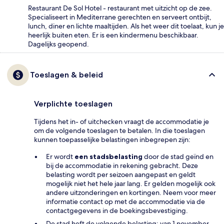
Restaurant De Sol Hotel - restaurant met uitzicht op de zee.
Specialiseert in Mediterrane gerechten en serveert ontbijt,
lunch, diner en lichte maaltijden. Als het weer dit toelaat, kun je
heerlijk buiten eten. Er is een kindermenu beschikbaar.
Dagelijks geopend.
Toeslagen & beleid
Verplichte toeslagen
Tijdens het in- of uitchecken vraagt de accommodatie je
om de volgende toeslagen te betalen. In die toeslagen
kunnen toepasselijke belastingen inbegrepen zijn:
Er wordt
een stadsbelasting
door de stad geïnd en
bij de accommodatie in rekening gebracht. Deze
belasting wordt per seizoen aangepast en geldt
mogelijk niet het hele jaar lang. Er gelden mogelijk ook
andere uitzonderingen en kortingen. Neem voor meer
informatie contact op met de accommodatie via de
contactgegevens in de boekingsbevestiging.
De stad heft de volgende belasting: van 1 november