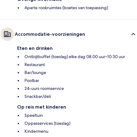
Aparte rookruimtes (boetes van toepassing)
Accommodatie-voorzieningen
Eten en drinken
Ontbijtbuffet (toeslag) elke dag 08.00 uur–10.30 uur
Restaurant
Bar/lounge
Poolbar
24-uurs roomservice
Snackbar/deli
Op reis met kinderen
Speeltuin
Oppasservices (toeslag)
Kindermenu