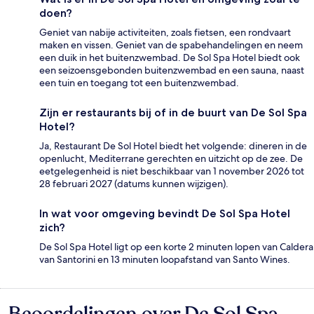
doen?
Geniet van nabije activiteiten, zoals fietsen, een rondvaart
maken en vissen. Geniet van de spabehandelingen en neem
een duik in het buitenzwembad. De Sol Spa Hotel biedt ook
een seizoensgebonden buitenzwembad en een sauna, naast
een tuin en toegang tot een buitenzwembad.
Zijn er restaurants bij of in de buurt van De Sol Spa
Hotel?
Ja, Restaurant De Sol Hotel biedt het volgende: dineren in de
openlucht, Mediterrane gerechten en uitzicht op de zee. De
eetgelegenheid is niet beschikbaar van 1 november 2026 tot
28 februari 2027 (datums kunnen wijzigen).
In wat voor omgeving bevindt De Sol Spa Hotel
zich?
De Sol Spa Hotel ligt op een korte 2 minuten lopen van Caldera
van Santorini en 13 minuten loopafstand van Santo Wines.
Beoordelingen over De Sol Spa
Beoordelingen