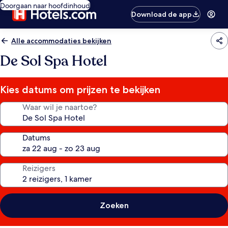
Doorgaan naar hoofdinhoud
Download de app
Alle accommodaties bekijken
De Sol Spa Hotel
Kies datums om prijzen te bekijken
Waar wil je naartoe?
Datums
Reizigers
Zoeken