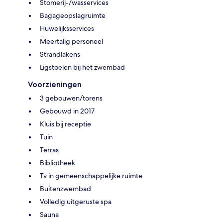
Stomerij-/wasservices
Bagageopslagruimte
Huwelijksservices
Meertalig personeel
Strandlakens
Ligstoelen bij het zwembad
Voorzieningen
3 gebouwen/torens
Gebouwd in 2017
Kluis bij receptie
Tuin
Terras
Bibliotheek
Tv in gemeenschappelijke ruimte
Buitenzwembad
Volledig uitgeruste spa
Sauna