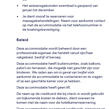
Het seizoensgebonden zwembad is geopend van
januari tot december
Je dient vooraf te reserveren voor
massagebehandelingen. Neem voor aankomst contact
op met de accommodatie via het telefoonnummer in
de boekingsbevestiging.
Beleid
Deze accommodatie wordt beheerd door een
professionele eigenaar die handelt vanuit zijn/haar
vakgebied, bedrijf of beroep.
Deze accommodatie heeft buitenruimtes, zoals balkons,
patio's en terrassen, die mogelijk niet geschikt zijn voor
kinderen. We raden aan om in geval van twijfel vóór
aankomst de accommodatie te contacteren en te vragen
of ze een geschikte kamer voor je hebben.
Deze accommodatie heeft geen lift.
De naam op de creditcard die bij check-in wordt gebruikt
om bijkomende kosten te dekken, dient overeen te
komen met de naam voor de hotelkamerreservering.
Deze accommodatie accepteert creditcards, pinpassen en