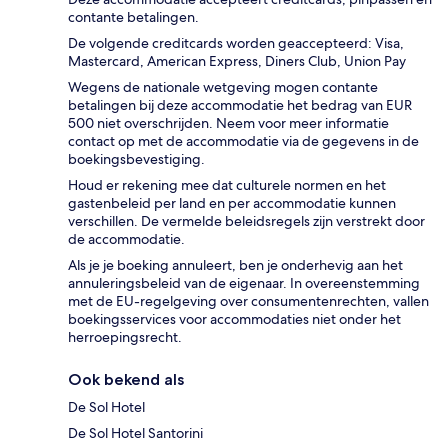
contante betalingen.
De volgende creditcards worden geaccepteerd: Visa,
Mastercard, American Express, Diners Club, Union Pay
Wegens de nationale wetgeving mogen contante
betalingen bij deze accommodatie het bedrag van EUR
500 niet overschrijden. Neem voor meer informatie
contact op met de accommodatie via de gegevens in de
boekingsbevestiging.
Houd er rekening mee dat culturele normen en het
gastenbeleid per land en per accommodatie kunnen
verschillen. De vermelde beleidsregels zijn verstrekt door
de accommodatie.
Als je je boeking annuleert, ben je onderhevig aan het
annuleringsbeleid van de eigenaar. In overeenstemming
met de EU-regelgeving over consumentenrechten, vallen
boekingsservices voor accommodaties niet onder het
herroepingsrecht.
Ook bekend als
De Sol Hotel
De Sol Hotel Santorini