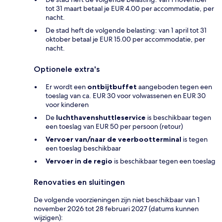
tot 31 maart betaal je EUR 4.00 per accommodatie, per
nacht.
De stad heft de volgende belasting: van 1 april tot 31
oktober betaal je EUR 15.00 per accommodatie, per
nacht.
Optionele extra's
Er wordt een
ontbijtbuffet
aangeboden tegen een
toeslag van ca. EUR 30 voor volwassenen en EUR 30
voor kinderen
De
luchthavenshuttleservice
is beschikbaar tegen
een toeslag van EUR 50 per persoon (retour)
Vervoer van/naar de veerbootterminal
is tegen
een toeslag beschikbaar
Vervoer in de regio
is beschikbaar tegen een toeslag
Renovaties en sluitingen
De volgende voorzieningen zijn niet beschikbaar van 1
november 2026 tot 28 februari 2027 (datums kunnen
wijzigen):