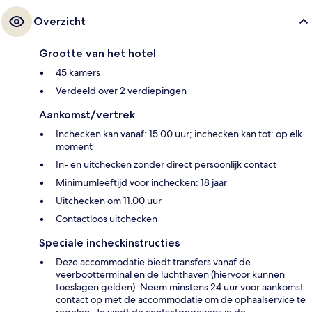
Overzicht
Grootte van het hotel
45 kamers
Verdeeld over 2 verdiepingen
Aankomst/vertrek
Inchecken kan vanaf: 15.00 uur; inchecken kan tot: op elk
moment
In- en uitchecken zonder direct persoonlijk contact
Minimumleeftijd voor inchecken: 18 jaar
Uitchecken om 11.00 uur
Contactloos uitchecken
Speciale incheckinstructies
Deze accommodatie biedt transfers vanaf de
veerbootterminal en de luchthaven (hiervoor kunnen
toeslagen gelden). Neem minstens 24 uur voor aankomst
contact op met de accommodatie om de ophaalservice te
regelen. Je vindt de contactgegevens in de