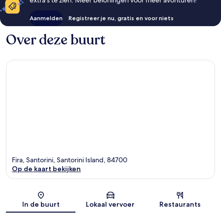
extra's te zien. Meer beloningen voor meer avonturen!
Aanmelden
Registreer je nu, gratis en voor niets
Over deze buurt
Fira, Santorini, Santorini Island, 84700
Op de kaart bekijken
Kaart
In de buurt
Lokaal vervoer
Restaurants