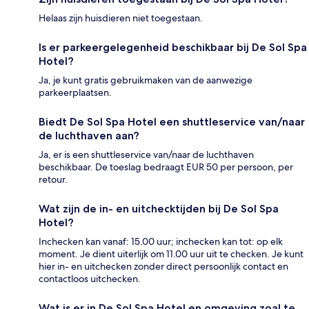
Helaas zijn huisdieren niet toegestaan.
Is er parkeergelegenheid beschikbaar bij De Sol Spa
Hotel?
Ja, je kunt gratis gebruikmaken van de aanwezige
parkeerplaatsen.
Biedt De Sol Spa Hotel een shuttleservice van/naar
de luchthaven aan?
Ja, er is een shuttleservice van/naar de luchthaven
beschikbaar. De toeslag bedraagt EUR 50 per persoon, per
retour.
Wat zijn de in- en uitchecktijden bij De Sol Spa
Hotel?
Inchecken kan vanaf: 15.00 uur; inchecken kan tot: op elk
moment. Je dient uiterlijk om 11.00 uur uit te checken. Je kunt
hier in- en uitchecken zonder direct persoonlijk contact en
contactloos uitchecken.
Wat is er in De Sol Spa Hotel en omgeving zoal te