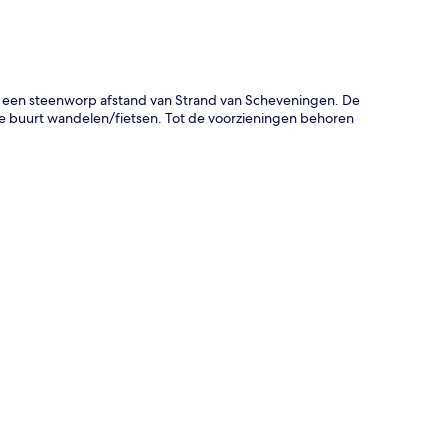
 een steenworp afstand van Strand van Scheveningen. De
n de buurt wandelen/fietsen. Tot de voorzieningen behoren