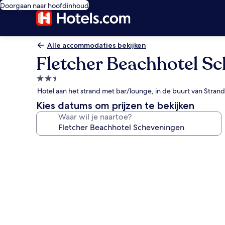
Doorgaan naar hoofdinhoud
Alle accommodaties bekijken
Fletcher Beachhotel S
2.5-
sterrenaccommodatie
Hotel aan het strand met bar/lounge, in de buurt van Stra
Kies datums om prijzen te bekijken
Waar wil je naartoe?
Fotogalerie
voor
Fletcher
Beachhotel
Scheveningen