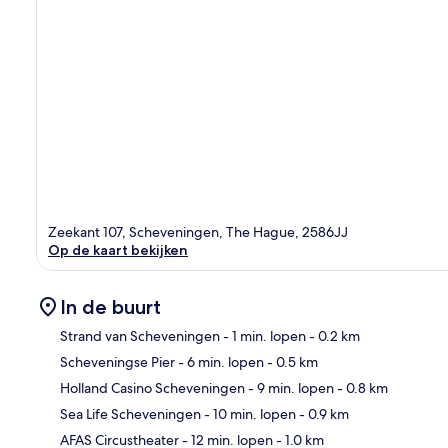
Zeekant 107, Scheveningen, The Hague, 2586JJ
Op de kaart bekijken
In de buurt
Strand van Scheveningen
- 1 min. lopen
- 0.2 km
Scheveningse Pier
- 6 min. lopen
- 0.5 km
Kaa
Holland Casino Scheveningen
- 9 min. lopen
- 0.8 km
Sea Life Scheveningen
- 10 min. lopen
- 0.9 km
AFAS Circustheater
- 12 min. lopen
- 1.0 km