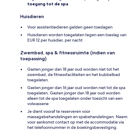
toegang tot de spa
Huisdieren
Voor assistentiedieren gelden geen toeslagen
Huisdieren worden toegelaten tegen een toeslag van
EUR 12 per huisdier, per nacht
Zwembad, spa & fitnessruimte (indien van
toepassing)
Gasten jonger dan 18 jaar oud worden niet tot het
zwembad, de fitnessfaciliteiten en het bubbelbad
toegelaten
Gasten jonger dan 16 jaar oud worden niet tot de spa
toegelaten. Gasten jonger dan 18 jaar oud worden
alleen tot de spa toegelaten onder toezicht van een
volwassene
Je dient vooraf te reserveren voor
massagebehandelingen en spabehandelingen. Neem
voor aankomst contact op met de accommodatie via
het telefoonnummer in de boekingsbevestiging.