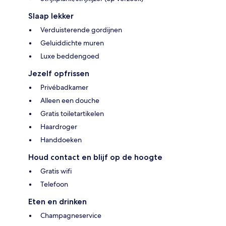
Slaap lekker
Verduisterende gordijnen
Geluiddichte muren
Luxe beddengoed
Jezelf opfrissen
Privébadkamer
Alleen een douche
Gratis toiletartikelen
Haardroger
Handdoeken
Houd contact en blijf op de hoogte
Gratis wifi
Telefoon
Eten en drinken
Champagneservice