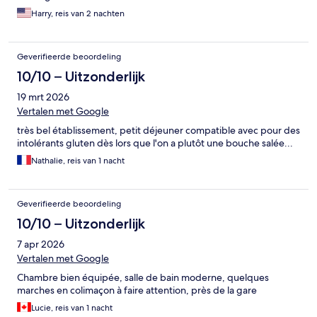
Harry, reis van 2 nachten
Geverifieerde beoordeling
10/10 – Uitzonderlijk
19 mrt 2026
Vertalen met Google
très bel établissement, petit déjeuner compatible avec pour des
intolérants gluten dès lors que l'on a plutôt une bouche salée...
Nathalie, reis van 1 nacht
Geverifieerde beoordeling
10/10 – Uitzonderlijk
7 apr 2026
Vertalen met Google
Chambre bien équipée, salle de bain moderne, quelques
marches en colimaçon à faire attention, près de la gare
Lucie, reis van 1 nacht