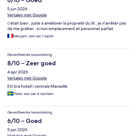
6/10 – Goed
5 jun 2026
Vertalen met Google
c'etait bien , juste a améliorer la propreté du lit , je n'arrêter pas
de me gratter , si non emplacement et personnel parfait
Meryam, reis van 1 nacht
Geverifieerde beoordeling
8/10 – Zeer goed
4 apr 2026
Vertalen met Google
Ett bra hotell i centrala Marseille.
Peter, reis van 4 nachten
Geverifieerde beoordeling
6/10 – Goed
5 jun 2026
Vertalen met Google