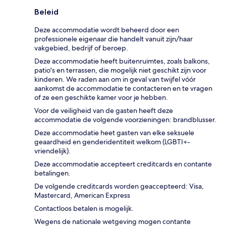
Beleid
Deze accommodatie wordt beheerd door een
professionele eigenaar die handelt vanuit zijn/haar
vakgebied, bedrijf of beroep.
Deze accommodatie heeft buitenruimtes, zoals balkons,
patio's en terrassen, die mogelijk niet geschikt zijn voor
kinderen. We raden aan om in geval van twijfel vóór
aankomst de accommodatie te contacteren en te vragen
of ze een geschikte kamer voor je hebben.
Voor de veiligheid van de gasten heeft deze
accommodatie de volgende voorzieningen: brandblusser.
Deze accommodatie heet gasten van elke seksuele
geaardheid en genderidentiteit welkom (LGBTI+-
vriendelijk).
Deze accommodatie accepteert creditcards en contante
betalingen.
De volgende creditcards worden geaccepteerd: Visa,
Mastercard, American Express
Contactloos betalen is mogelijk.
Wegens de nationale wetgeving mogen contante