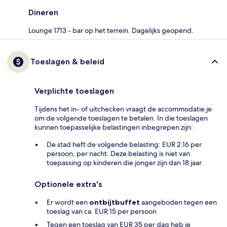
Dineren
Lounge 1713 - bar op het terrein. Dagelijks geopend.
Toeslagen & beleid
Verplichte toeslagen
Tijdens het in- of uitchecken vraagt de accommodatie je
om de volgende toeslagen te betalen. In die toeslagen
kunnen toepasselijke belastingen inbegrepen zijn:
De stad heft de volgende belasting: EUR 2.16 per
persoon, per nacht. Deze belasting is niet van
toepassing op kinderen die jonger zijn dan 18 jaar.
Optionele extra's
Er wordt een
ontbijtbuffet
aangeboden tegen een
toeslag van ca. EUR 15 per persoon
Tegen een toeslag van EUR 35 per dag heb je