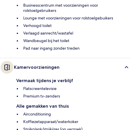
Businesscentrum met voorzieningen voor
rolstoelgebruikers
Lounge met voorzieningen voor rolstoelgebuikers
Verhoogd toilet
Verlaagd aanrecht/wastafel
Wandbeugel bij het toilet
Pad naar ingang zonder treden
Kamervoorzieningen
Vermaak tijdens je verblijf
Flatscreentelevisie
Premium tv-zenders
Alle gemakken van thuis
Airconditioning
Koffiezetapparaat/waterkoker
Strijkplank/strijkijzer (op verzoek)