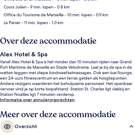
Cours Julien
- 9 min. lopen
- 0.8 km
Office du Tourisme de Marseille
- 10 min. lopen
- 0.9 km
Le Panier
- 11 min. lopen
- 1.0 km
Over deze accommodatie
Alex Hotel & Spa
Vanaf Alex Hotel & Spa is het minder dan 10 minuten rijden naar Grand
Port Maritime de Marseille en Stade Vélodrome. Laat je bij de spa in de
watten leggen met diepe bindweefselmassages. Ook een bar/lounge,
een 24-uurs fitnesscentrum en een terras gelden als hoogtepunten.
Andere reizigers waarderen het behulpzame personeel. Het openbaar
vervoer vind je op korte loopafstand: Station St. Charles ligt vlakbij en
Station Noailles ligt 7 minuten verderop.
Informatie over annuleringsrechten
Meer over deze accommodatie
Overzicht