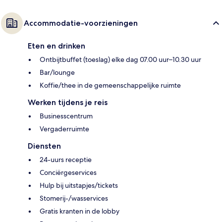
Accommodatie-voorzieningen
Eten en drinken
Ontbijtbuffet (toeslag) elke dag 07.00 uur–10.30 uur
Bar/lounge
Koffie/thee in de gemeenschappelijke ruimte
Werken tijdens je reis
Businesscentrum
Vergaderruimte
Diensten
24-uurs receptie
Conciërgeservices
Hulp bij uitstapjes/tickets
Stomerij-/wasservices
Gratis kranten in de lobby