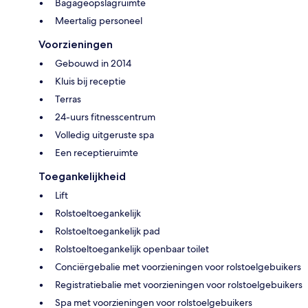
Bagageopslagruimte
Meertalig personeel
Voorzieningen
Gebouwd in 2014
Kluis bij receptie
Terras
24-uurs fitnesscentrum
Volledig uitgeruste spa
Een receptieruimte
Toegankelijkheid
Lift
Rolstoeltoegankelijk
Rolstoeltoegankelijk pad
Rolstoeltoegankelijk openbaar toilet
Conciërgebalie met voorzieningen voor rolstoelgebuikers
Registratiebalie met voorzieningen voor rolstoelgebuikers
Spa met voorzieningen voor rolstoelgebuikers