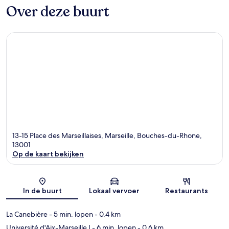
Over deze buurt
13-15 Place des Marseillaises, Marseille, Bouches-du-Rhone,
13001
Op de kaart bekijken
Kaart
In de buurt
Lokaal vervoer
Restaurants
La Canebière
- 5 min. lopen
- 0.4 km
Université d'Aix-Marseille I
- 6 min. lopen
- 0.6 km