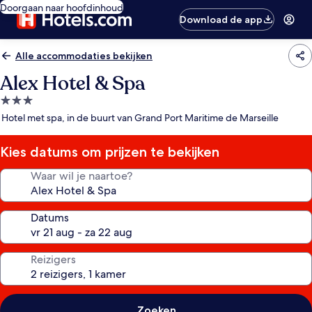
Doorgaan naar hoofdinhoud
Download de app
Alle accommodaties bekijken
Alex Hotel & Spa
3.0-
sterrenaccommodatie
Hotel met spa, in de buurt van Grand Port Maritime de Marseille
Kies datums om prijzen te bekijken
Waar wil je naartoe?
Datums
Reizigers
Zoeken