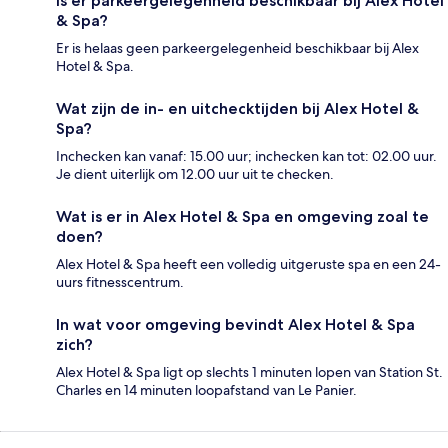
Is er parkeergelegenheid beschikbaar bij Alex Hotel
& Spa?
Er is helaas geen parkeergelegenheid beschikbaar bij Alex
Hotel & Spa.
Wat zijn de in- en uitchecktijden bij Alex Hotel &
Spa?
Inchecken kan vanaf: 15.00 uur; inchecken kan tot: 02.00 uur.
Je dient uiterlijk om 12.00 uur uit te checken.
Wat is er in Alex Hotel & Spa en omgeving zoal te
doen?
Alex Hotel & Spa heeft een volledig uitgeruste spa en een 24-
uurs fitnesscentrum.
In wat voor omgeving bevindt Alex Hotel & Spa
zich?
Alex Hotel & Spa ligt op slechts 1 minuten lopen van Station St.
Charles en 14 minuten loopafstand van Le Panier.