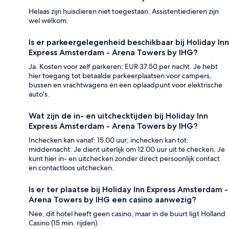
Helaas zijn huisdieren niet toegestaan. Assistentiedieren zijn
wel welkom.
Is er parkeergelegenheid beschikbaar bij Holiday Inn
Express Amsterdam - Arena Towers by IHG?
Ja. Kosten voor zelf parkeren: EUR 37.50 per nacht. Je hebt
hier toegang tot betaalde parkeerplaatsen voor campers,
bussen en vrachtwagens en een oplaadpunt voor elektrische
auto's.
Wat zijn de in- en uitchecktijden bij Holiday Inn
Express Amsterdam - Arena Towers by IHG?
Inchecken kan vanaf: 15.00 uur; inchecken kan tot:
middernacht. Je dient uiterlijk om 12.00 uur uit te checken. Je
kunt hier in- en uitchecken zonder direct persoonlijk contact
en contactloos uitchecken.
Is er ter plaatse bij Holiday Inn Express Amsterdam -
Arena Towers by IHG een casino aanwezig?
Nee, dit hotel heeft geen casino, maar in de buurt ligt Holland
Casino (15 min. rijden).